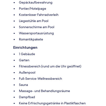
Gepäckaufbewahrung
Portier/Hotelpage
Kostenloser Fahrradverleih
Liegestühle am Pool
Sonnenschirme am Pool
Wassersportausrüstung
Romantikpakete
Einrichtungen
1 Gebäude
Garten
Fitnessbereich (rund um die Uhr geöffnet)
Außenpool
Full-Service-Wellnessbereich
Sauna
Massage- und Behandlungsräume
Dampfbad
Keine Erfrischungsgetränke in Plastikflaschen