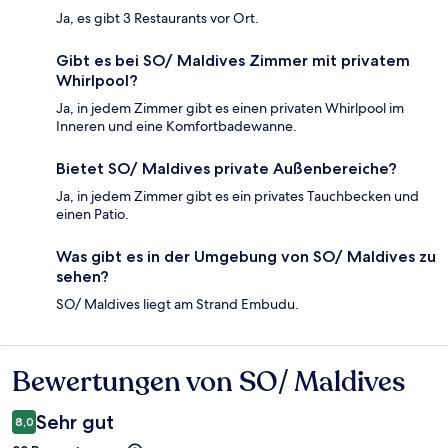
Ja, es gibt 3 Restaurants vor Ort.
Gibt es bei SO/ Maldives Zimmer mit privatem
Whirlpool?
Ja, in jedem Zimmer gibt es einen privaten Whirlpool im
Inneren und eine Komfortbadewanne.
Bietet SO/ Maldives private Außenbereiche?
Ja, in jedem Zimmer gibt es ein privates Tauchbecken und
einen Patio.
Was gibt es in der Umgebung von SO/ Maldives zu
sehen?
SO/ Maldives liegt am Strand Embudu.
Bewertungen von SO/ Maldives
Bewertungen
Sehr gut
8,0