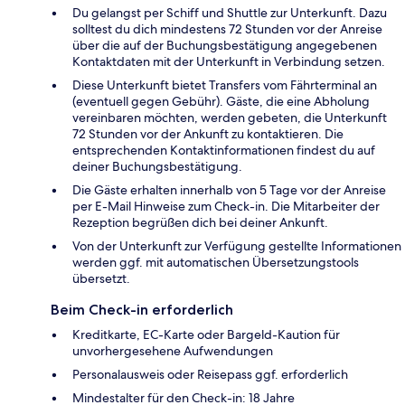
Du gelangst per Schiff und Shuttle zur Unterkunft. Dazu
solltest du dich mindestens 72 Stunden vor der Anreise
über die auf der Buchungsbestätigung angegebenen
Kontaktdaten mit der Unterkunft in Verbindung setzen.
Diese Unterkunft bietet Transfers vom Fährterminal an
(eventuell gegen Gebühr). Gäste, die eine Abholung
vereinbaren möchten, werden gebeten, die Unterkunft
72 Stunden vor der Ankunft zu kontaktieren. Die
entsprechenden Kontaktinformationen findest du auf
deiner Buchungsbestätigung.
Die Gäste erhalten innerhalb von 5 Tage vor der Anreise
per E-Mail Hinweise zum Check-in. Die Mitarbeiter der
Rezeption begrüßen dich bei deiner Ankunft.
Von der Unterkunft zur Verfügung gestellte Informationen
werden ggf. mit automatischen Übersetzungstools
übersetzt.
Beim Check-in erforderlich
Kreditkarte, EC-Karte oder Bargeld-Kaution für
unvorhergesehene Aufwendungen
Personalausweis oder Reisepass ggf. erforderlich
Mindestalter für den Check-in: 18 Jahre