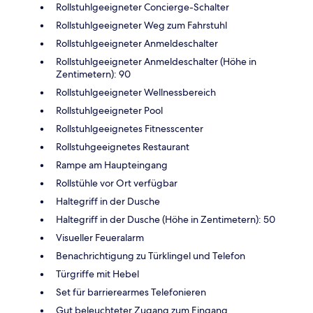
Rollstuhlgeeigneter Concierge-Schalter
Rollstuhlgeeigneter Weg zum Fahrstuhl
Rollstuhlgeeigneter Anmeldeschalter
Rollstuhlgeeigneter Anmeldeschalter (Höhe in
Zentimetern): 90
Rollstuhlgeeigneter Wellnessbereich
Rollstuhlgeeigneter Pool
Rollstuhlgeeignetes Fitnesscenter
Rollstuhgeeignetes Restaurant
Rampe am Haupteingang
Rollstühle vor Ort verfügbar
Haltegriff in der Dusche
Haltegriff in der Dusche (Höhe in Zentimetern): 50
Visueller Feueralarm
Benachrichtigung zu Türklingel und Telefon
Türgriffe mit Hebel
Set für barrierearmes Telefonieren
Gut beleuchteter Zugang zum Eingang