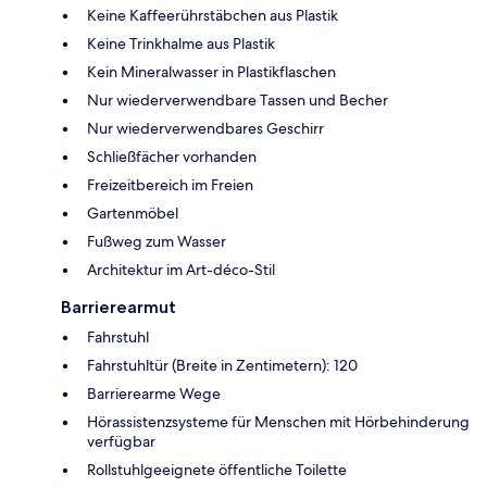
Keine Kaffeerührstäbchen aus Plastik
Keine Trinkhalme aus Plastik
Kein Mineralwasser in Plastikflaschen
Nur wiederverwendbare Tassen und Becher
Nur wiederverwendbares Geschirr
Schließfächer vorhanden
Freizeitbereich im Freien
Gartenmöbel
Fußweg zum Wasser
Architektur im Art-déco-Stil
Barrierearmut
Fahrstuhl
Fahrstuhltür (Breite in Zentimetern): 120
Barrierearme Wege
Hörassistenzsysteme für Menschen mit Hörbehinderung
verfügbar
Rollstuhlgeeignete öffentliche Toilette