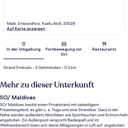
Malé, Emboodhoo, Kaafu Atoll, 20028
Auf Karte anzeigen
Karte
In der Umgebung
Fortbewegung vor
Restaurants
Ort
Strand Embudu
- 3 Gehminuten
- 0.3 km
Mehr zu dieser Unterkunft
SO/ Maldives
SO/ Maldives besitzt einen Privatstrand mit vielseitigem
Freizeitangebot; es gibt u. a. Yoga und eine Strandbar. Ganz in der
Nähe werden außerdem Aktivitäten wie Sporttauchen und Schnorcheln
angeboten. Ein Außenpool verspricht Badespaß und im
Wellnessbereich lösen sich deine Alltagssorgen in Luft auf: angeboten