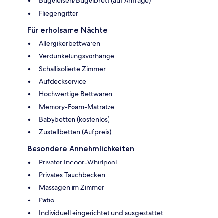
Bügeleisen/Bügelbrett (auf Anfrage)
Fliegengitter
Für erholsame Nächte
Allergikerbettwaren
Verdunkelungsvorhänge
Schallisolierte Zimmer
Aufdeckservice
Hochwertige Bettwaren
Memory-Foam-Matratze
Babybetten (kostenlos)
Zustellbetten (Aufpreis)
Besondere Annehmlichkeiten
Privater Indoor-Whirlpool
Privates Tauchbecken
Massagen im Zimmer
Patio
Individuell eingerichtet und ausgestattet