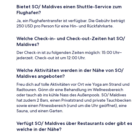
Bietet SO/ Maldives einen Shuttle-Service zum
Flughafen?
Ja, ein Flughafentransfer ist verfügbar. Die Gebühr beträgt
250 USD pro Person für eine Hin- und Rückfahrkarte.
Welche Check-in- und Check-out-Zeiten hat SO/
Maldives?
Der Check-in ist zu folgenden Zeiten möglich: 15:00 Uhr–
jederzeit. Check-out ist um 12:00 Uhr.
Welche Aktivitäten werden in der Nähe von SO/
Maldives angeboten?
Freu dich auf tolle Aktivitäten vor Ort wie Yoga am Strand und
Radtouren. Gönn dir eine Behandlung im Wellnessbereich
oder tauch ab ins kühle Nass des Außenpools. SO/ Maldives
hat zudem 2 Bars, einen Privatstrand und private Tauchbecken
sowie einen Fitnessbereich (rund um die Uhr geöffnet), eine
Sauna, und einen Garten.
Verfügt SO/ Maldives über Restaurants oder gibt es
welche in der Nähe?