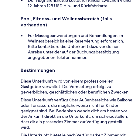
Der Flughafenshuttle kostet für Kinder zwischen 4 und
12 Jahren 125 USD Hin- und Rückfahrkarte.
Pool, Fitness- und Wellnessbereich (falls
vorhanden)
Für Massageanwendungen und Behandlungen im
Wellnessbereich ist eine Reservierung erforderlich.
Bitte kontaktiere die Unterkunft dazu vor deiner
Anreise unter der auf der Buchungsbestätigung
angegebenen Telefonnummer.
Bestimmungen
Diese Unterkunft wird von einem professionellen
Gastgeber verwaltet. Die Vermietung erfolgt zu
gewerblichen, geschäftlichen oder beruflichen Zwecken.
Diese Unterkunft verfügt über Außenbereiche wie Balkone
oder Terrassen, die möglicherweise nicht für Kinder
geeignet sind. Bei Bedenken wende dich am besten vor
der Ankunft direkt an die Unterkunft, um sicherzustellen,
dass dir ein passendes Zimmer zur Verfügung gestellt
wird.
Die Unterkunft bietet je nach Verfügbarkeit Zimmer mit