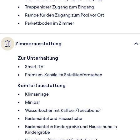
Treppenloser Zugang zum Eingang
Rampe für den Zugang zum Pool vor Ort
Parkettboden im Zimmer
Zimmerausstattung
Zur Unterhaltung
Smart-TV
Premium-Kanäle im Satellitenfernsehen
Komfortausstattung
Klimaanlage
Minibar
Wasserkocher mit Kaffee-/Teezubehör
Bademäntel und Hausschuhe
Bademäntel in Kindergröße und Hausschuhe in
Kindergröße