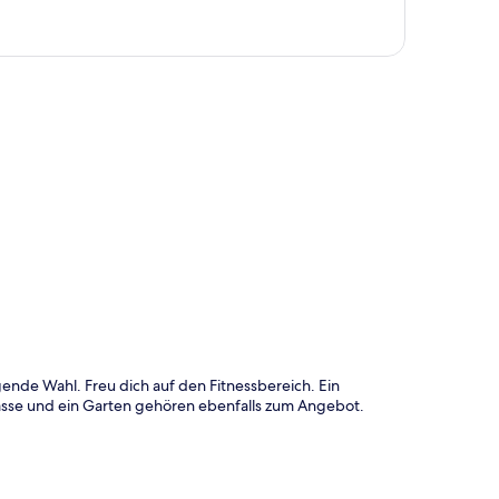
te
nde Wahl. Freu dich auf den Fitnessbereich. Ein
asse und ein Garten gehören ebenfalls zum Angebot.