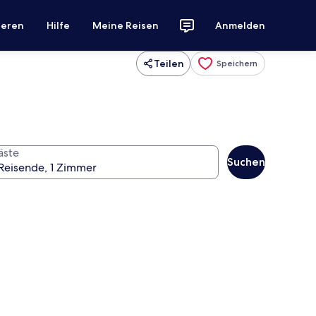
ieren
Hilfe
Meine Reisen
Anmelden
Teilen
Speichern
äste
Suchen