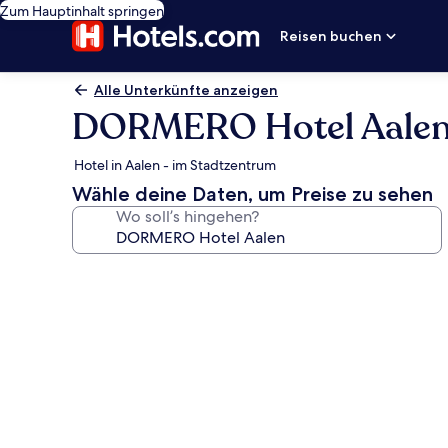
Zum Hauptinhalt springen
Reisen buchen
Alle Unterkünfte anzeigen
DORMERO Hotel Aale
Hotel in Aalen - im Stadtzentrum
Wähle deine Daten, um Preise zu sehen
Wo soll’s hingehen?
Fotogalerie
von
DORMERO
Hotel
Aalen