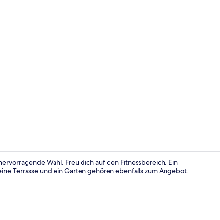
Sportbereic
ervorragende Wahl. Freu dich auf den Fitnessbereich. Ein
eine Terrasse und ein Garten gehören ebenfalls zum Angebot.
Rezeption