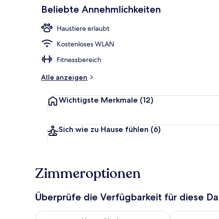
Beliebte Annehmlichkeiten
Wellness
Haustiere erlaubt
Kostenloses WLAN
Fitnessbereich
Alle anzeigen
Wichtigste Merkmale
(12)
Sich wie zu Hause fühlen
(6)
Zimmeroptionen
Überprüfe die Verfügbarkeit für diese D
Überprüfe die Verfügbarkeit für heute Nacht, Aug. 9
Überprüfe die