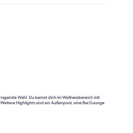
te
rragende Wahl. Du kannst dich im Wellnessbereich mit
eitere Highlights sind ein Außenpool, eine Bar/Lounge