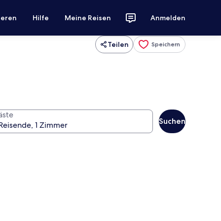
ieren
Hilfe
Meine Reisen
Anmelden
Teilen
Speichern
äste
Suchen