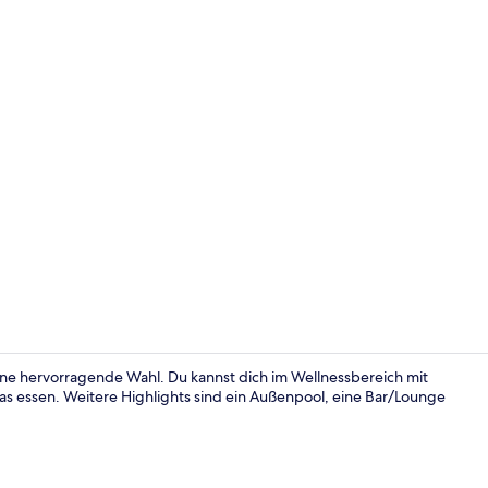
Video der U
ine hervorragende Wahl. Du kannst dich im Wellnessbereich mit
 essen. Weitere Highlights sind ein Außenpool, eine Bar/Lounge
Restaurant