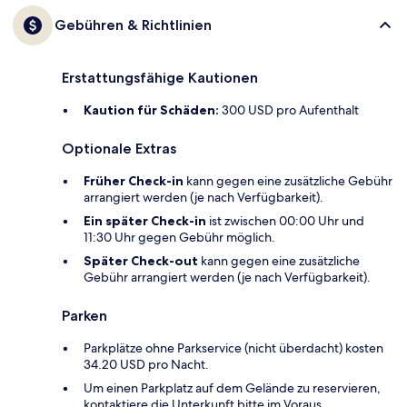
Gebühren & Richtlinien
Erstattungsfähige Kautionen
Kaution für Schäden:
300 USD pro Aufenthalt
Optionale Extras
Früher Check-in
kann gegen eine zusätzliche Gebühr
arrangiert werden (je nach Verfügbarkeit).
Ein später Check-in
ist zwischen 00:00 Uhr und
11:30 Uhr gegen Gebühr möglich.
Später Check-out
kann gegen eine zusätzliche
Gebühr arrangiert werden (je nach Verfügbarkeit).
Parken
Parkplätze ohne Parkservice (nicht überdacht) kosten
34.20 USD pro Nacht.
Um einen Parkplatz auf dem Gelände zu reservieren,
kontaktiere die Unterkunft bitte im Voraus.