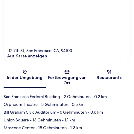
112 7th St, San Francisco, CA, 94103
Auf Karte anzeigen
Karte
In der Umgebung
Fortbewegung vor
Restaurants
Ort
San Francisco Federal Building
- 2 Gehminuten
- 0.2 km
Orpheum Theatre
- 5 Gehminuten
- 0.5 km
Bill Graham Civic Auditorium
- 6 Gehminuten
- 0.6 km
Union Square
- 13 Gehminuten
- 1.1 km
Moscone Center
- 15 Gehminuten
- 1.3 km