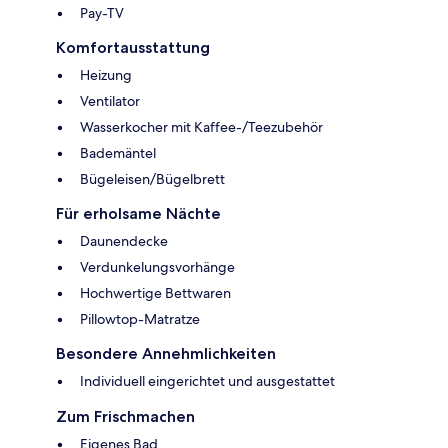
Pay-TV
Komfortausstattung
Heizung
Ventilator
Wasserkocher mit Kaffee-/Teezubehör
Bademäntel
Bügeleisen/Bügelbrett
Für erholsame Nächte
Daunendecke
Verdunkelungsvorhänge
Hochwertige Bettwaren
Pillowtop-Matratze
Besondere Annehmlichkeiten
Individuell eingerichtet und ausgestattet
Zum Frischmachen
Eigenes Bad