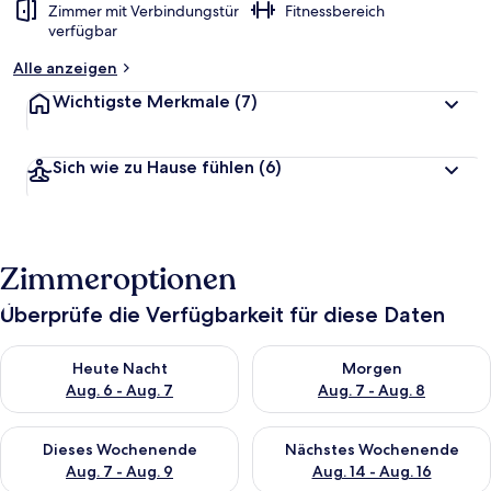
Zimmer mit Verbindungstür
Fitnessbereich
verfügbar
Alle anzeigen
Wichtigste Merkmale
(7)
Sich wie zu Hause fühlen
(6)
Zimmeroptionen
Überprüfe die Verfügbarkeit für diese Daten
Überprüfe die Verfügbarkeit für heute Nacht, Aug. 6 - Aug. 7.
Überprüfe die Verfügbarkeit f
Heute Nacht
Morgen
Aug. 6 - Aug. 7
Aug. 7 - Aug. 8
Überprüfe die Verfügbarkeit für dieses Wochenende, Aug. 7 - 
Überprüfe die Verfügbarkeit f
Dieses Wochenende
Nächstes Wochenende
Aug. 7 - Aug. 9
Aug. 14 - Aug. 16