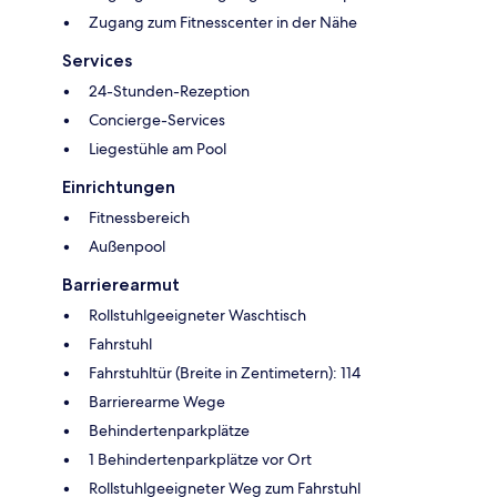
Zugang zum Fitnesscenter in der Nähe
Services
24-Stunden-Rezeption
Concierge-Services
Liegestühle am Pool
Einrichtungen
Fitnessbereich
Außenpool
Barrierearmut
Rollstuhlgeeigneter Waschtisch
Fahrstuhl
Fahrstuhltür (Breite in Zentimetern): 114
Barrierearme Wege
Behindertenparkplätze
1 Behindertenparkplätze vor Ort
Rollstuhlgeeigneter Weg zum Fahrstuhl