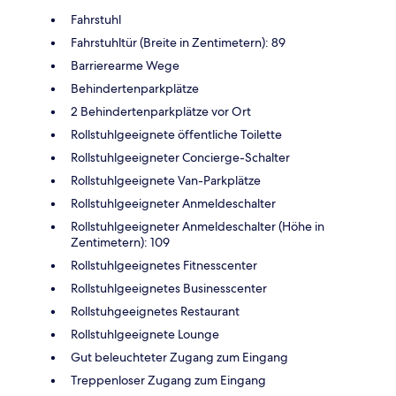
Fahrstuhl
Fahrstuhltür (Breite in Zentimetern): 89
Barrierearme Wege
Behindertenparkplätze
2 Behindertenparkplätze vor Ort
Rollstuhlgeeignete öffentliche Toilette
Rollstuhlgeeigneter Concierge-Schalter
Rollstuhlgeeignete Van-Parkplätze
Rollstuhlgeeigneter Anmeldeschalter
Rollstuhlgeeigneter Anmeldeschalter (Höhe in
Zentimetern): 109
Rollstuhlgeeignetes Fitnesscenter
Rollstuhlgeeignetes Businesscenter
Rollstuhgeeignetes Restaurant
Rollstuhlgeeignete Lounge
Gut beleuchteter Zugang zum Eingang
Treppenloser Zugang zum Eingang