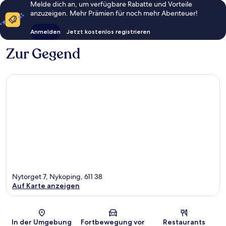
Melde dich an, um verfügbare Rabatte und Vorteile
anzuzeigen. Mehr Prämien für noch mehr Abenteuer!
Anmelden
Jetzt kostenlos registrieren
Zur Gegend
Nytorget 7, Nykoping, 611 38
Auf Karte anzeigen
Karte
In der Umgebung
Fortbewegung vor
Restaurants