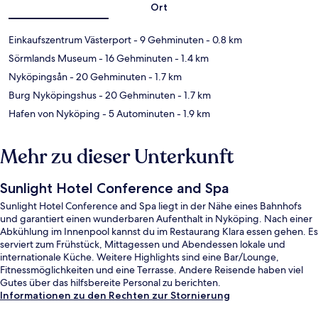
Ort
Einkaufszentrum Västerport
- 9 Gehminuten
- 0.8 km
Sörmlands Museum
- 16 Gehminuten
- 1.4 km
Nyköpingsån
- 20 Gehminuten
- 1.7 km
Burg Nyköpingshus
- 20 Gehminuten
- 1.7 km
Hafen von Nyköping
- 5 Autominuten
- 1.9 km
Mehr zu dieser Unterkunft
Sunlight Hotel Conference and Spa
Sunlight Hotel Conference and Spa liegt in der Nähe eines Bahnhofs
und garantiert einen wunderbaren Aufenthalt in Nyköping. Nach einer
Abkühlung im Innenpool kannst du im Restaurang Klara essen gehen. Es
serviert zum Frühstück, Mittagessen und Abendessen lokale und
internationale Küche. Weitere Highlights sind eine Bar/Lounge,
Fitnessmöglichkeiten und eine Terrasse. Andere Reisende haben viel
Gutes über das hilfsbereite Personal zu berichten.
Informationen zu den Rechten zur Stornierung