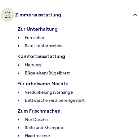
Zimmerausstattung
Zur Unterhaltung
Fernseher
Satellitenfernsehen
Komfortausstattung
Heizung
Bügeleisen/Bügelbrett
Für erholsame Nächte
Verdunkelungsvorhänge
Bettwäsche wird bereitgestellt
Zum Frischmachen
Nur Dusche
Seife und Shampoo
Haartrockner