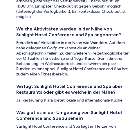
erhoben (unterliegt der Verfügbarkeit). Check-out ist um
11:00 Uhr. Ein später Check-out ist gegen Gebühr möglich
(unterliegt der Verfügbarkeit). Ein kontaktloser Check-out ist
möglich.
Welche Aktivitäten werden in der Nähe von
Sunlight Hotel Conference and Spa angeboten?
Freu dich auf Aktivitäten in der Nähe wie Wandern. Auf dem
nahe gelegenen Golfplatz kannst du an deiner
Abschlagtechnik feilen. Zu den weiteren Freizeitmöglichkeiten
vor Ort zählen Fitnesskurse und Yoga-Kurse. Gönn dir eine
Behandlung im Wellnessbereich und schwimm ein paar
Runden im Innenpool. Sunlight Hotel Conference and Spa hat
zudem einen Fitnessbereich.
Verfügt Sunlight Hotel Conference and Spa über
Restaurants oder gibt es welche in der Nähe?
Ja, Restaurang Klara bietet lokale und internationale Küche.
Was gibt es in der Umgebung von Sunlight Hotel
Conference and Spa zu sehen?
Sunlight Hotel Conference and Spa liegt im Herzen von