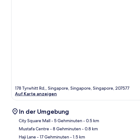
178 Tyrwhitt Rd,, Singapore, Singapore, Singapore, 207577
Auf Karte anzeigen
In der Umgebung
City Square Mall
- 5 Gehminuten
- 0.5 km
Mustafa Centre
- 8 Gehminuten
- 0.8 km
Kar
Haji Lane
- 17 Gehminuten
- 1.5 km