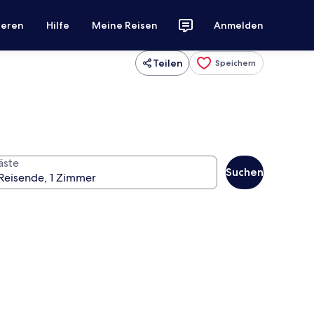
ieren
Hilfe
Meine Reisen
Anmelden
Teilen
Speichern
äste
Suchen