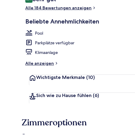
8,4 von 10.
Alle 184 Bewertungen anzeigen
Beliebte Annehmlichkeiten
Außenpool, 
Pool
Parkplätze verfügbar
Klimaanlage
Alle anzeigen
Wichtigste Merkmale
(10)
Sich wie zu Hause fühlen
(6)
Zimmeroptionen