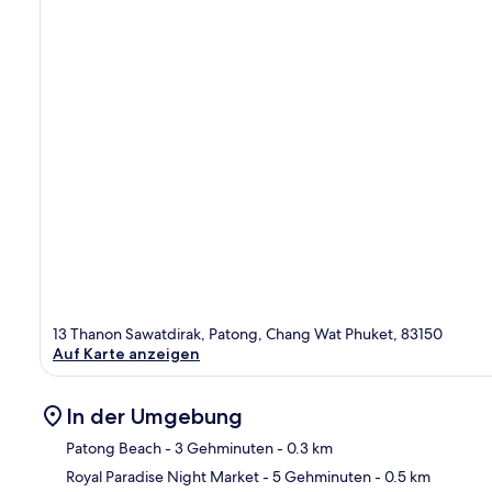
13 Thanon Sawatdirak, Patong, Chang Wat Phuket, 83150
Auf Karte anzeigen
In der Umgebung
Patong Beach
- 3 Gehminuten
- 0.3 km
Royal Paradise Night Market
- 5 Gehminuten
- 0.5 km