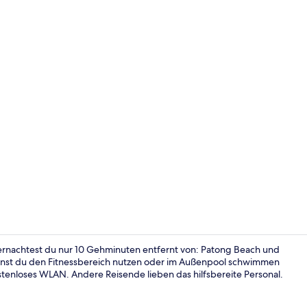
Superior-Zwe
ernachtest du nur 10 Gehminuten entfernt von: Patong Beach und
nst du den Fitnessbereich nutzen oder im Außenpool schwimmen
tenloses WLAN. Andere Reisende lieben das hilfsbereite Personal.
Rezeption