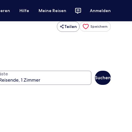
ieren
Hilfe
Meine Reisen
Anmelden
Teilen
Speichern
äste
Suchen