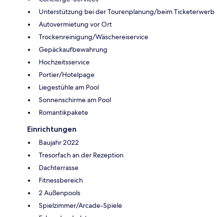
Unterstützung bei der Tourenplanung/beim Ticketerwerb
Autovermietung vor Ort
Trockenreinigung/Wäschereiservice
Gepäckaufbewahrung
Hochzeitsservice
Portier/Hotelpage
Liegestühle am Pool
Sonnenschirme am Pool
Romantikpakete
Einrichtungen
Baujahr 2022
Tresorfach an der Rezeption
Dachterrasse
Fitnessbereich
2 Außenpools
Spielzimmer/Arcade-Spiele