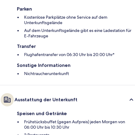
Parken
Kostenlose Parkplätze ohne Service auf dem
Unterkunftsgelände
Auf dem Unterkunftsgelände gibt es eine Ladestation für
E-Fahrzeuge
Transfer
Flughafentransfer von 06:30 Uhr bis 20:00 Uhr*
Sonstige Informationen
Nichtraucherunterkunft
Ausstattung der Unterkunft
Speisen und Getränke
Frühstücksbuffet (gegen Aufpreis) jeden Morgen von
06:00 Uhr bis 10:30 Uhr
2 Restaurants