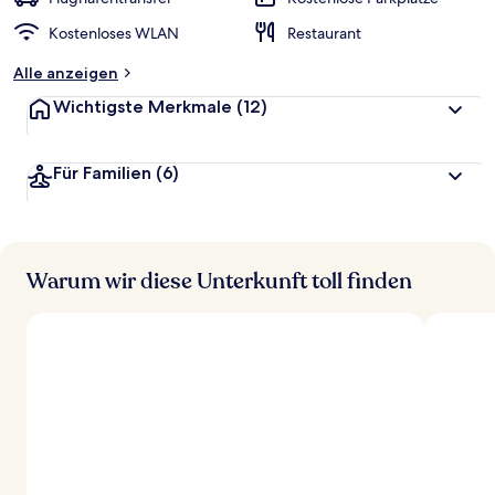
t
Kostenloses WLAN
Restaurant
e
t
Alle anzeigen
Wichtigste Merkmale
(12)
Für Familien
(6)
Warum wir diese Unterkunft toll finden