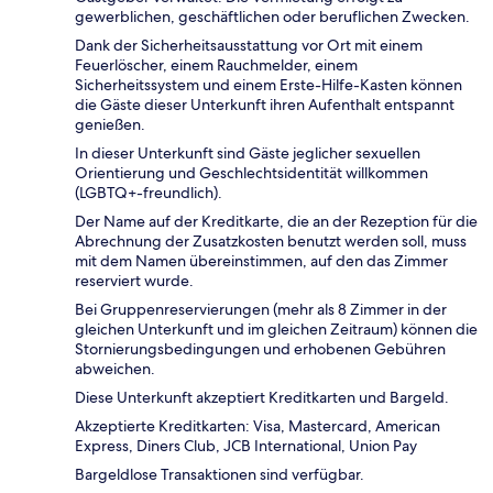
gewerblichen, geschäftlichen oder beruflichen Zwecken.
Dank der Sicherheitsausstattung vor Ort mit einem
Feuerlöscher, einem Rauchmelder, einem
Sicherheitssystem und einem Erste-Hilfe-Kasten können
die Gäste dieser Unterkunft ihren Aufenthalt entspannt
genießen.
In dieser Unterkunft sind Gäste jeglicher sexuellen
Orientierung und Geschlechtsidentität willkommen
(LGBTQ+-freundlich).
Der Name auf der Kreditkarte, die an der Rezeption für die
Abrechnung der Zusatzkosten benutzt werden soll, muss
mit dem Namen übereinstimmen, auf den das Zimmer
reserviert wurde.
Bei Gruppenreservierungen (mehr als 8 Zimmer in der
gleichen Unterkunft und im gleichen Zeitraum) können die
Stornierungsbedingungen und erhobenen Gebühren
abweichen.
Diese Unterkunft akzeptiert Kreditkarten und Bargeld.
Akzeptierte Kreditkarten: Visa, Mastercard, American
Express, Diners Club, JCB International, Union Pay
Bargeldlose Transaktionen sind verfügbar.