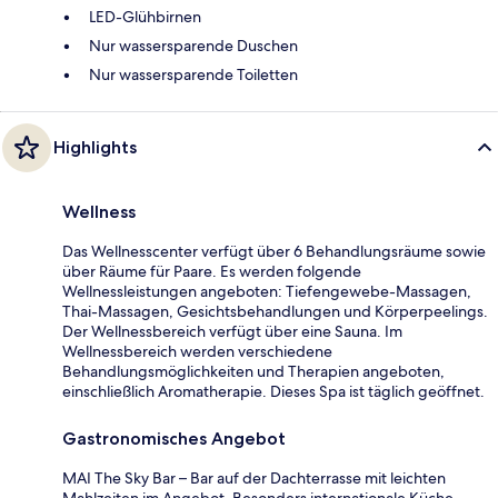
LED-Glühbirnen
Nur wassersparende Duschen
Nur wassersparende Toiletten
Highlights
Wellness
Das Wellnesscenter verfügt über 6 Behandlungsräume sowie
über Räume für Paare. Es werden folgende
Wellnessleistungen angeboten: Tiefengewebe-Massagen,
Thai-Massagen, Gesichtsbehandlungen und Körperpeelings.
Der Wellnessbereich verfügt über eine Sauna. Im
Wellnessbereich werden verschiedene
Behandlungsmöglichkeiten und Therapien angeboten,
einschließlich Aromatherapie. Dieses Spa ist täglich geöffnet.
Gastronomisches Angebot
MAI The Sky Bar – Bar auf der Dachterrasse mit leichten
Mahlzeiten im Angebot. Besonders internationale Küche