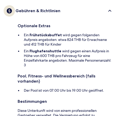
Gebühren & Richtlinien
Optionale Extras
Ein
Frühstücksbuffet
wird gegen folgenden
Aufpreis angeboten: etwa 824 THB für Erwachsene
und 412 THB für Kinder
Ein
Flughafenshuttle
wird gegen einen Aufpreis in
Höhe von 600 THB pro Fahrzeug für eine
Einzelfahrkarte angeboten. Maximale Personenanzahl:
3
Pool, Fitness- und Wellnessbereich (falls
vorhanden)
Der Pool ist von 07:00 Uhr bis 19:00 Uhr geöffnet.
Bestimmungen
Diese Unterkunft wird von einem professionellen
Gastgeber verwaltet. Die Vermietung erfolgt zu