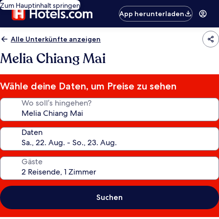
Zum Hauptinhalt springen
App herunterladen
Alle Unterkünfte anzeigen
Melia Chiang Mai
Wähle deine Daten, um Preise zu sehen
Wo soll’s hingehen?
Daten
Gäste
Suchen