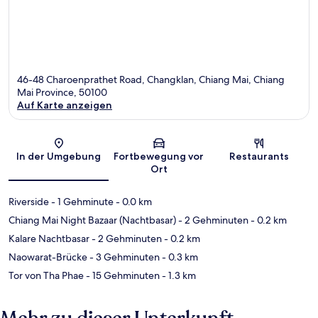
46-48 Charoenprathet Road, Changklan, Chiang Mai, Chiang
Mai Province, 50100
Auf Karte anzeigen
Karte
In der Umgebung
Fortbewegung vor
Restaurants
Ort
Riverside
- 1 Gehminute
- 0.0 km
Chiang Mai Night Bazaar (Nachtbasar)
- 2 Gehminuten
- 0.2 km
Kalare Nachtbasar
- 2 Gehminuten
- 0.2 km
Naowarat-Brücke
- 3 Gehminuten
- 0.3 km
Tor von Tha Phae
- 15 Gehminuten
- 1.3 km