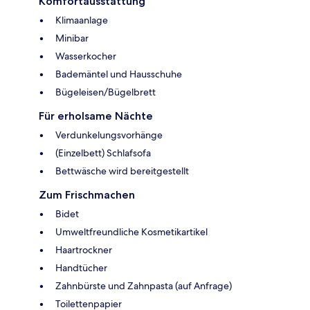
Komfortausstattung
Klimaanlage
Minibar
Wasserkocher
Bademäntel und Hausschuhe
Bügeleisen/Bügelbrett
Für erholsame Nächte
Verdunkelungsvorhänge
(Einzelbett) Schlafsofa
Bettwäsche wird bereitgestellt
Zum Frischmachen
Bidet
Umweltfreundliche Kosmetikartikel
Haartrockner
Handtücher
Zahnbürste und Zahnpasta (auf Anfrage)
Toilettenpapier