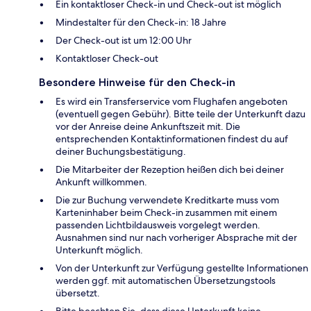
Ein kontaktloser Check-in und Check-out ist möglich
Mindestalter für den Check-in: 18 Jahre
Der Check-out ist um 12:00 Uhr
Kontaktloser Check-out
Besondere Hinweise für den Check-in
Es wird ein Transferservice vom Flughafen angeboten
(eventuell gegen Gebühr). Bitte teile der Unterkunft dazu
vor der Anreise deine Ankunftszeit mit. Die
entsprechenden Kontaktinformationen findest du auf
deiner Buchungsbestätigung.
Die Mitarbeiter der Rezeption heißen dich bei deiner
Ankunft willkommen.
Die zur Buchung verwendete Kreditkarte muss vom
Karteninhaber beim Check-in zusammen mit einem
passenden Lichtbildausweis vorgelegt werden.
Ausnahmen sind nur nach vorheriger Absprache mit der
Unterkunft möglich.
Von der Unterkunft zur Verfügung gestellte Informationen
werden ggf. mit automatischen Übersetzungstools
übersetzt.
Bitte beachten Sie, dass diese Unterkunft keine