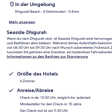
In der Umgebung
Dhigurah Beach
- 4 Gehminuten
- 0.4 km
Mehr anzeigen
Kar
Seaside Dhigurah
Wenn du nach Dhigurah reist, ist Seaside Dhigurah eine hervorra
und Radfahren aktiv bleiben. Während deines Aufenthalts bekommst
von 06:30 Uhr bis 09:30 Uhr nach Wunsch zubereitetes Frühstück.
luxuriösen Stil gehören eine Snackbar, ein kostenloser Fahrradverlei
Informationen zu den Rechten zur Stornierung
Größe des Hotels
6 Zimmer
Anreise/Abreise
Check-in ab: 13:00 Uhr, möglich bis: jederzeit
Mindestalter für den Check-in: 15 Jahre
Der Check-out ist um 11:30 Uhr