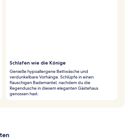
Schlafen wie die Könige
Genieße hypoallergene Bettwäsche und
verdunkelbare Vorhänge. Schlüpfe in einen
flauschigen Bademantel, nachdem du die
Regendusche in diesem eleganten Gästehaus
genossen hast.
aten