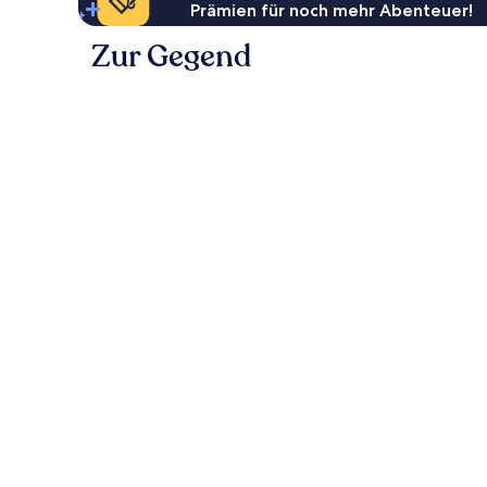
Prämien für noch mehr Abenteuer!
Zur Gegend