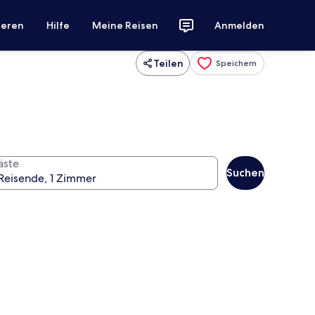
ieren
Hilfe
Meine Reisen
Anmelden
Teilen
Speichern
äste
Suchen