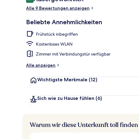
9,4 von 10.
Alle 9 Bewertungen anzeigen
Deluxe-Villa,
Beliebte Annehmlichkeiten
Frühstück inbegriffen
Kostenloses WLAN
Zimmer mit Verbindungstür verfügbar
Alle anzeigen
Wichtigste Merkmale
(12)
Sich wie zu Hause fühlen
(6)
Warum wir diese Unterkunft toll finden