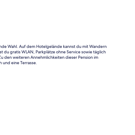
te
gende Wahl. Auf dem Hotelgelände kannst du mit Wandern
 du gratis WLAN, Parkplätze ohne Service sowie täglich
Zu den weiteren Annehmlichkeiten dieser Pension im
h und eine Terrasse.