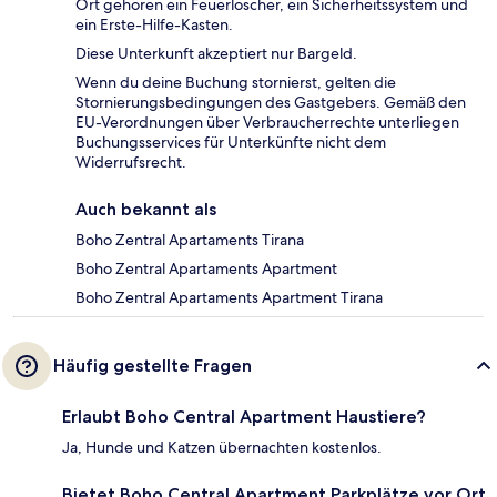
Ort gehören ein Feuerlöscher, ein Sicherheitssystem und
ein Erste-Hilfe-Kasten.
Diese Unterkunft akzeptiert nur Bargeld.
Wenn du deine Buchung stornierst, gelten die
Stornierungsbedingungen des Gastgebers. Gemäß den
EU-Verordnungen über Verbraucherrechte unterliegen
Buchungsservices für Unterkünfte nicht dem
Widerrufsrecht.
Auch bekannt als
Boho Zentral Apartaments Tirana
Boho Zentral Apartaments Apartment
Boho Zentral Apartaments Apartment Tirana
Häufig gestellte Fragen
Erlaubt Boho Central Apartment Haustiere?
Ja, Hunde und Katzen übernachten kostenlos.
Bietet Boho Central Apartment Parkplätze vor Ort