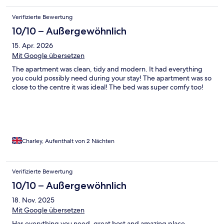
Verifizierte Bewertung
10/10 – Außergewöhnlich
15. Apr. 2026
Mit Google übersetzen
The apartment was clean, tidy and modern. It had everything
you could possibly need during your stay! The apartment was so
close to the centre it was ideal! The bed was super comfy too!
Charley, Aufenthalt von 2 Nächten
Verifizierte Bewertung
10/10 – Außergewöhnlich
18. Nov. 2025
Mit Google übersetzen
Has everything you need, great host and amazing place.