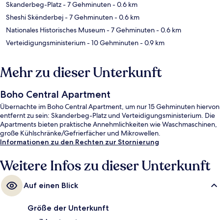
Skanderbeg-Platz
- 7 Gehminuten
- 0.6 km
Sheshi Skënderbej
- 7 Gehminuten
- 0.6 km
Nationales Historisches Museum
- 7 Gehminuten
- 0.6 km
Verteidigungsministerium
- 10 Gehminuten
- 0.9 km
Mehr zu dieser Unterkunft
Boho Central Apartment
Übernachte im Boho Central Apartment, um nur 15 Gehminuten hiervon
entfernt zu sein: Skanderbeg-Platz und Verteidigungsministerium. Die
Apartments bieten praktische Annehmlichkeiten wie Waschmaschinen,
große Kühlschränke/Gefrierfächer und Mikrowellen.
Informationen zu den Rechten zur Stornierung
Weitere Infos zu dieser Unterkunft
Auf einen Blick
Größe der Unterkunft