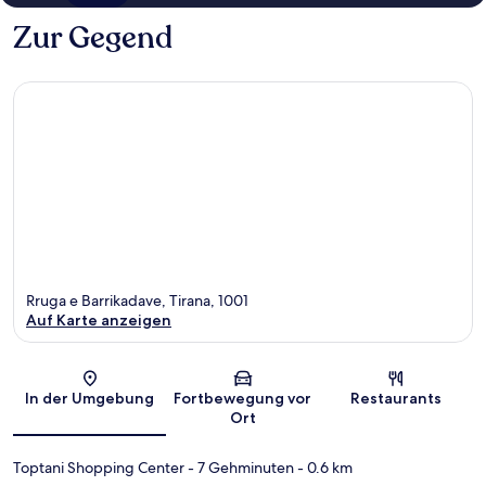
Zur Gegend
Rruga e Barrikadave, Tirana, 1001
Auf Karte anzeigen
Karte
In der Umgebung
Fortbewegung vor
Restaurants
Ort
Toptani Shopping Center
- 7 Gehminuten
- 0.6 km