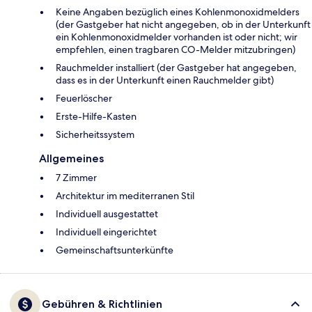
Keine Angaben bezüglich eines Kohlenmonoxidmelders
(der Gastgeber hat nicht angegeben, ob in der Unterkunft
ein Kohlenmonoxidmelder vorhanden ist oder nicht; wir
empfehlen, einen tragbaren CO-Melder mitzubringen)
Rauchmelder installiert (der Gastgeber hat angegeben,
dass es in der Unterkunft einen Rauchmelder gibt)
Feuerlöscher
Ers­te-Hil­fe-Kas­ten
Sicherheitssystem
Allgemeines
7 Zimmer
Architektur im mediterranen Stil
Individuell ausgestattet
Individuell eingerichtet
Gemeinschaftsunterkünfte
Gebühren & Richtlinien