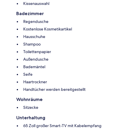
Kissenauswahl
Badezimmer
Regendusche
Kostenlose Kosmetikartikel
Hausschuhe
Shampoo
Toilettenpapier
Außendusche
Bademäntel
Seife
Haartrockner
Handtücher werden bereitgestellt
Wohnräume
Sitzecke
Unterhaltung
65 Zoll großer Smart-TV mit Kabelempfang