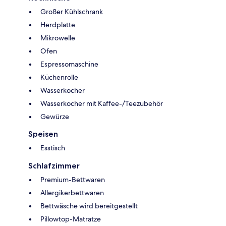
Großer Kühlschrank
Herdplatte
Mikrowelle
Ofen
Espressomaschine
Küchenrolle
Wasserkocher
Wasserkocher mit Kaffee-/Teezubehör
Gewürze
Speisen
Esstisch
Schlafzimmer
Premium-Bettwaren
Allergikerbettwaren
Bettwäsche wird bereitgestellt
Pillowtop-Matratze