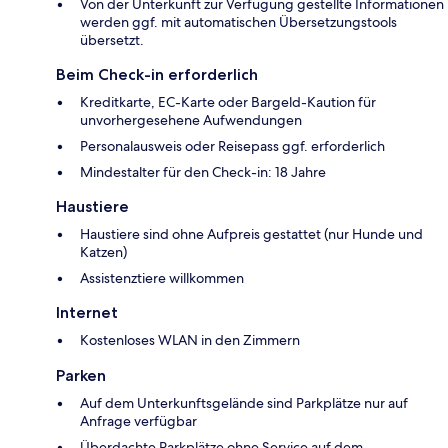
Von der Unterkunft zur Verfügung gestellte Informationen
werden ggf. mit automatischen Übersetzungstools
übersetzt.
Beim Check-in erforderlich
Kreditkarte, EC-Karte oder Bargeld-Kaution für
unvorhergesehene Aufwendungen
Personalausweis oder Reisepass ggf. erforderlich
Mindestalter für den Check-in: 18 Jahre
Haustiere
Haustiere sind ohne Aufpreis gestattet (nur Hunde und
Katzen)
Assistenztiere willkommen
Internet
Kostenloses WLAN in den Zimmern
Parken
Auf dem Unterkunftsgelände sind Parkplätze nur auf
Anfrage verfügbar
Überdachte Parkplätze ohne Service auf dem