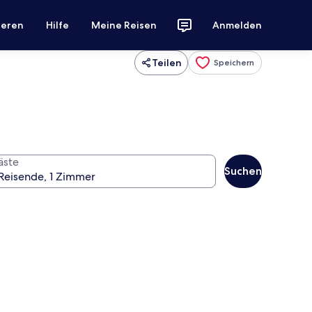
ieren
Hilfe
Meine Reisen
Anmelden
Teilen
Speichern
äste
Suchen