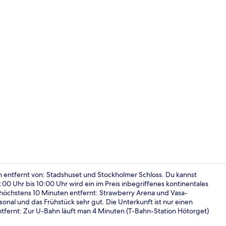
Rezeption
en entfernt von: Stadshuset und Stockholmer Schloss. Du kannst
00 Uhr bis 10:00 Uhr wird ein im Preis inbegriffenes kontinentales
 höchstens 10 Minuten entfernt: Strawberry Arena und Vasa-
Sitzecke in 
nal und das Frühstück sehr gut. Die Unterkunft ist nur einen
tfernt: Zur U-Bahn läuft man 4 Minuten (T-Bahn-Station Hötorget)