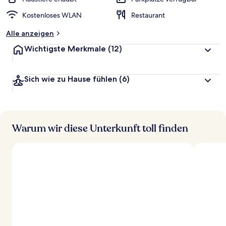
t
Kostenloses WLAN
Restaurant
e
t
Alle anzeigen
Wichtigste Merkmale
(12)
Sich wie zu Hause fühlen
(6)
Warum wir diese Unterkunft toll finden