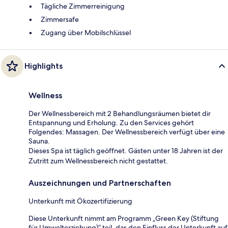
Tägliche Zimmerreinigung
Zimmersafe
Zugang über Mobilschlüssel
Highlights
Wellness
Der Wellnessbereich mit 2 Behandlungsräumen bietet dir
Entspannung und Erholung. Zu den Services gehört
Folgendes: Massagen. Der Wellnessbereich verfügt über eine
Sauna.
Dieses Spa ist täglich geöffnet. Gästen unter 18 Jahren ist der
Zutritt zum Wellnessbereich nicht gestattet.
Auszeichnungen und Partnerschaften
Unterkunft mit Ökozertifizierung
Diese Unterkunft nimmt am Programm „Green Key (Stiftung
für Umwelterziehung)“ teil, das den Einfluss der Unterkunft auf