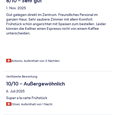
8/10 – Sehr gut
1. Nov. 2025
Gut gelegen direkt im Zentrum. Freundliches Personal im
ganzen Haus. Sehr saubere Zimmer mit allem Komfort.
Frühstück schön angerichtet mit Speisen zum bestellen. Leider
können die Kellner einen Espresso nicht von einem Kaffee
unterscheiden.
Antonio, Aufenthalt von 3 Nächten
Verifizierte Bewertung
10/10 – Außergewöhnlich
6. Juli 2025
Super a la carte Frühstück
Oliver, Aufenthalt von 1 Nacht