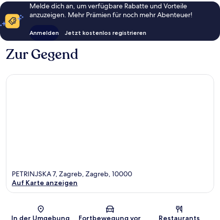
Melde dich an, um verfügbare Rabatte und Vorteile
anzuzeigen. Mehr Prämien für noch mehr Abenteuer!
Anmelden
Jetzt kostenlos registrieren
Zur Gegend
PETRINJSKA 7, Zagreb, Zagreb, 10000
Auf Karte anzeigen
Karte
In der Umgebung
Fortbewegung vor
Restaurants