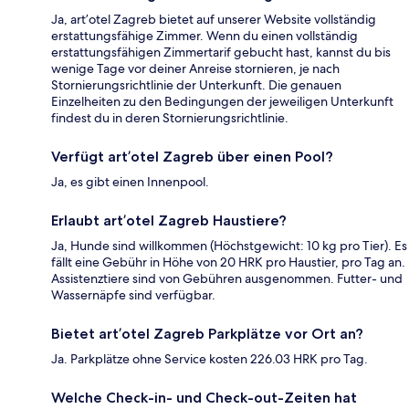
Ja, art’otel Zagreb bietet auf unserer Website vollständig
erstattungsfähige Zimmer. Wenn du einen vollständig
erstattungsfähigen Zimmertarif gebucht hast, kannst du bis
wenige Tage vor deiner Anreise stornieren, je nach
Stornierungsrichtlinie der Unterkunft. Die genauen
Einzelheiten zu den Bedingungen der jeweiligen Unterkunft
findest du in deren Stornierungsrichtlinie.
Verfügt art’otel Zagreb über einen Pool?
Ja, es gibt einen Innenpool.
Erlaubt art’otel Zagreb Haustiere?
Ja, Hunde sind willkommen (Höchstgewicht: 10 kg pro Tier). Es
fällt eine Gebühr in Höhe von 20 HRK pro Haustier, pro Tag an.
Assistenztiere sind von Gebühren ausgenommen. Futter- und
Wassernäpfe sind verfügbar.
Bietet art’otel Zagreb Parkplätze vor Ort an?
Ja. Parkplätze ohne Service kosten 226.03 HRK pro Tag.
Welche Check-in- und Check-out-Zeiten hat