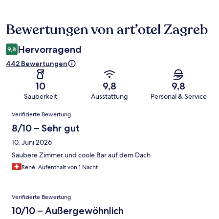
Bewertungen von art’otel Zagreb
Bewertungen
Hervorragend
9,8
442 Bewertungen
10
9,8
9,8
Sauberkeit
Ausstattung
Personal & Service
Bewertungen
Verifizierte Bewertung
8/10 – Sehr gut
10. Juni 2026
Saubere Zimmer und coole Bar auf dem Dach
René, Aufenthalt von 1 Nacht
Verifizierte Bewertung
10/10 – Außergewöhnlich