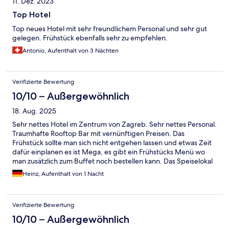
11. Dez. 2023
Top Hotel
Top neues Hotel mit sehr freundlichem Personal und sehr gut
gelegen. Frühstück ebenfalls sehr zu empfehlen.
Antonio, Aufenthalt von 3 Nächten
Verifizierte Bewertung
10/10 – Außergewöhnlich
18. Aug. 2025
Sehr nettes Hotel im Zentrum von Zagreb. Sehr nettes Personal.
Traumhafte Rooftop Bar mit vernünftigen Preisen. Das
Frühstück sollte man sich nicht entgehen lassen und etwas Zeit
dafür einplanen es ist Mega, es gibt ein Frühstücks Menü wo
man zusätzlich zum Buffet noch bestellen kann. Das Speiselokal
im Hotel ist sehr zu empfehlen für Leute die Asiatisch mögen.
Heinz, Aufenthalt von 1 Nacht
Verifizierte Bewertung
10/10 – Außergewöhnlich