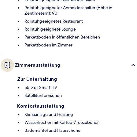
Rollstuhlgeeigneter Anmeldeschalter (Höhe in
Zentimetern): 90
Rollstuhgeeignetes Restaurant
Rollstuhlgeeignete Lounge
Parkettboden in öffentlichen Bereichen
Parkettboden im Zimmer
Zimmerausstattung
Zur Unterhaltung
55-Zoll Smart-TV
Satellitenfernsehen
Komfortausstattung
Klimaanlage und Heizung
Wasserkocher mit Kaffee-/Teezubehör
Bademäntel und Hausschuhe