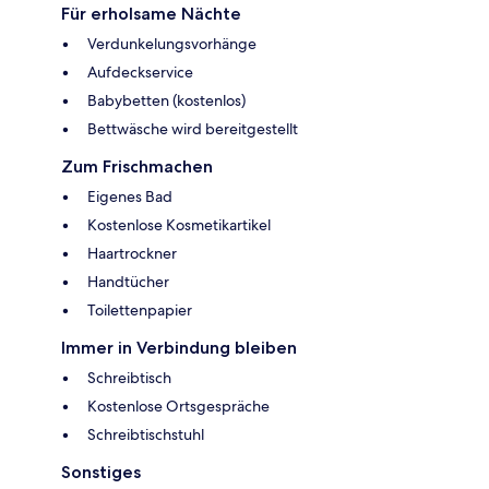
Für erholsame Nächte
Verdunkelungsvorhänge
Aufdeckservice
Babybetten (kostenlos)
Bettwäsche wird bereitgestellt
Zum Frischmachen
Eigenes Bad
Kostenlose Kosmetikartikel
Haartrockner
Handtücher
Toilettenpapier
Immer in Verbindung bleiben
Schreibtisch
Kostenlose Ortsgespräche
Schreibtischstuhl
Sonstiges