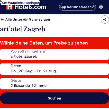
Zum Hauptinhalt springen
App herunterladen
Alle Unterkünfte anzeigen
art’otel Zagreb
Wähle deine Daten, um Preise zu sehen
Wo soll’s hingehen?
Daten
Gäste
Suchen