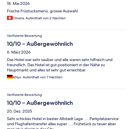
18. Mai 2026
Frische Früstucksmenü, grosse Auswahl.
Olivera, Aufenthalt von 2 Nächten
Verifizierte Bewertung
10/10 – Außergewöhnlich
6. März 2026
Das Hotel war sehr sauber und alle waren sehr hilfreich und
freundlich. Das Hotel ist gut positioniert in der Nähe zu
Hauptmarkt und alles ist sehr gut erreichbar.
ANyx, Aufenthalt von 7 Nächten
Verifizierte Bewertung
10/10 – Außergewöhnlich
20. Dez. 2025
Sehr schickes Hotel in bester Altstadt Lage .....Parkplatzservice
und Flughafentransfer alles super .....Frühstück zu teuer aber
man ist ja direkt in der City