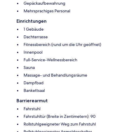
Gepäckaufbewahrung
Mehrsprachiges Personal
Einrichtungen
1 Gebäude
Dachterrasse
Fitnessbereich (rund um die Uhr geöffnet)
Innenpool
Full-Service-Wellnessbereich
Sauna
Massage- und Behandlungsräume
Dampfbad
Bankettsaal
Barrierearmut
Fahrstuhl
Fahrstuhltür (Breite in Zentimetern): 90
Rollstuhlgeeigneter Weg zum Fahrstuhl
Rollstuhlgeeigneter Anmeldeschalter