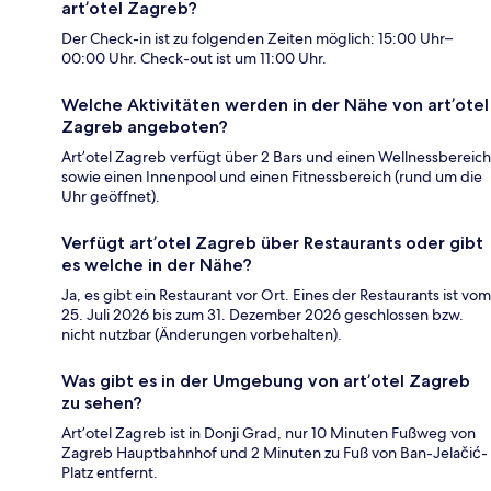
art’otel Zagreb?
Der Check-in ist zu folgenden Zeiten möglich: 15:00 Uhr–
00:00 Uhr. Check-out ist um 11:00 Uhr.
Welche Aktivitäten werden in der Nähe von art’otel
Zagreb angeboten?
Art’otel Zagreb verfügt über 2 Bars und einen Wellnessbereich
sowie einen Innenpool und einen Fitnessbereich (rund um die
Uhr geöffnet).
Verfügt art’otel Zagreb über Restaurants oder gibt
es welche in der Nähe?
Ja, es gibt ein Restaurant vor Ort. Eines der Restaurants ist vom
25. Juli 2026 bis zum 31. Dezember 2026 geschlossen bzw.
nicht nutzbar (Änderungen vorbehalten).
Was gibt es in der Umgebung von art’otel Zagreb
zu sehen?
Art’otel Zagreb ist in Donji Grad, nur 10 Minuten Fußweg von
Zagreb Hauptbahnhof und 2 Minuten zu Fuß von Ban-Jelačić-
Platz entfernt.