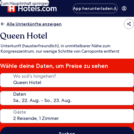
Zum Hauptinhalt springen
App herunterladen
Alle Unterkünfte anzeigen
Queen Hotel
Unterkunft (haustierfreundlich), in unmittelbarer Nähe zum
Kongresszentrum, nur wenige Schritte von Carroponte entfernt
Wähle deine Daten, um Preise zu sehen
Wo soll’s hingehen?
Daten
Gäste
Suchen