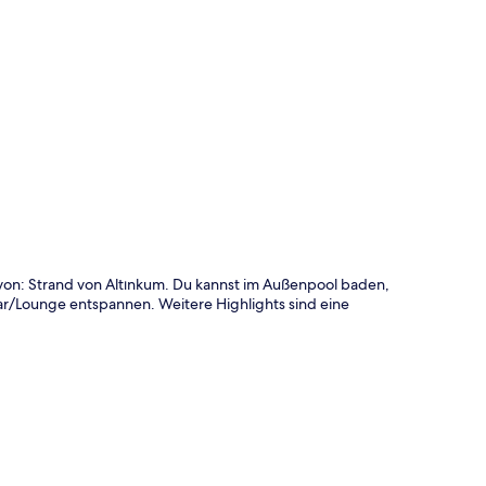
te
t von: Strand von Altınkum. Du kannst im Außenpool baden,
ar/Lounge entspannen. Weitere Highlights sind eine