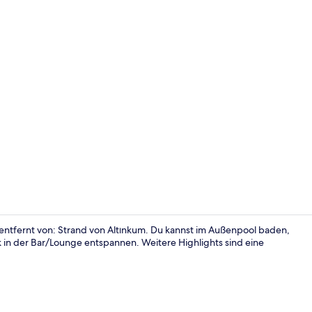
Standard-Dop
n entfernt von: Strand von Altınkum. Du kannst im Außenpool baden,
 in der Bar/Lounge entspannen. Weitere Highlights sind eine
Außenberei