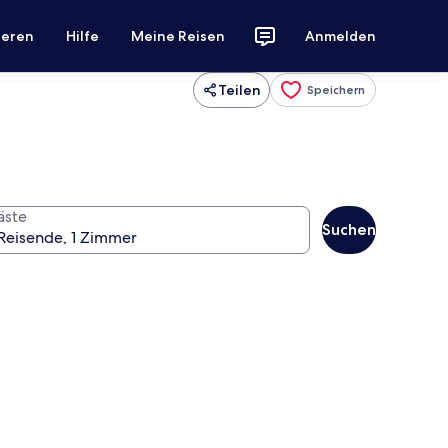
ieren
Hilfe
Meine Reisen
Anmelden
Teilen
Speichern
äste
Suchen