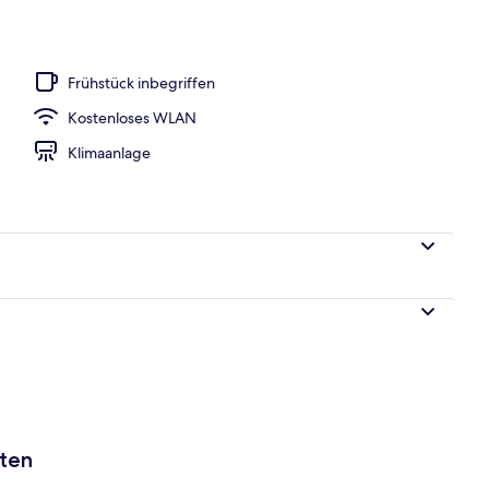
 Bettbezüge von Frette, hochwertige Bettwaren, Zimmersafe
Frühstück inbegriffen
Kostenloses WLAN
Klimaanlage
aten