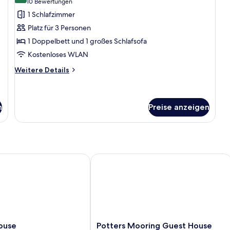
(10
10 Bewertungen
Comfort-
Bewertungen)
1 Schlafzimmer
Suite,
Platz für 3 Personen
mit
1 Doppelbett und 1 großes Schlafsofa
Bad
Kostenloses WLAN
anzeigen
Weitere
Weitere Details
Details
für
Comfort-
Suite,
n
Preise anzeigen
mit
Bad
se
Potters Mooring Guest House Hotel
Potters
ouse
Potters Mooring Guest House