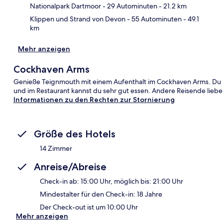
Nationalpark Dartmoor
- 29 Autominuten
- 21.2 km
Klippen und Strand von Devon
- 55 Autominuten
- 49.1
km
Mehr anzeigen
Cockhaven Arms
Genieße Teignmouth mit einem Aufenthalt im Cockhaven Arms. Du k
und im Restaurant kannst du sehr gut essen. Andere Reisende lieben
Informationen zu den Rechten zur Stornierung
Größe des Hotels
14 Zimmer
Anreise/Abreise
Check-in ab: 15:00 Uhr, möglich bis: 21:00 Uhr
Mindestalter für den Check-in: 18 Jahre
Der Check-out ist um 10:00 Uhr
Mehr anzeigen