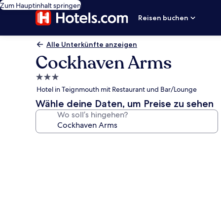
Zum Hauptinhalt springen
Reisen buchen
Alle Unterkünfte anzeigen
Cockhaven Arms
3.0-
Sterne-
Hotel in Teignmouth mit Restaurant und Bar/Lounge
Unterkunft
Wähle deine Daten, um Preise zu sehen
Wo soll’s hingehen?
Fotogalerie
von
Cockhaven
Arms