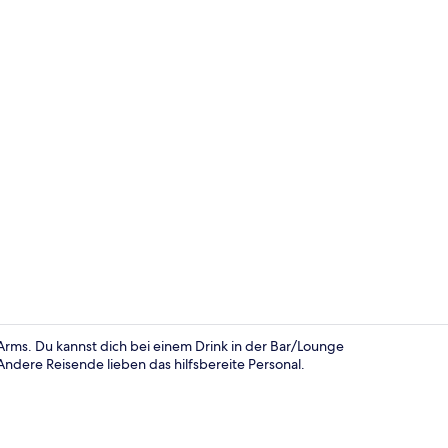
Deluxe-Doppe
ms. Du kannst dich bei einem Drink in der Bar/Lounge
ndere Reisende lieben das hilfsbereite Personal.
Innenbereic