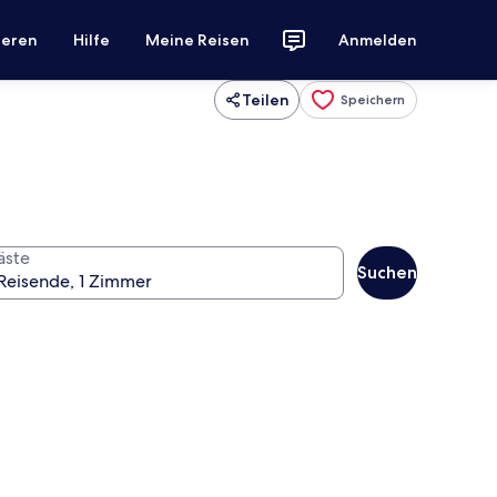
ieren
Hilfe
Meine Reisen
Anmelden
Teilen
Speichern
äste
Suchen