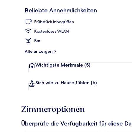
Beliebte Annehmlichkeiten
Bar (in der U
Frühstück inbegriffen
Kostenloses WLAN
Bar
Alle anzeigen
Wichtigste Merkmale
(5)
Sich wie zu Hause fühlen
(6)
Zimmeroptionen
Überprüfe die Verfügbarkeit für diese D