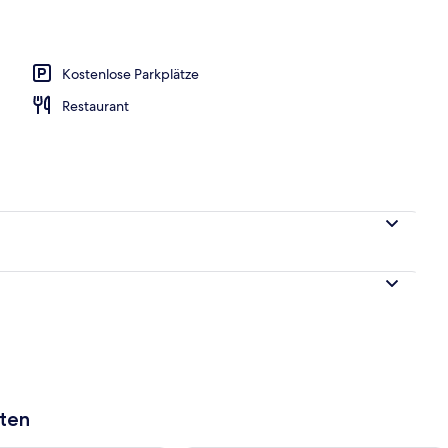
nterkunft)
Kostenlose Parkplätze
Restaurant
aten