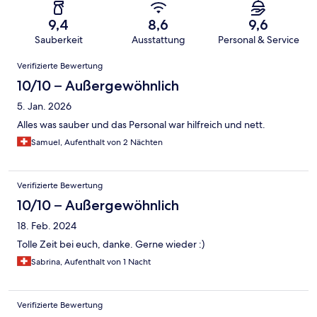
9,4
8,6
9,6
Sauberkeit
Ausstattung
Personal & Service
Bewertungen
Verifizierte Bewertung
10/10 – Außergewöhnlich
5. Jan. 2026
Alles was sauber und das Personal war hilfreich und nett.
Samuel, Aufenthalt von 2 Nächten
Verifizierte Bewertung
10/10 – Außergewöhnlich
18. Feb. 2024
Tolle Zeit bei euch, danke. Gerne wieder :)
Sabrina, Aufenthalt von 1 Nacht
Verifizierte Bewertung