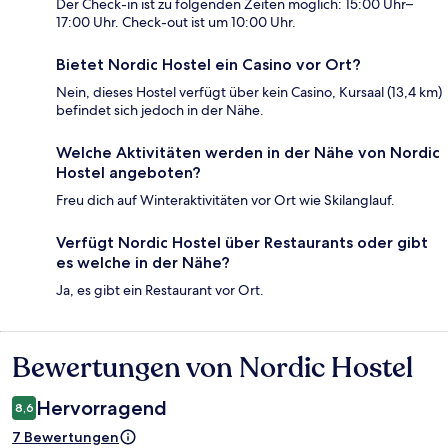
Der Check-in ist zu folgenden Zeiten möglich: 15:00 Uhr–
17:00 Uhr. Check-out ist um 10:00 Uhr.
Bietet Nordic Hostel ein Casino vor Ort?
Nein, dieses Hostel verfügt über kein Casino, Kursaal (13,4 km)
befindet sich jedoch in der Nähe.
Welche Aktivitäten werden in der Nähe von Nordic
Hostel angeboten?
Freu dich auf Winteraktivitäten vor Ort wie Skilanglauf.
Verfügt Nordic Hostel über Restaurants oder gibt
es welche in der Nähe?
Ja, es gibt ein Restaurant vor Ort.
Bewertungen von Nordic Hostel
Bewertungen
Hervorragend
8,6
7 Bewertungen