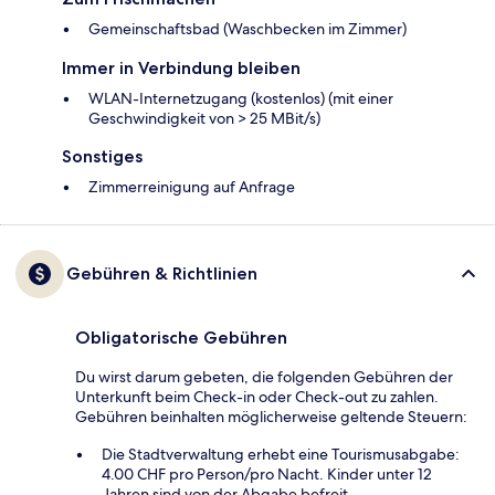
Gemeinschaftsbad (Waschbecken im Zimmer)
Immer in Verbindung bleiben
WLAN-Internetzugang (kostenlos) (mit einer
Geschwindigkeit von > 25 MBit/s)
Sonstiges
Zimmerreinigung auf Anfrage
Gebühren & Richtlinien
Obligatorische Gebühren
Du wirst darum gebeten, die folgenden Gebühren der
Unterkunft beim Check-in oder Check-out zu zahlen.
Gebühren beinhalten möglicherweise geltende Steuern:
Die Stadtverwaltung erhebt eine Tourismusabgabe:
4.00 CHF pro Person/pro Nacht. Kinder unter 12
Jahren sind von der Abgabe befreit.