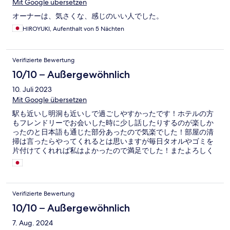
Mit Google übersetzen
オーナーは、気さくな、感じのいい人でした。
HIROYUKI, Aufenthalt von 5 Nächten
Verifizierte Bewertung
10/10 – Außergewöhnlich
10. Juli 2023
Mit Google übersetzen
駅も近いし明洞も近いしで過ごしやすかったです！ホテルの方
もフレンドリーでお会いした時に少し話したりするのが楽しか
ったのと日本語も通じた部分あったので気楽でした！部屋の清
掃は言ったらやってくれるとは思いますが毎日タオルやゴミを
片付けてくれれば私はよかったので満足でした！またよろしく
お願いします！
Verifizierte Bewertung
10/10 – Außergewöhnlich
7. Aug. 2024