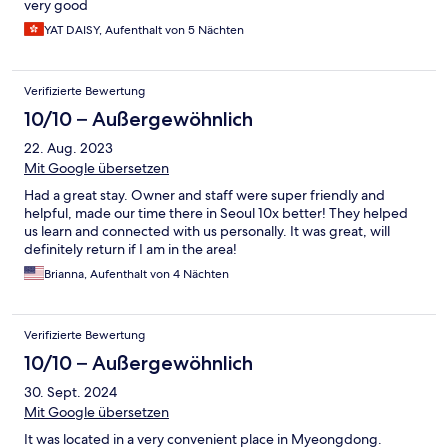
very good
YAT DAISY, Aufenthalt von 5 Nächten
Verifizierte Bewertung
10/10 – Außergewöhnlich
22. Aug. 2023
Mit Google übersetzen
Had a great stay. Owner and staff were super friendly and
helpful, made our time there in Seoul 10x better! They helped
us learn and connected with us personally. It was great, will
definitely return if I am in the area!
Brianna, Aufenthalt von 4 Nächten
Verifizierte Bewertung
10/10 – Außergewöhnlich
30. Sept. 2024
Mit Google übersetzen
It was located in a very convenient place in Myeongdong.