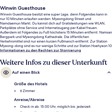
Winwin Guesthouse
Winwin Guesthouse besitzt eine super Lage, denn Folgendes kann in
nur 10 Minuten erlaufen werden: Myeongdong Street und
Namdaemun Markt. Du kannst dich auf Gratisleistungen wie WLAN,
Parkplätze ohne Service und Internetzugang per Kabel freuen.
Außerdem ist Folgendes zu Fuß höchstens 15 Minuten entfernt: Namsan
Bergpark und Myeongdong Kathedrale. Die öffentlichen
Verkehrsmittel sind nur einen kurzen Fußmarsch entfernt: Zur Station
Myeong-dong sind es nur wenige Schritte und zur Station Hoehyeon 10
Minuten.
Informationen zu den Rechten zur Stornierung
Weitere Infos zu dieser Unterkunft
Auf einen Blick
Größe des Hotels
6 Zimmer
Anreise/Abreise
Check-in ab: 15:00 Uhr, möglich bis: jederzeit