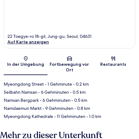
22 Toegye-ro 18-gil, Jung-gu, Seoul, 04631
Auf Karte anzeigen
Karte
In der Umgebung
Fortbewegung vor
Restaurants
Ort
Myeongdong Street
- 1 Gehminute
- 0.2 km
Seilbahn Namsan
- 6 Gehminuten
- 0.5 km
Namsan Bergpark
- 6 Gehminuten
- 0.5 km
Namdaemun Markt
- 9 Gehminuten
- 0.8 km
Myeongdong Kathedrale
- 11 Gehminuten
- 1.0 km
Mehr zu dieser Unterkunft