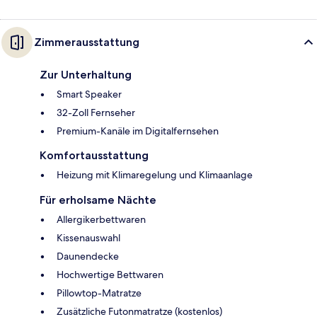
Zimmerausstattung
Zur Unterhaltung
Smart Speaker
32-Zoll Fernseher
Premium-Kanäle im Digitalfernsehen
Komfortausstattung
Heizung mit Klimaregelung und Klimaanlage
Für erholsame Nächte
Allergikerbettwaren
Kissenauswahl
Daunendecke
Hochwertige Bettwaren
Pillowtop-Matratze
Zusätzliche Futonmatratze (kostenlos)