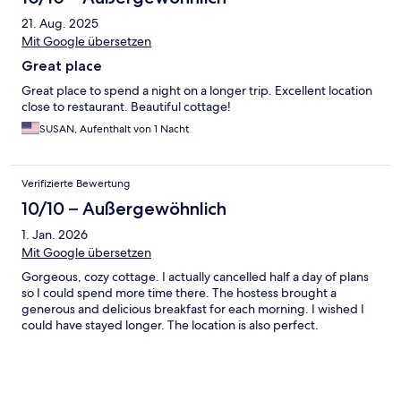
21. Aug. 2025
Mit Google übersetzen
Great place
Great place to spend a night on a longer trip. Excellent location
close to restaurant. Beautiful cottage!
SUSAN, Aufenthalt von 1 Nacht
Verifizierte Bewertung
10/10 – Außergewöhnlich
1. Jan. 2026
Mit Google übersetzen
Gorgeous, cozy cottage. I actually cancelled half a day of plans
so I could spend more time there. The hostess brought a
generous and delicious breakfast for each morning. I wished I
could have stayed longer. The location is also perfect.