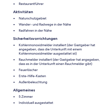
Restaurantführer
Aktivitäten
Naturschutzgebiet
Wander- und Radwege in der Nähe
Radfahren in der Nähe
Sicherheitsvorrichtungen
Kohlenmonoxidmelder installiert (der Gastgeber hat
angegeben, dass die Unterkunft mit einem
Kohlenmonoxidmelder ausgestattet ist)
Rauchmelder installiert (der Gastgeber hat angegeben,
dass es in der Unterkunft einen Rauchmelder gibt)
Feuerlöscher
Ers­te-Hil­fe-Kas­ten
Außenbeleuchtung
Allgemeines
5 Zimmer
Individuell ausgestattet