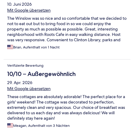
10. Juni 2026
Mit Google übersetzen
The Winslow was so nice and so comfortable that we decided to
not to eat out but to bring food in so we could enjoy the
property as much as possible as possible. Great, interesting
neighborhood with Roots Cafe in easy walking distance. Host
was very responsive. Convenient to Clinton Library, parks and
historic Little Rock.
Brian, Aufenthalt von 1 Nacht
Verifizierte Bewertung
10/10 – Außergewöhnlich
29. Apr. 2026
Mit Google übersetzen
These cottages are absolutely adorable! The perfect place for a
girls' weekend! The cottage was decorated to perfection,
extremely clean and very spacious. Our choice of breakfast was
delivered to us each day and was always delicious! We will
definitely stay here again!
Meagan, Aufenthalt von 3 Nächten