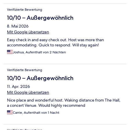
Verifizierte Bewertung
10/10 – Außergewöhnlich
8. Mai 2026
Mit Google übersetzen
Easy check in and easy check out. Host was more than
accommodating. Quick to respond. Will stay again!
Joshua, Aufenthalt von 2 Nächten
Verifizierte Bewertung
10/10 – Außergewöhnlich
11. Apr. 2026
Mit Google übersetzen
Nice place and wonderful host. Waking distance from The Hall,
a concert Venue. Would highly recommend
Carrie, Aufenthalt von 1 Nacht