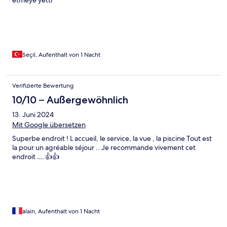
etmeye yetti
Seçil, Aufenthalt von 1 Nacht
Verifizierte Bewertung
10/10 – Außergewöhnlich
13. Juni 2024
Mit Google übersetzen
Superbe endroit ! L accueil, le service, la vue , la piscine Tout est
la pour un agréable séjour .. Je recommande vivement cet
endroit ….👍👍
alain, Aufenthalt von 1 Nacht