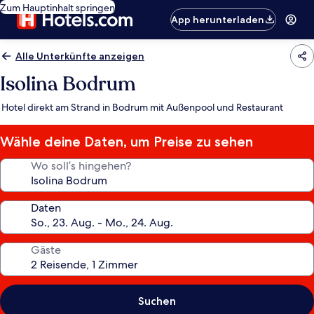
Zum Hauptinhalt springen
App herunterladen
Alle Unterkünfte anzeigen
Isolina Bodrum
Hotel direkt am Strand in Bodrum mit Außenpool und Restaurant
Wähle deine Daten, um Preise zu sehen
Wo soll’s hingehen?
Daten
Gäste
Suchen