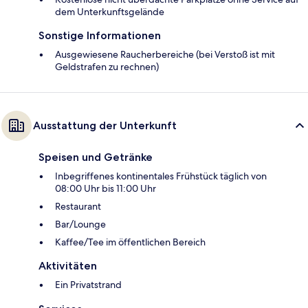
dem Unterkunftsgelände
Sonstige Informationen
Ausgewiesene Raucherbereiche (bei Verstoß ist mit
Geldstrafen zu rechnen)
Ausstattung der Unterkunft
Speisen und Getränke
Inbegriffenes kontinentales Frühstück täglich von
08:00 Uhr bis 11:00 Uhr
Restaurant
Bar/Lounge
Kaffee/Tee im öffentlichen Bereich
Aktivitäten
Ein Privatstrand