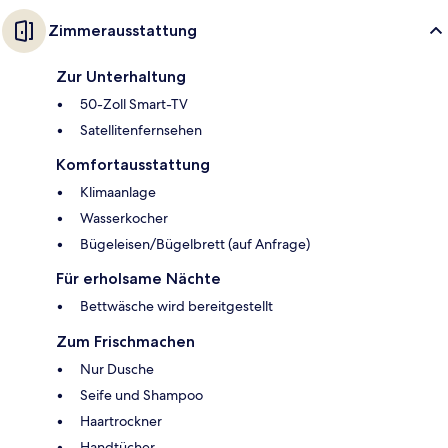
Zimmerausstattung
Zur Unterhaltung
50-Zoll Smart-TV
Satellitenfernsehen
Komfortausstattung
Klimaanlage
Wasserkocher
Bügeleisen/Bügelbrett (auf Anfrage)
Für erholsame Nächte
Bettwäsche wird bereitgestellt
Zum Frischmachen
Nur Dusche
Seife und Shampoo
Haartrockner
Handtücher