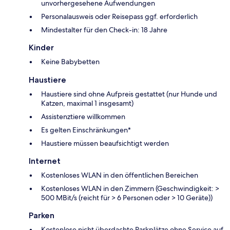
unvorhergesehene Aufwendungen
Personalausweis oder Reisepass ggf. erforderlich
Mindestalter für den Check-in: 18 Jahre
Kinder
Keine Babybetten
Haustiere
Haustiere sind ohne Aufpreis gestattet (nur Hunde und
Katzen, maximal 1 insgesamt)
Assistenztiere willkommen
Es gelten Einschränkungen*
Haustiere müssen beaufsichtigt werden
Internet
Kostenloses WLAN in den öffentlichen Bereichen
Kostenloses WLAN in den Zimmern (Geschwindigkeit: >
500 MBit/s (reicht für > 6 Personen oder > 10 Geräte))
Parken
Kostenlose nicht überdachte Parkplätze ohne Service auf