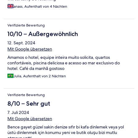
anass, Aufenthalt von 4 Nächten
Verifizierte Bewertung
10/10 – Außergewöhnlich
12. Sept. 2024
Mit Google übersetzen
Amamos o hotel, equipe inteira muito solicita, quartos
confortáveis, piscina deliciosa e acesso ao mar exclusivo do
hotel. Café da manhã gostoso
Julia, Aufenthalt von 2 Nächten
Verifizierte Bewertung
8/10 – Sehr gut
7. Juli 2024
Mit Google übersetzen
Bence gayet güzel sakin denize sıfır bi kafa dinlemek veya yol
üstü dinlenmek için konumu yeni ve butik oluşu bizi mutlu