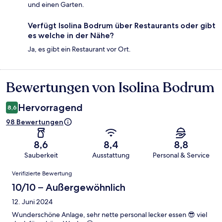
und einen Garten.
Verfügt Isolina Bodrum über Restaurants oder gibt
es welche in der Nähe?
Ja, es gibt ein Restaurant vor Ort.
Bewertungen von Isolina Bodrum
Bewertungen
Hervorragend
8,6
98 Bewertungen
8,6
8,4
8,8
Sauberkeit
Ausstattung
Personal & Service
Bewertungen
Verifizierte Bewertung
10/10 – Außergewöhnlich
12. Juni 2024
Wunderschöne Anlage, sehr nette personal lecker essen 😎 viel