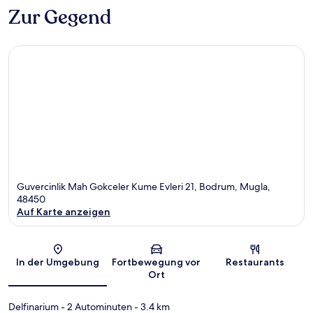
Zur Gegend
Guvercinlik Mah Gokceler Kume Evleri 21, Bodrum, Mugla,
48450
Auf Karte anzeigen
Karte
In der Umgebung
Fortbewegung vor
Restaurants
Ort
Delfinarium
- 2 Autominuten
- 3.4 km