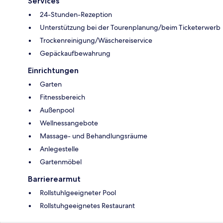
Services
24-Stunden-Rezeption
Unterstützung bei der Tourenplanung/beim Ticketerwerb
Trockenreinigung/Wäschereiservice
Gepäckaufbewahrung
Einrichtungen
Garten
Fitnessbereich
Außenpool
Wellnessangebote
Massage- und Behandlungsräume
Anlegestelle
Gartenmöbel
Barrierearmut
Rollstuhlgeeigneter Pool
Rollstuhgeeignetes Restaurant