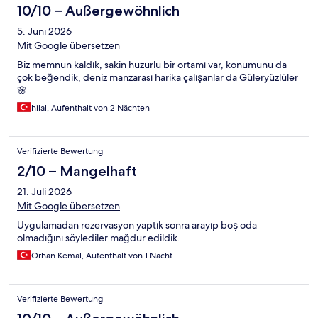
10/10 – Außergewöhnlich
5. Juni 2026
Mit Google übersetzen
Biz memnun kaldık, sakin huzurlu bir ortamı var, konumunu da
çok beğendik, deniz manzarası harika çalışanlar da Güleryüzlüler
🌸
hilal, Aufenthalt von 2 Nächten
Verifizierte Bewertung
2/10 – Mangelhaft
21. Juli 2026
Mit Google übersetzen
Uygulamadan rezervasyon yaptık sonra arayıp boş oda
olmadığını söylediler mağdur edildik.
Orhan Kemal, Aufenthalt von 1 Nacht
Verifizierte Bewertung