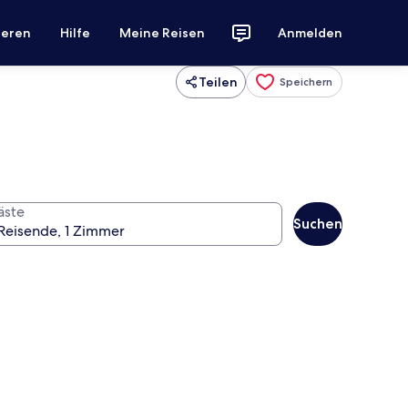
ieren
Hilfe
Meine Reisen
Anmelden
Teilen
Speichern
äste
Suchen