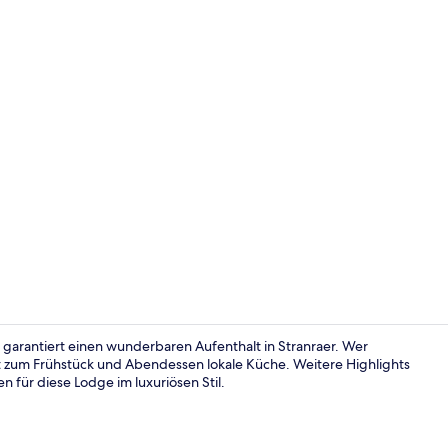
Außenberei
 garantiert einen wunderbaren Aufenthalt in Stranraer. Wer
t zum Frühstück und Abendessen lokale Küche. Weitere Highlights
 für diese Lodge im luxuriösen Stil.
Außen-Kinde