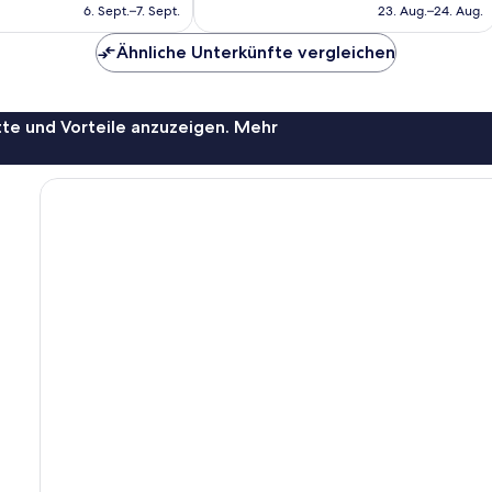
beträgt
beträgt
6. Sept.–7. Sept.
23. Aug.–24. Aug.
169 €
183 €
Ähnliche Unterkünfte vergleichen
te und Vorteile anzuzeigen. Mehr