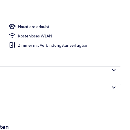
, Strandtücher
Haustiere erlaubt
Kostenloses WLAN
Zimmer mit Verbindungstür verfügbar
aten