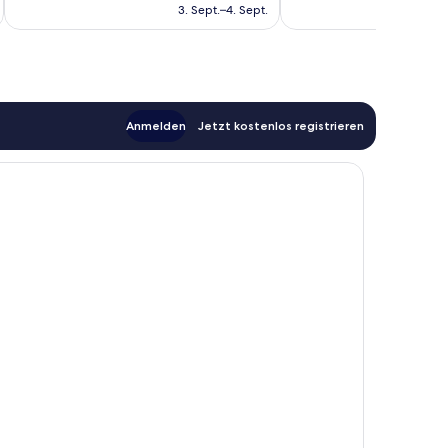
beträgt
3. Sept.–4. Sept.
Bewertungen
108 €
Anmelden
Jetzt kostenlos registrieren