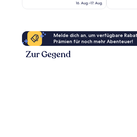
beträgt
16. Aug.–17. Aug.
160 €
Melde dich an, um verfügbare Rabat
Prämien für noch mehr Abenteuer!
Zur Gegend