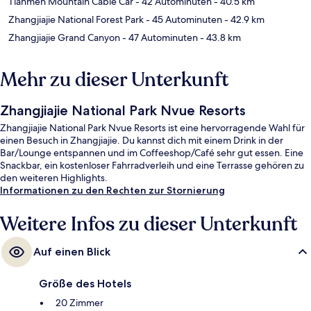
Tianmen Mountain Cable Car
- 42 Autominuten
- 40.5 km
Zhangjiajie National Forest Park
- 45 Autominuten
- 42.9 km
Zhangjiajie Grand Canyon
- 47 Autominuten
- 43.8 km
Mehr zu dieser Unterkunft
Zhangjiajie National Park Nvue Resorts
Zhangjiajie National Park Nvue Resorts ist eine hervorragende Wahl für
einen Besuch in Zhangjiajie. Du kannst dich mit einem Drink in der
Bar/Lounge entspannen und im Coffeeshop/Café sehr gut essen. Eine
Snackbar, ein kostenloser Fahrradverleih und eine Terrasse gehören zu
den weiteren Highlights.
Informationen zu den Rechten zur Stornierung
Weitere Infos zu dieser Unterkunft
Auf einen Blick
Größe des Hotels
20 Zimmer