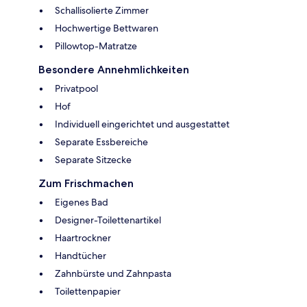
Schallisolierte Zimmer
Hochwertige Bettwaren
Pillowtop-Matratze
Besondere Annehmlichkeiten
Privatpool
Hof
Individuell eingerichtet und ausgestattet
Separate Essbereiche
Separate Sitzecke
Zum Frischmachen
Eigenes Bad
Designer-Toilettenartikel
Haartrockner
Handtücher
Zahnbürste und Zahnpasta
Toilettenpapier