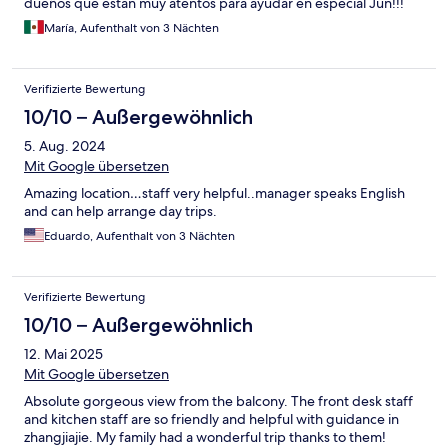
dueños que están muy atentos para ayudar en especial Jun!!!
María, Aufenthalt von 3 Nächten
Verifizierte Bewertung
10/10 – Außergewöhnlich
5. Aug. 2024
Mit Google übersetzen
Amazing location…staff very helpful..manager speaks English
and can help arrange day trips.
Eduardo, Aufenthalt von 3 Nächten
Verifizierte Bewertung
10/10 – Außergewöhnlich
12. Mai 2025
Mit Google übersetzen
Absolute gorgeous view from the balcony. The front desk staff
and kitchen staff are so friendly and helpful with guidance in
zhangjiajie. My family had a wonderful trip thanks to them!