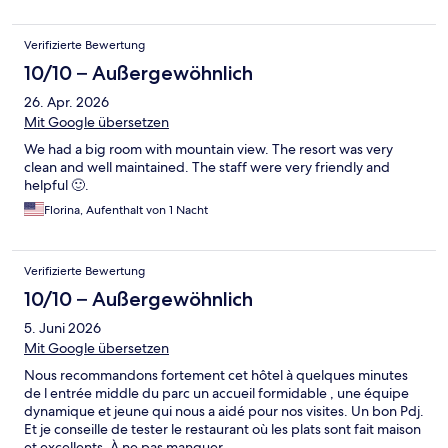
Verifizierte Bewertung
10/10 – Außergewöhnlich
26. Apr. 2026
Mit Google übersetzen
We had a big room with mountain view. The resort was very
clean and well maintained. The staff were very friendly and
helpful 🙂.
Florina, Aufenthalt von 1 Nacht
Verifizierte Bewertung
10/10 – Außergewöhnlich
5. Juni 2026
Mit Google übersetzen
Nous recommandons fortement cet hôtel à quelques minutes
de l entrée middle du parc un accueil formidable , une équipe
dynamique et jeune qui nous a aidé pour nos visites. Un bon Pdj.
Et je conseille de tester le restaurant où les plats sont fait maison
et excellents. À ne pas manquer