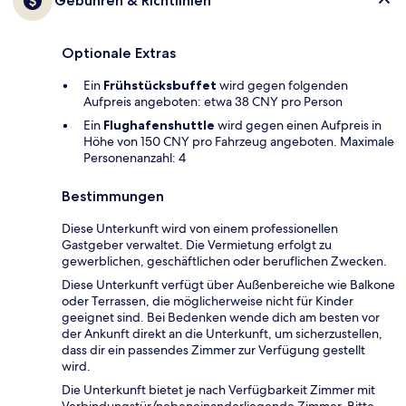
Gebühren & Richtlinien
Optionale Extras
Ein
Frühstücksbuffet
wird gegen folgenden
Aufpreis angeboten: etwa 38 CNY pro Person
Ein
Flughafenshuttle
wird gegen einen Aufpreis in
Höhe von 150 CNY pro Fahrzeug angeboten. Maximale
Personenanzahl: 4
Bestimmungen
Diese Unterkunft wird von einem professionellen
Gastgeber verwaltet. Die Vermietung erfolgt zu
gewerblichen, geschäftlichen oder beruflichen Zwecken.
Diese Unterkunft verfügt über Außenbereiche wie Balkone
oder Terrassen, die möglicherweise nicht für Kinder
geeignet sind. Bei Bedenken wende dich am besten vor
der Ankunft direkt an die Unterkunft, um sicherzustellen,
dass dir ein passendes Zimmer zur Verfügung gestellt
wird.
Die Unterkunft bietet je nach Verfügbarkeit Zimmer mit
Verbindungstür/nebeneinanderliegende Zimmer. Bitte