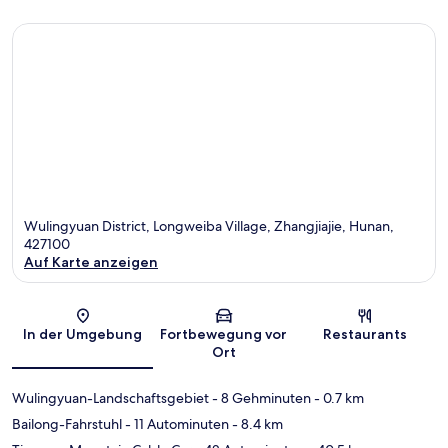
Wulingyuan District, Longweiba Village, Zhangjiajie, Hunan,
427100
Auf Karte anzeigen
Karte
In der Umgebung
Fortbewegung vor
Restaurants
Ort
Wulingyuan-Landschaftsgebiet
- 8 Gehminuten
- 0.7 km
Bailong-Fahrstuhl
- 11 Autominuten
- 8.4 km