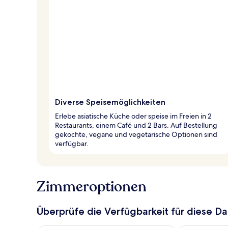
Diverse Speisemöglichkeiten
Erlebe asiatische Küche oder speise im Freien in 2
Restaurants, einem Café und 2 Bars. Auf Bestellung
gekochte, vegane und vegetarische Optionen sind
verfügbar.
Zimmeroptionen
Überprüfe die Verfügbarkeit für diese D