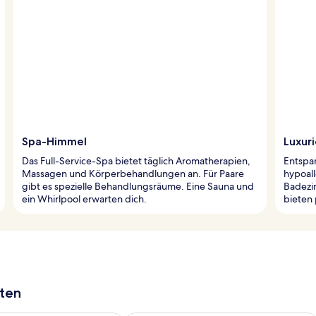
Spa-Himmel
Luxuri
Das Full-Service-Spa bietet täglich Aromatherapien,
Entspa
Massagen und Körperbehandlungen an. Für Paare
hypoal
gibt es spezielle Behandlungsräume. Eine Sauna und
Badez
ein Whirlpool erwarten dich.
bieten
aten