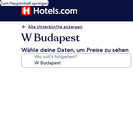
Zum Hauptinhalt springen
Alle Unterkünfte anzeigen
W Budapest
Wähle deine Daten, um Preise zu sehen
Wo soll’s hingehen?
Fotogalerie
von
W
Budapest