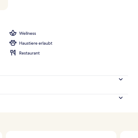
h
Wellness
Haustiere erlaubt
Restaurant