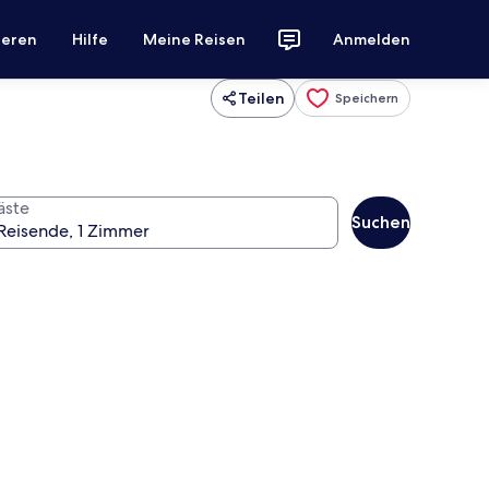
ieren
Hilfe
Meine Reisen
Anmelden
Teilen
Speichern
äste
Suchen