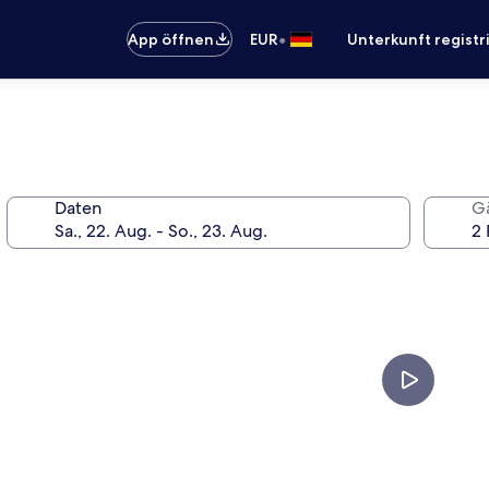
•
App öffnen
EUR
Unterkunft registr
Daten
G