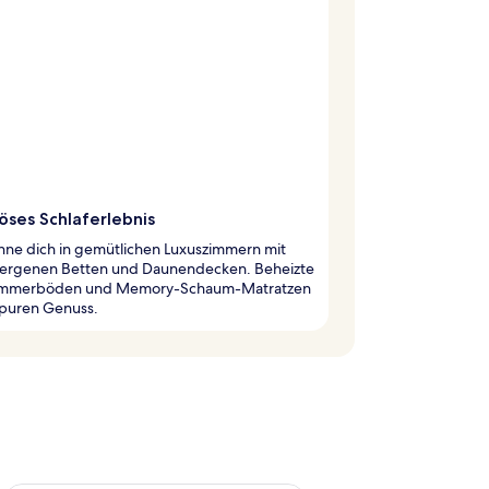
öses Schlaferlebnis
nne dich in gemütlichen Luxuszimmern mit
lergenen Betten und Daunendecken. Beheizte
immerböden und Memory-Schaum-Matratzen
 puren Genuss.