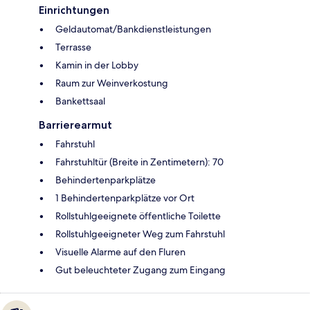
Einrichtungen
Geldautomat/Bankdienstleistungen
Terrasse
Kamin in der Lobby
Raum zur Weinverkostung
Bankettsaal
Barrierearmut
Fahrstuhl
Fahrstuhltür (Breite in Zentimetern): 70
Behindertenparkplätze
1 Behindertenparkplätze vor Ort
Rollstuhlgeeignete öffentliche Toilette
Rollstuhlgeeigneter Weg zum Fahrstuhl
Visuelle Alarme auf den Fluren
Gut beleuchteter Zugang zum Eingang