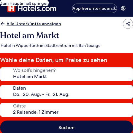
Zum Hauptinhalt springen
App herunterladen
Alle Unterkünfte anzeigen
Hotel am Markt
Hotel in Wipperfürth im Stadtzentrum mit Bar/Lounge
Wähle deine Daten, um Preise zu sehen
Wo soll’s hingehen?
Daten
Gäste
Suchen