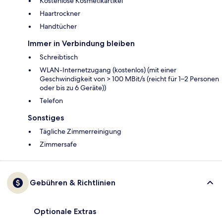
Kostenlose Kosmetikartikel
Haartrockner
Handtücher
Immer in Verbindung bleiben
Schreibtisch
WLAN-Internetzugang (kostenlos) (mit einer
Geschwindigkeit von > 100 MBit/s (reicht für 1–2 Personen
oder bis zu 6 Geräte))
Telefon
Sonstiges
Tägliche Zimmerreinigung
Zimmersafe
Gebühren & Richtlinien
Optionale Extras