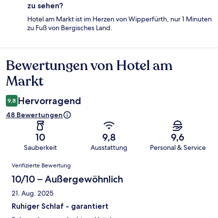
zu sehen?
Hotel am Markt ist im Herzen von Wipperfürth, nur 1 Minuten
zu Fuß von Bergisches Land.
Bewertungen von Hotel am
Bewertungen
Markt
Hervorragend
9,8
48 Bewertungen
10
9,8
9,6
Sauberkeit
Ausstattung
Personal & Service
Bewertungen
Verifizierte Bewertung
10/10 – Außergewöhnlich
21. Aug. 2025
Ruhiger Schlaf - garantiert