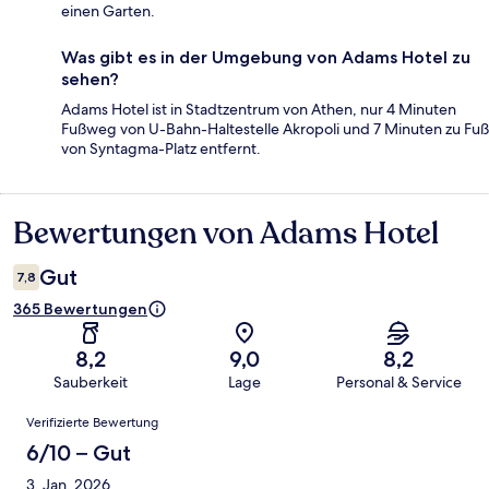
einen Garten.
Was gibt es in der Umgebung von Adams Hotel zu
sehen?
Adams Hotel ist in Stadtzentrum von Athen, nur 4 Minuten
Fußweg von U-Bahn-Haltestelle Akropoli und 7 Minuten zu Fuß
von Syntagma-Platz entfernt.
Bewertungen von Adams Hotel
Bewertungen
Gut
7,8
365 Bewertungen
8,2
9,0
8,2
Sauberkeit
Lage
Personal & Service
Bewertungen
Verifizierte Bewertung
6/10 – Gut
3. Jan. 2026