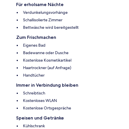
Für erholsame Nächte
Verdunkelungsvorhänge
Schallisolierte Zimmer
Bettwäsche wird bereitgestellt
Zum Frischmachen
Eigenes Bad
Badewanne oder Dusche
Kostenlose Kosmetikartikel
Haartrockner (auf Anfrage)
Handtücher
Immer in Verbindung bleiben
Schreibtisch
Kostenloses WLAN
Kostenlose Ortsgespräche
Speisen und Getränke
Kühlschrank