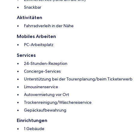
Snackbar
Aktivitäten
Fahrradverleih in der Nähe
Mobiles Arbeiten
PC-Arbeitsplatz
Services
24-Stunden-Rezeption
Concierge-Services
Unterstützung bei der Tourenplanung/beim Ticketerwerb
Limousinenservice
Autovermietung vor Ort
Trockenreinigung/Wäschereiservice
Gepäckaufbewahrung
Einrichtungen
1 Gebäude