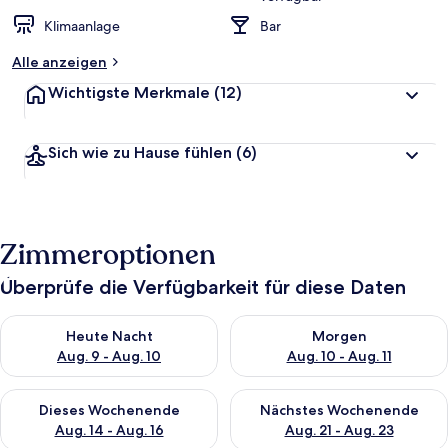
Klimaanlage
Bar
Alle anzeigen
Wichtigste Merkmale
(12)
Sich wie zu Hause fühlen
(6)
Zimmeroptionen
Überprüfe die Verfügbarkeit für diese Daten
Überprüfe die Verfügbarkeit für heute Nacht, Aug. 9 - Aug. 10
Überprüfe die Verfügbarkeit fü
Heute Nacht
Morgen
Aug. 9 - Aug. 10
Aug. 10 - Aug. 11
Überprüfe die Verfügbarkeit für dieses Wochenende, Aug. 14 -
Überprüfe die Verfügbarkeit f
Dieses Wochenende
Nächstes Wochenende
Aug. 14 - Aug. 16
Aug. 21 - Aug. 23