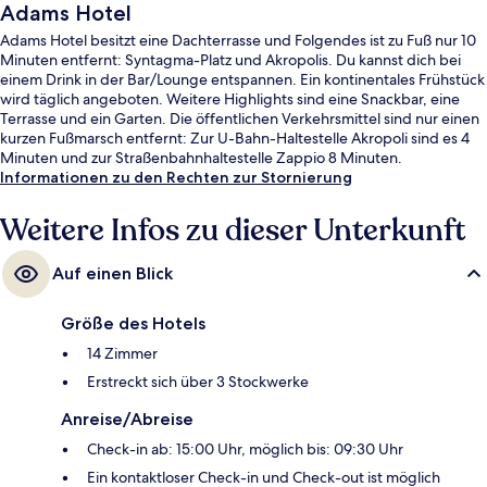
Adams Hotel
Adams Hotel besitzt eine Dachterrasse und Folgendes ist zu Fuß nur 10
Minuten entfernt: Syntagma-Platz und Akropolis. Du kannst dich bei
einem Drink in der Bar/Lounge entspannen. Ein kontinentales Frühstück
wird täglich angeboten. Weitere Highlights sind eine Snackbar, eine
Terrasse und ein Garten. Die öffentlichen Verkehrsmittel sind nur einen
kurzen Fußmarsch entfernt: Zur U-Bahn-Haltestelle Akropoli sind es 4
Minuten und zur Straßenbahnhaltestelle Zappio 8 Minuten.
Informationen zu den Rechten zur Stornierung
Weitere Infos zu dieser Unterkunft
Auf einen Blick
Größe des Hotels
14 Zimmer
Erstreckt sich über 3 Stockwerke
Anreise/Abreise
Check-in ab: 15:00 Uhr, möglich bis: 09:30 Uhr
Ein kontaktloser Check-in und Check-out ist möglich