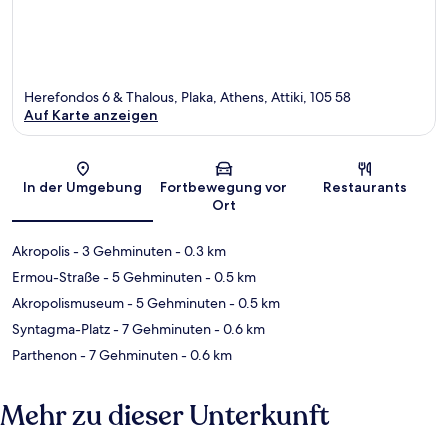
Herefondos 6 & Thalous, Plaka, Athens, Attiki, 105 58
Auf Karte anzeigen
Karte
In der Umgebung
Fortbewegung vor
Restaurants
Ort
Akropolis
- 3 Gehminuten
- 0.3 km
Ermou-Straße
- 5 Gehminuten
- 0.5 km
Akropolismuseum
- 5 Gehminuten
- 0.5 km
Syntagma-Platz
- 7 Gehminuten
- 0.6 km
Parthenon
- 7 Gehminuten
- 0.6 km
Mehr zu dieser Unterkunft