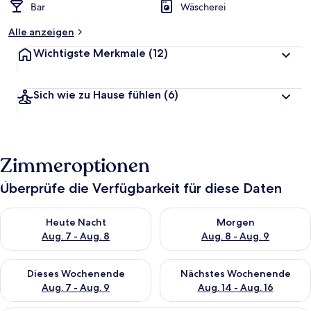
Bar
Wäscherei
Alle anzeigen
Wichtigste Merkmale
(12)
Sich wie zu Hause fühlen
(6)
Zimmeroptionen
Überprüfe die Verfügbarkeit für diese Daten
Überprüfe die Verfügbarkeit für heute Nacht, Aug. 7 - Aug. 8.
Überprüfe die Verfügbarkeit f
Heute Nacht
Morgen
Aug. 7 - Aug. 8
Aug. 8 - Aug. 9
Überprüfe die Verfügbarkeit für dieses Wochenende, Aug. 7 - 
Überprüfe die Verfügbarkeit f
Dieses Wochenende
Nächstes Wochenende
Aug. 7 - Aug. 9
Aug. 14 - Aug. 16