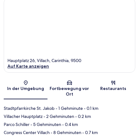
Hauptplatz 26, Villach, Carinthia, 9500
Auf Karte anzeigen
Karte
In der Umgebung
Fortbewegung vor
Restaurants
Ort
Stadtpfarrkirche St. Jakob
- 1 Gehminute
- 0.1 km
Villacher Hauptplatz
- 2 Gehminuten
- 0.2 km
Parco Schiller
- 5 Gehminuten
- 0.4 km
Congress Center Villach
- 8 Gehminuten
- 0.7 km