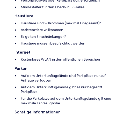
Personalausweis oder Reisepass ggf. erforderlich
Mindestalter für den Check-in: 18 Jahre
Haustiere
Haustiere sind willkommen (maximal 1 insgesamt)*
Assistenztiere willkommen
Es gelten Einschränkungen*
Haustiere müssen beaufsichtigt werden
Internet
Kostenloses WLAN in den öffentlichen Bereichen
Parken
Auf dem Unterkunftsgelände sind Parkplätze nur auf
Anfrage verfügbar
Auf dem Unterkunftsgelände gibt es nur begrenzt
Parkplätze
Für die Parkplätze auf dem Unterkunftsgelände gilt eine
maximale Fahrzeughöhe
Sonstige Informationen