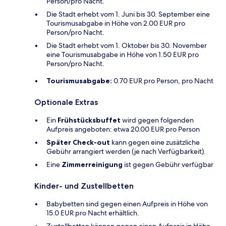
Person/pro Nacht.
Die Stadt erhebt vom 1. Juni bis 30. September eine
Tourismusabgabe in Höhe von 2.00 EUR pro
Person/pro Nacht.
Die Stadt erhebt vom 1. Oktober bis 30. November
eine Tourismusabgabe in Höhe von 1.50 EUR pro
Person/pro Nacht.
Tourismusabgabe:
0.70 EUR pro Person, pro Nacht
Optionale Extras
Ein
Frühstücksbuffet
wird gegen folgenden
Aufpreis angeboten: etwa 20.00 EUR pro Person
Später Check-out
kann gegen eine zusätzliche
Gebühr arrangiert werden (je nach Verfügbarkeit).
Eine
Zimmerreinigung
ist gegen Gebühr verfügbar
Kinder- und Zustellbetten
Babybetten sind gegen einen Aufpreis in Höhe von
15.0 EUR pro Nacht erhältlich.