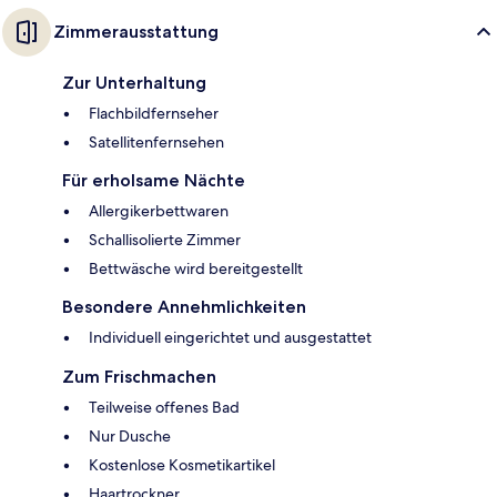
Zimmerausstattung
Zur Unterhaltung
Flachbildfernseher
Satellitenfernsehen
Für erholsame Nächte
Allergikerbettwaren
Schallisolierte Zimmer
Bettwäsche wird bereitgestellt
Besondere Annehmlichkeiten
Individuell eingerichtet und ausgestattet
Zum Frischmachen
Teilweise offenes Bad
Nur Dusche
Kostenlose Kosmetikartikel
Haartrockner