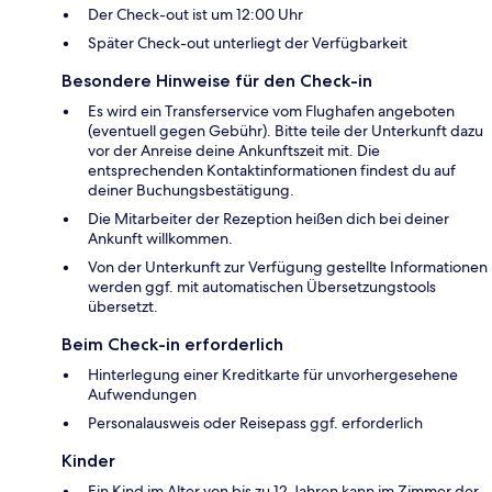
Der Check-out ist um 12:00 Uhr
Später Check-out unterliegt der Verfügbarkeit
Besondere Hinweise für den Check-in
Es wird ein Transferservice vom Flughafen angeboten
(eventuell gegen Gebühr). Bitte teile der Unterkunft dazu
vor der Anreise deine Ankunftszeit mit. Die
entsprechenden Kontaktinformationen findest du auf
deiner Buchungsbestätigung.
Die Mitarbeiter der Rezeption heißen dich bei deiner
Ankunft willkommen.
Von der Unterkunft zur Verfügung gestellte Informationen
werden ggf. mit automatischen Übersetzungstools
übersetzt.
Beim Check-in erforderlich
Hinterlegung einer Kreditkarte für unvorhergesehene
Aufwendungen
Personalausweis oder Reisepass ggf. erforderlich
Kinder
Ein Kind im Alter von bis zu 12 Jahren kann im Zimmer der