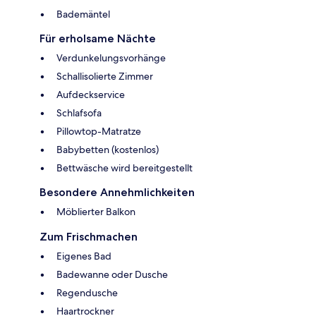
Bademäntel
Für erholsame Nächte
Verdunkelungsvorhänge
Schallisolierte Zimmer
Aufdeckservice
Schlafsofa
Pillowtop-Matratze
Babybetten (kostenlos)
Bettwäsche wird bereitgestellt
Besondere Annehmlichkeiten
Möblierter Balkon
Zum Frischmachen
Eigenes Bad
Badewanne oder Dusche
Regendusche
Haartrockner