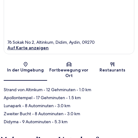
76 Sokak No 2, Altinkum, Didim, Aydin, 09270
Auf Karte anzeigen
Karte
In der Umgebung
Fortbewegung vor
Restaurants
Ort
Strand von Altınkum
- 12 Gehminuten
- 1.0 km
Apollontempel
- 17 Gehminuten
- 1.5 km
Lunapark
- 8 Autominuten
- 3.0 km
Zweiter Bucht
- 8 Autominuten
- 3.0 km
Didyma
- 9 Autominuten
- 5.3 km