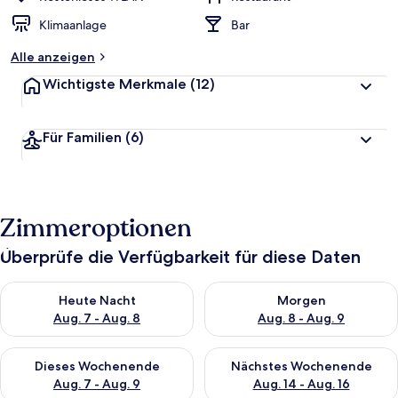
Klimaanlage
Bar
Alle anzeigen
Wichtigste Merkmale
(12)
Für Familien
(6)
Zimmeroptionen
Überprüfe die Verfügbarkeit für diese Daten
Überprüfe die Verfügbarkeit für heute Nacht, Aug. 7 - Aug. 8.
Überprüfe die Verfügbarkeit f
Heute Nacht
Morgen
Aug. 7 - Aug. 8
Aug. 8 - Aug. 9
Überprüfe die Verfügbarkeit für dieses Wochenende, Aug. 7 - 
Überprüfe die Verfügbarkeit f
Dieses Wochenende
Nächstes Wochenende
Aug. 7 - Aug. 9
Aug. 14 - Aug. 16