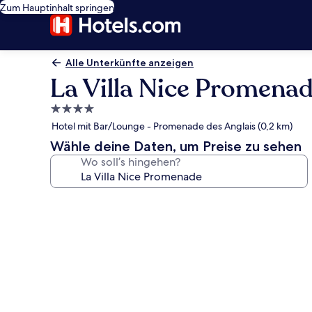
Zum Hauptinhalt springen
Alle Unterkünfte anzeigen
La Villa Nice Promena
4.0-
Sterne-
Hotel mit Bar/Lounge - Promenade des Anglais (0,2 km)
Unterkunft
Wähle deine Daten, um Preise zu sehen
Wo soll’s hingehen?
Fotogalerie
von
La
Villa
Nice
Promenade