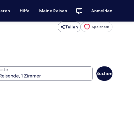
ieren
Hilfe
Meine Reisen
Anmelden
Teilen
Speichern
äste
Suchen