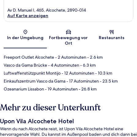
Av D. Manuel I, 465, Alcochete, 2890-014
Auf Karte anzeigen
Karte
In der Umgebung
Fortbewegung vor
Restaurants
Ort
Freeport Outlet Alcochete
- 2 Autominuten
- 2.6 km
Vasco da Gama Brücke
- 4 Autominuten
- 6.3 km
Luftwaffenstützpunkt Montijo
- 12 Autominuten
- 10.3 km
Einkaufszentrum Vasco da Gama
- 17 Autominuten
- 23.5 km
Ozeanarium Lissabon
- 19 Autominuten
- 26.8 km
Mehr zu dieser Unterkunft
Upon Vila Alcochete Hotel
Wenn du nach Alcochete reist, ist Upon Vila Alcochete Hotel eine
hervorragende Wahl. Du kannst im Außenpool baden und dich dann bei