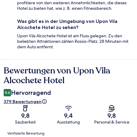
profitiere von den weiteren Annehmlichkeiten, die dieses
Hotel zu bieten hat, wie z. B. einen Fitnessbereich.
Was gibt es in der Umgebung von Upon Vila
Alcochete Hotel zu sehen?
Upon Vila Alcochete Hotel ist am Fluss gelegen. Zu den
beliebten Attraktionen zählen Rossio-Platz, 28 Minuten mit
dem Auto entfernt.
Bewertungen von Upon Vila
Bewertungen
Alcochete Hotel
Hervorragend
9,6
379 Bewertungen
9,8
9,4
9,8
Sauberkeit
Ausstattung
Personal & Service
Bewertungen
Verifizierte Bewertung