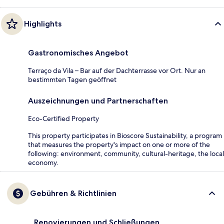
Highlights
Gastronomisches Angebot
Terraço da Vila – Bar auf der Dachterrasse vor Ort. Nur an
bestimmten Tagen geöffnet
Auszeichnungen und Partnerschaften
Eco-Certified Property
This property participates in Bioscore Sustainability, a program
that measures the property's impact on one or more of the
following: environment, community, cultural-heritage, the local
economy.
Gebühren & Richtlinien
Renovierungen und Schließungen