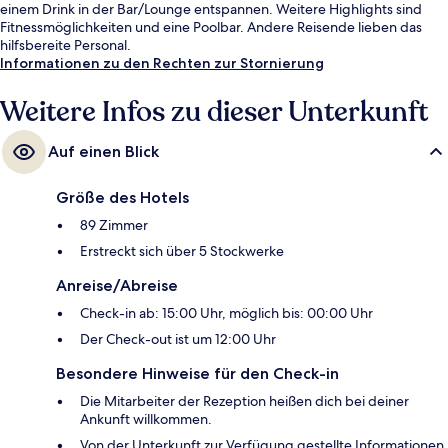
einem Drink in der Bar/Lounge entspannen. Weitere Highlights sind
Fitnessmöglichkeiten und eine Poolbar. Andere Reisende lieben das
hilfsbereite Personal.
Informationen zu den Rechten zur Stornierung
Weitere Infos zu dieser Unterkunft
Auf einen Blick
Größe des Hotels
89 Zimmer
Erstreckt sich über 5 Stockwerke
Anreise/Abreise
Check-in ab: 15:00 Uhr, möglich bis: 00:00 Uhr
Der Check-out ist um 12:00 Uhr
Besondere Hinweise für den Check-in
Die Mitarbeiter der Rezeption heißen dich bei deiner
Ankunft willkommen.
Von der Unterkunft zur Verfügung gestellte Informationen