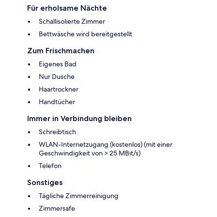
Für erholsame Nächte
Schallisolierte Zimmer
Bettwäsche wird bereitgestellt
Zum Frischmachen
Eigenes Bad
Nur Dusche
Haartrockner
Handtücher
Immer in Verbindung bleiben
Schreibtisch
WLAN-Internetzugang (kostenlos) (mit einer
Geschwindigkeit von > 25 MBit/s)
Telefon
Sonstiges
Tägliche Zimmerreinigung
Zimmersafe