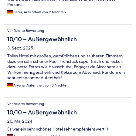
Personal
Peter, Aufenthalt von 2 Nächten
Verifizierte Bewertung
10/10 – Außergewöhnlich
3. Sept. 2025
Tolles Hotel mit großen, gemütlichen und sauberen Zimmern
dazu ein sehr schöner Pool. Frühstück super frisch und lecker,
dazu nette Extras wie Hausschuhe, Fogaças de Alcochete als
Willkommensgeschenk und Kekse zum Abschied. Rundum ein
sehr entspannter Aufenthalt!
Aryana, Aufenthalt von 3 Nächten
Verifizierte Bewertung
10/10 – Außergewöhnlich
20. Mai 2024
Es war ein sehr schönes Hotel sehr empfehlenswert :)