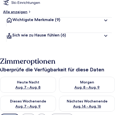
Ski-Einrichtungen
Alle anzeigen
Wichtigste Merkmale
(9)
Sich wie zu Hause fühlen
(6)
Zimmeroptionen
Überprüfe die Verfügbarkeit für diese Daten
Überprüfe die Verfügbarkeit für heute Nacht, Aug. 7 - Aug. 8.
Überprüfe die Verfügbarkeit f
Heute Nacht
Morgen
Aug. 7 - Aug. 8
Aug. 8 - Aug. 9
Überprüfe die Verfügbarkeit für dieses Wochenende, Aug. 7 - 
Überprüfe die Verfügbarkeit f
Dieses Wochenende
Nächstes Wochenende
Aug. 7 - Aug. 9
Aug. 14 - Aug. 16