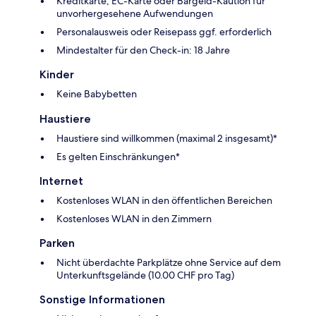
Kreditkarte, EC-Karte oder Bargeld-Kaution für
unvorhergesehene Aufwendungen
Personalausweis oder Reisepass ggf. erforderlich
Mindestalter für den Check-in: 18 Jahre
Kinder
Keine Babybetten
Haustiere
Haustiere sind willkommen (maximal 2 insgesamt)*
Es gelten Einschränkungen*
Internet
Kostenloses WLAN in den öffentlichen Bereichen
Kostenloses WLAN in den Zimmern
Parken
Nicht überdachte Parkplätze ohne Service auf dem
Unterkunftsgelände (10.00 CHF pro Tag)
Sonstige Informationen