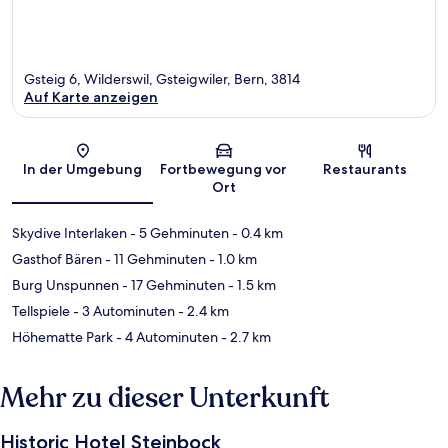
Gsteig 6, Wilderswil, Gsteigwiler, Bern, 3814
Auf Karte anzeigen
Karte
In der Umgebung
Fortbewegung vor
Restaurants
Ort
Skydive Interlaken
- 5 Gehminuten
- 0.4 km
Gasthof Bären
- 11 Gehminuten
- 1.0 km
Burg Unspunnen
- 17 Gehminuten
- 1.5 km
Tellspiele
- 3 Autominuten
- 2.4 km
Höhematte Park
- 4 Autominuten
- 2.7 km
Mehr zu dieser Unterkunft
Historic Hotel Steinbock