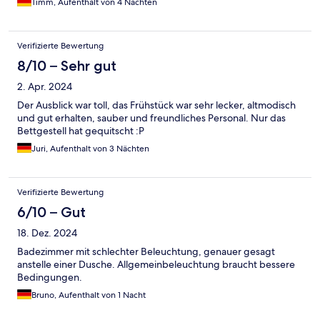
Timm, Aufenthalt von 4 Nächten
Verifizierte Bewertung
8/10 – Sehr gut
2. Apr. 2024
Der Ausblick war toll, das Frühstück war sehr lecker, altmodisch
und gut erhalten, sauber und freundliches Personal. Nur das
Bettgestell hat gequitscht :P
Juri, Aufenthalt von 3 Nächten
Verifizierte Bewertung
6/10 – Gut
18. Dez. 2024
Badezimmer mit schlechter Beleuchtung, genauer gesagt
anstelle einer Dusche. Allgemeinbeleuchtung braucht bessere
Bedingungen.
Bruno, Aufenthalt von 1 Nacht