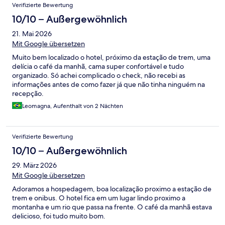
Verifizierte Bewertung
10/10 – Außergewöhnlich
21. Mai 2026
Mit Google übersetzen
Muito bem localizado o hotel, próximo da estação de trem, uma
delícia o café da manhã, cama super confortável e tudo
organizado. Só achei complicado o check, não recebi as
informações antes de como fazer já que não tinha ninguém na
recepção.
Leomagna, Aufenthalt von 2 Nächten
Verifizierte Bewertung
10/10 – Außergewöhnlich
29. März 2026
Mit Google übersetzen
Adoramos a hospedagem, boa localização proximo a estação de
trem e onibus. O hotel fica em um lugar lindo proximo a
montanha e um rio que passa na frente. O café da manhã estava
delicioso, foi tudo muito bom.