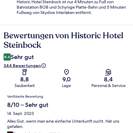
Historic Hotel Steinbock ist nur 4 Minuten zu Fuß von
Bahnstation BOB und Schynige Platte-Bahn und 5 Minuten
Fußweg von Skydive Interlaken entfernt.
Bewertungen von Historic Hotel
Bewertungen
Steinbock
Sehr gut
8,4
344 Bewertungen
8,8
9,0
8,4
Sauberkeit
Lage
Personal & Service
Bewertungen
Verifizierte Bewertung
8/10 – Sehr gut
14. Sept. 2023
Alles Gut, wenn man eine einfache Unterkunft sucht. Hat uns
gefallen.