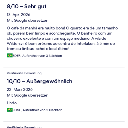
8/10 – Sehr gut
13. Apr. 2026
Mit Google übersetzen
O café da manhã era muito bom! O quarto era de um tamanho
ok, porém bem limpo e aconchegante. O banheiro com um
chuveiro excelente e com um espaço mediano. A vila de
Wildersvil é bem próximo ao centro de Interlaken, à 5 min de
trem ou ônibus, achei o local ótimo!
EDER, Aufenthalt von 3 Nächten
Verifizierte Bewertung
10/10 – Außergewöhnlich
22. März 2026
Mit Google übersetzen
Lindo
JOSE, Aufenthalt von 2 Nächten
Verifizierte Bewertung