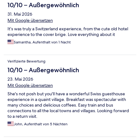
10/10 – Außergewöhnlich
31. Mai 2026
Mit Google übersetzen
It’s was truly a Switzerland experience, from the cute old hotel
experience to the cover brige. Love everything about it
Samantha, Aufenthalt von 1 Nacht
Verifizierte Bewertung
10/10 – Außergewöhnlich
23. Mai 2026
Mit Google übersetzen
She's not posh but you'll have a wonderful Swiss guesthouse
experience in a quaint village. Breakfast was spectacular with
many choices and delicious coffees. Easy train and bus
connections to all the local towns and villages. Looking forward
to a return visit.
John, Aufenthalt von 5 Nächten