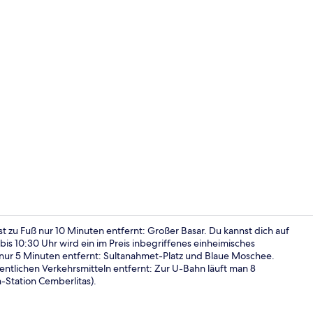
City-Dreibe
st zu Fuß nur 10 Minuten entfernt: Großer Basar. Du kannst dich auf
is 10:30 Uhr wird ein im Preis inbegriffenes einheimisches
 nur 5 Minuten entfernt: Sultanahmet-Platz und Blaue Moschee.
Fahrstuhl
entlichen Verkehrsmitteln entfernt: Zur U-Bahn läuft man 8
-Station Cemberlitas).