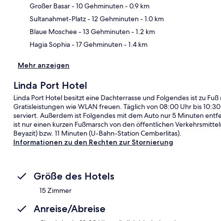
Großer Basar
- 10 Gehminuten
- 0.9 km
Kar
Sultanahmet-Platz
- 12 Gehminuten
- 1.0 km
Blaue Moschee
- 13 Gehminuten
- 1.2 km
Hagia Sophia
- 17 Gehminuten
- 1.4 km
Mehr anzeigen
Linda Port Hotel
Linda Port Hotel besitzt eine Dachterrasse und Folgendes ist zu Fuß
Gratisleistungen wie WLAN freuen. Täglich von 08:00 Uhr bis 10:30 
serviert. Außerdem ist Folgendes mit dem Auto nur 5 Minuten entf
ist nur einen kurzen Fußmarsch von den öffentlichen Verkehrsmitte
Beyazit) bzw. 11 Minuten (U-Bahn-Station Cemberlitas).
Informationen zu den Rechten zur Stornierung
Größe des Hotels
15 Zimmer
Anreise/Abreise