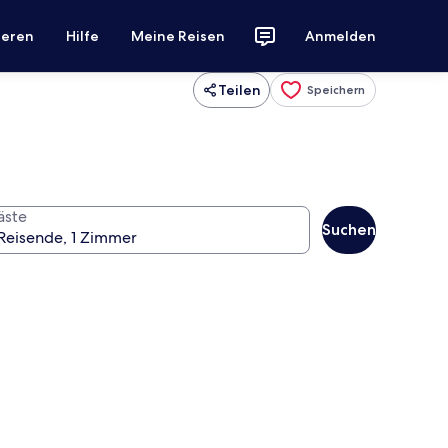
ieren
Hilfe
Meine Reisen
Anmelden
Teilen
Speichern
äste
Suchen