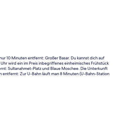
te
 nur 10 Minuten entfernt: Großer Basar. Du kannst dich auf
Uhr wird ein im Preis inbegriffenes einheimisches Frühstück
ernt: Sultanahmet-Platz und Blaue Moschee. Die Unterkunft
ln entfernt: Zur U-Bahn läuft man 8 Minuten (U-Bahn-Station