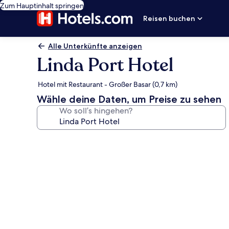
Zum Hauptinhalt springen
Reisen buchen
Alle Unterkünfte anzeigen
Linda Port Hotel
Hotel mit Restaurant - Großer Basar (0,7 km)
Wähle deine Daten, um Preise zu sehen
Wo soll’s hingehen?
Fotogalerie
von
Linda
Port
Hotel