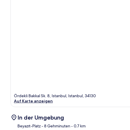
Ördekli Bakkal Sk. 8, Istanbul, Istanbul, 34130
Auf Karte anzeigen
In der Umgebung
Beyazıt-Platz
- 8 Gehminuten
- 0.7 km