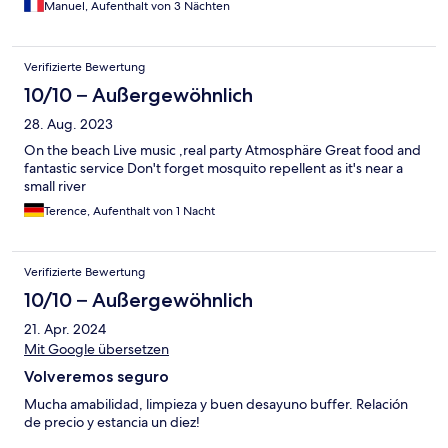
Manuel, Aufenthalt von 3 Nächten
Verifizierte Bewertung
10/10 – Außergewöhnlich
28. Aug. 2023
On the beach Live music ,real party Atmosphäre Great food and
fantastic service Don't forget mosquito repellent as it's near a
small river
Terence, Aufenthalt von 1 Nacht
Verifizierte Bewertung
10/10 – Außergewöhnlich
21. Apr. 2024
Mit Google übersetzen
Volveremos seguro
Mucha amabilidad, limpieza y buen desayuno buffer. Relación
de precio y estancia un diez!