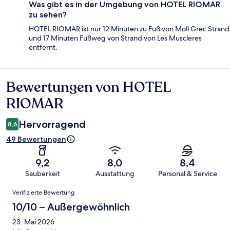
Was gibt es in der Umgebung von HOTEL RIOMAR
zu sehen?
HOTEL RIOMAR ist nur 12 Minuten zu Fuß von Moll Grec Strand
und 17 Minuten Fußweg von Strand von Les Muscleres
entfernt.
Bewertungen von HOTEL
Bewertungen
RIOMAR
Hervorragend
8,6
49 Bewertungen
9,2
8,0
8,4
Sauberkeit
Ausstattung
Personal & Service
Bewertungen
Verifizierte Bewertung
10/10 – Außergewöhnlich
23. Mai 2026