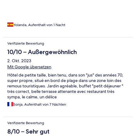
Yolanda, Aufenthalt von 1 Nacht
Verifizierte Bewertung
10/10 – Außergewöhnlich
2. Okt. 2023
Mit Google übersetzen
Hôtel de petite taille, bien tenu, dans son "jus" des années 70,
super propre, situé en bord de plage dans une zone loin des
remous touristiques. Jardin agréable, buffet "petit déjeuner "
très correct, belle terrasse attenante avec restaurant très
sympa, le calme, un délice
Sonja, Aufenthalt von 7 Nächten
Verifizierte Bewertung
8/10 – Sehr gut