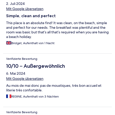
2. Juli 2024
Mit Google übersetzen
Simple, clean and perfect
This place is an absolute find! It was clean, on the beach, simple
and perfect for our needs. The breakfast was plentiful and the
room was basic but that’s all that’s required when you are having
a beach holiday.
Bridget, Aufenthalt von 1 Nacht
Verifizierte Bewertung
10/10 – Außergewöhnlich
6. Mai 2024
Mit Google übersetzen
Au mois de mai donc pas de moustiques, très bon accueil et
literie très confortable.
REGINE, Aufenthalt von 3 Nächten
Verifizierte Bewertung