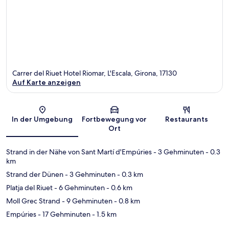
Carrer del Riuet Hotel Riomar, L'Escala, Girona, 17130
Auf Karte anzeigen
Karte
In der Umgebung
Fortbewegung vor
Restaurants
Ort
Strand in der Nähe von Sant Martí d'Empúries
- 3 Gehminuten
- 0.3
km
Strand der Dünen
- 3 Gehminuten
- 0.3 km
Platja del Riuet
- 6 Gehminuten
- 0.6 km
Moll Grec Strand
- 9 Gehminuten
- 0.8 km
Empúries
- 17 Gehminuten
- 1.5 km