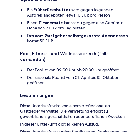
Ein
Frühstücksbuffet
wird gegen folgenden
Aufpreis angeboten: etwa 10 EUR pro Person
Einen
Zimmersafe
kannst du gegen eine Gebühr in
Höhe von 2 EUR pro Tag nutzen.
Das
vom Gastgeber selbstgekochte Abendessen
kostet 50 EUR.
Pool, Fitness- und Wellnessbereich (falls
vorhanden)
Der Pool ist von 09:00 Uhr bis 20:30 Uhr geöffnet.
Der saisonale Pool ist vom 01. April bis 15. Oktober
geöffnet.
Bestimmungen
Diese Unterkunft wird von einem professionellen
Gastgeber verwaltet. Die Vermietung erfolgt zu
gewerblichen, geschäftlichen oder beruflichen Zwecken.
In dieser Unterkunft gibt es keinen Aufzug.
Diese Unterkunft akzeptiert Kreditkarten, Debitkarten und