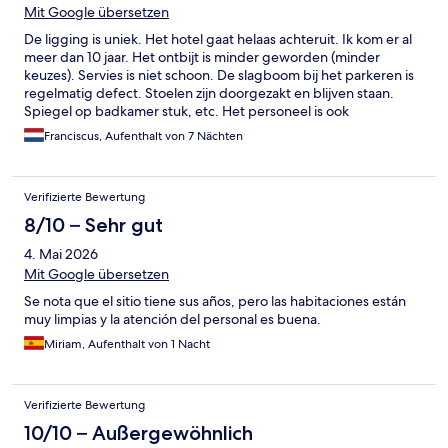
Mit Google übersetzen
De ligging is uniek. Het hotel gaat helaas achteruit. Ik kom er al
meer dan 10 jaar. Het ontbijt is minder geworden (minder
keuzes). Servies is niet schoon. De slagboom bij het parkeren is
regelmatig defect. Stoelen zijn doorgezakt en blijven staan.
Spiegel op badkamer stuk, etc. Het personeel is ook
onvriendelijk.
Franciscus, Aufenthalt von 7 Nächten
Verifizierte Bewertung
8/10 – Sehr gut
4. Mai 2026
Mit Google übersetzen
Se nota que el sitio tiene sus años, pero las habitaciones están
muy limpias y la atención del personal es buena.
Miriam, Aufenthalt von 1 Nacht
Verifizierte Bewertung
10/10 – Außergewöhnlich