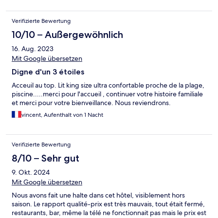
Verifizierte Bewertung
10/10 – Außergewöhnlich
16. Aug. 2023
Mit Google übersetzen
Digne d'un 3 étoiles
Acceuil au top. Lit king size ultra confortable proche de la plage,
piscine.....merci pour l'accueil , continuer votre histoire familiale
et merci pour votre bienveillance. Nous reviendrons.
vincent, Aufenthalt von 1 Nacht
Verifizierte Bewertung
8/10 – Sehr gut
9. Okt. 2024
Mit Google übersetzen
Nous avons fait une halte dans cet hôtel, visiblement hors
saison. Le rapport qualité-prix est très mauvais, tout était fermé,
restaurants, bar, même la télé ne fonctionnait pas mais le prix est