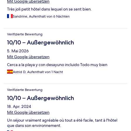
Mit Google übersetzen
Très joli petit hôtel dans lequel on se sent bien.
Sandrine, Aufenthalt von 6 Nächten
Verifizierte Bewertung
10/10 – Außergewöhnlich
5. Mai 2026
Mit Google übersetzen
Cerca a la playa y con desayuno incluido Todo muy bien
Astrid D, Aufenthalt von 1 Nacht
Verifizierte Bewertung
10/10 – Außergewöhnlich
18. Apr. 2024
Mit Google übersetzen
Un séjour vraiment agréable où tout a été facile, tant à l'hôtel
que dans son environnement.