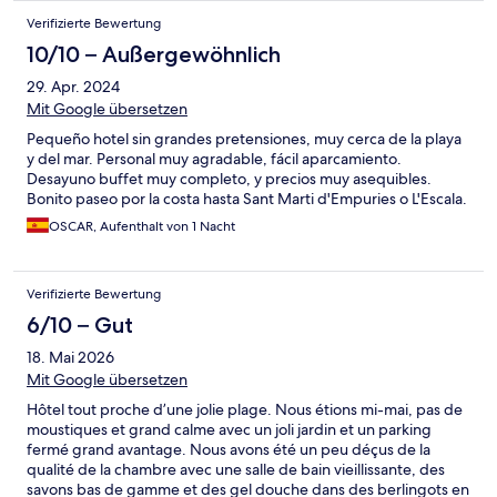
Verifizierte Bewertung
10/10 – Außergewöhnlich
29. Apr. 2024
Mit Google übersetzen
Pequeño hotel sin grandes pretensiones, muy cerca de la playa
y del mar. Personal muy agradable, fácil aparcamiento.
Desayuno buffet muy completo, y precios muy asequibles.
Bonito paseo por la costa hasta Sant Marti d'Empuries o L'Escala.
OSCAR, Aufenthalt von 1 Nacht
Verifizierte Bewertung
6/10 – Gut
18. Mai 2026
Mit Google übersetzen
Hôtel tout proche d’une jolie plage. Nous étions mi-mai, pas de
moustiques et grand calme avec un joli jardin et un parking
fermé grand avantage. Nous avons été un peu déçus de la
qualité de la chambre avec une salle de bain vieillissante, des
savons bas de gamme et des gel douche dans des berlingots en