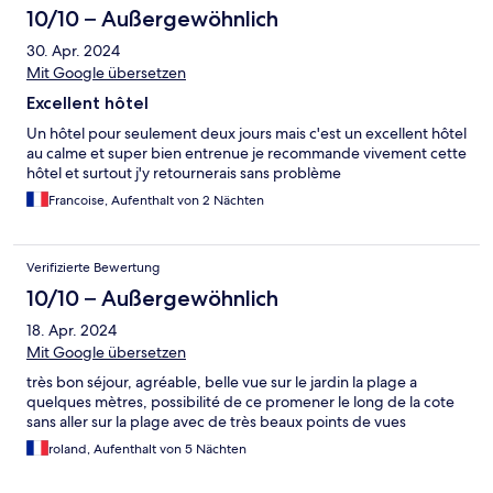
10/10 – Außergewöhnlich
30. Apr. 2024
Mit Google übersetzen
Excellent hôtel
Un hôtel pour seulement deux jours mais c'est un excellent hôtel
au calme et super bien entrenue je recommande vivement cette
hôtel et surtout j'y retournerais sans problème
Francoise, Aufenthalt von 2 Nächten
Verifizierte Bewertung
10/10 – Außergewöhnlich
18. Apr. 2024
Mit Google übersetzen
très bon séjour, agréable, belle vue sur le jardin la plage a
quelques mètres, possibilité de ce promener le long de la cote
sans aller sur la plage avec de très beaux points de vues
roland, Aufenthalt von 5 Nächten