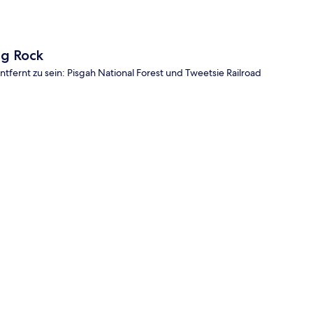
ng Rock
fernt zu sein: Pisgah National Forest und Tweetsie Railroad