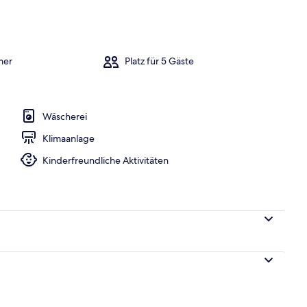
 Bedrooms) | Innenbereich
mer
Platz für 5 Gäste
Wäscherei
Klimaanlage
Kinderfreundliche Aktivitäten