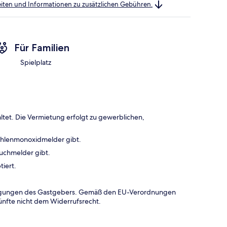
heiten und Informationen zu zusätzlichen Gebühren.
Für Familien
Spielplatz
ltet. Die Vermietung erfolgt zu gewerblichen,
ohlenmonoxidmelder gibt.
auchmelder gibt.
tiert.
dingungen des Gastgebers. Gemäß den EU-Verordnungen
ünfte nicht dem Widerrufsrecht.