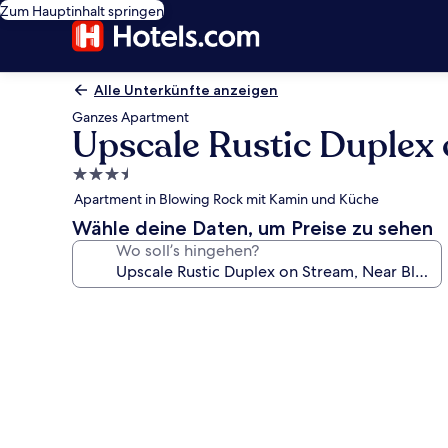
Zum Hauptinhalt springen
Alle Unterkünfte anzeigen
Ganzes Apartment
Upscale Rustic Duplex
3.5-
Sterne-
Apartment in Blowing Rock mit Kamin und Küche
Unterkunft
Wähle deine Daten, um Preise zu sehen
Wo soll’s hingehen?
Fotogalerie
von
Upscale
Rustic
Duplex