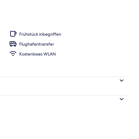
Unterkunft
Frühstück inbegriffen
Flughafentransfer
Kostenloses WLAN