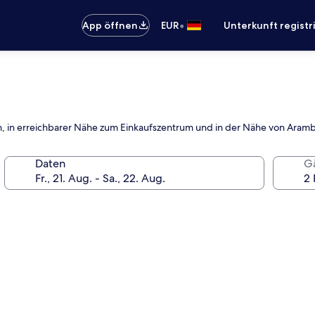
•
App öffnen
EUR
Unterkunft registr
ich, in erreichbarer Nähe zum Einkaufszentrum und in der Nähe von Aram
Daten
G