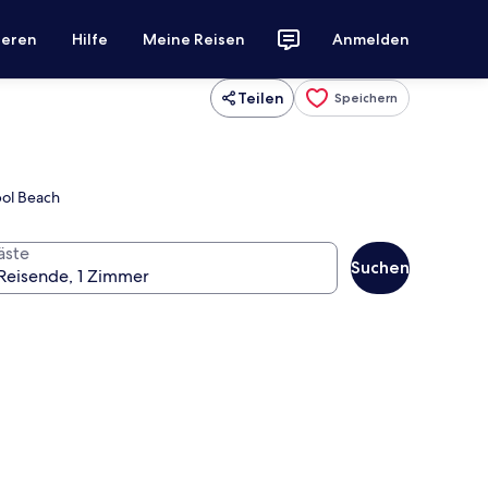
ieren
Hilfe
Meine Reisen
Anmelden
Teilen
Speichern
bol Beach
äste
Suchen