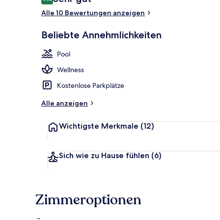
8,2 von 10.
Alle 10 Bewertungen anzeigen
Fassade der 
Beliebte Annehmlichkeiten
Pool
Wellness
Kostenlose Parkplätze
Alle anzeigen
Wichtigste Merkmale
(12)
Sich wie zu Hause fühlen
(6)
Zimmeroptionen