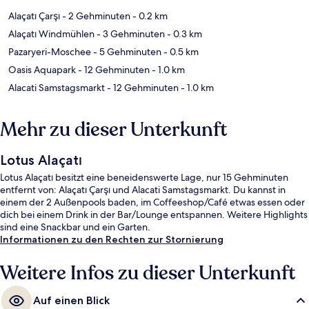
Alaçatı Çarşı
- 2 Gehminuten
- 0.2 km
Alaçatı Windmühlen
- 3 Gehminuten
- 0.3 km
Pazaryeri-Moschee
- 5 Gehminuten
- 0.5 km
Oasis Aquapark
- 12 Gehminuten
- 1.0 km
Alacati Samstagsmarkt
- 12 Gehminuten
- 1.0 km
Mehr zu dieser Unterkunft
Lotus Alaçatı
Lotus Alaçatı besitzt eine beneidenswerte Lage, nur 15 Gehminuten
entfernt von: Alaçatı Çarşı und Alacati Samstagsmarkt. Du kannst in
einem der 2 Außenpools baden, im Coffeeshop/Café etwas essen oder
dich bei einem Drink in der Bar/Lounge entspannen. Weitere Highlights
sind eine Snackbar und ein Garten.
Informationen zu den Rechten zur Stornierung
Weitere Infos zu dieser Unterkunft
Auf einen Blick