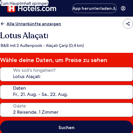
Zum Hauptinhalt springen
App herunterladen
Alle Unterkünfte anzeigen
Lotus Alaçatı
B&B mit 2 Außenpools - Alaçatı Çarşı (0,4 km)
Wähle deine Daten, um Preise zu sehen
Wo soll’s hingehen?
Daten
Gäste
Suchen