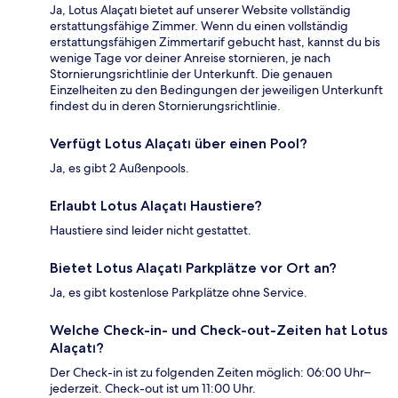
Ja, Lotus Alaçatı bietet auf unserer Website vollständig
erstattungsfähige Zimmer. Wenn du einen vollständig
erstattungsfähigen Zimmertarif gebucht hast, kannst du bis
wenige Tage vor deiner Anreise stornieren, je nach
Stornierungsrichtlinie der Unterkunft. Die genauen
Einzelheiten zu den Bedingungen der jeweiligen Unterkunft
findest du in deren Stornierungsrichtlinie.
Verfügt Lotus Alaçatı über einen Pool?
Ja, es gibt 2 Außenpools.
Erlaubt Lotus Alaçatı Haustiere?
Haustiere sind leider nicht gestattet.
Bietet Lotus Alaçatı Parkplätze vor Ort an?
Ja, es gibt kostenlose Parkplätze ohne Service.
Welche Check-in- und Check-out-Zeiten hat Lotus
Alaçatı?
Der Check-in ist zu folgenden Zeiten möglich: 06:00 Uhr–
jederzeit. Check-out ist um 11:00 Uhr.