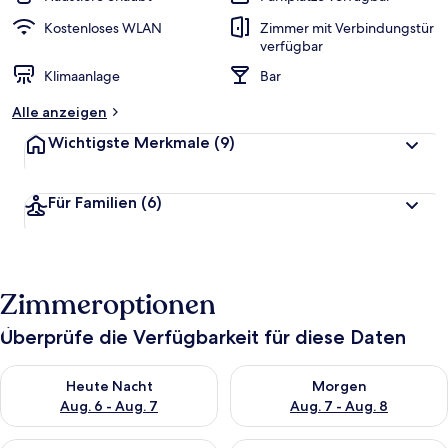
Kostenloses WLAN
Zimmer mit Verbindungstür
verfügbar
Klimaanlage
Bar
Alle anzeigen
Wichtigste Merkmale
(9)
Für Familien
(6)
Zimmeroptionen
Überprüfe die Verfügbarkeit für diese Daten
Überprüfe die Verfügbarkeit für heute Nacht, Aug. 6 - Aug. 7.
Überprüfe die Verfügbarkeit f
Heute Nacht
Morgen
Aug. 6 - Aug. 7
Aug. 7 - Aug. 8