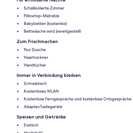
Schallisolierte Zimmer
Pillowtop-Matratze
Babybetten (kostenlos)
Bettwäsche wird bereitgestellt
Zum Frischmachen
Nur Dusche
Haartrockner
Handtücher
Immer in Verbindung bleiben
Schreibtisch
Kostenloses WLAN
Kostenlose Ferngespräche und kostenlose Ortsgespräche
Adapter/Ladegeräte
Speisen und Getränke
Esstisch
Hochstuhl