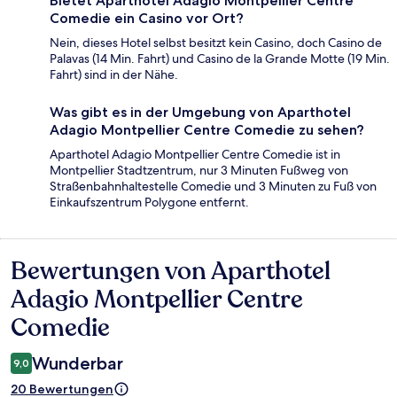
Bietet Aparthotel Adagio Montpellier Centre
Comedie ein Casino vor Ort?
Nein, dieses Hotel selbst besitzt kein Casino, doch Casino de
Palavas (14 Min. Fahrt) und Casino de la Grande Motte (19 Min.
Fahrt) sind in der Nähe.
Was gibt es in der Umgebung von Aparthotel
Adagio Montpellier Centre Comedie zu sehen?
Aparthotel Adagio Montpellier Centre Comedie ist in
Montpellier Stadtzentrum, nur 3 Minuten Fußweg von
Straßenbahnhaltestelle Comedie und 3 Minuten zu Fuß von
Einkaufszentrum Polygone entfernt.
Bewertungen von Aparthotel
Bewertungen
Adagio Montpellier Centre
Comedie
Wunderbar
9,0
20 Bewertungen