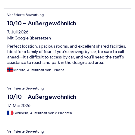
Verifizierte Bewertung
10/10 – Außergewöhnlich
7. Juli 2026
Mit Google übersetzen
Perfect location, spacious rooms, and excellent shared facilities.
Ideal for a family of four. If you’re arriving by car, be sure to call
ahead—it’s difficult to access by car, and you’ll need the staff’s
assistance to reach and park in the designated area.
Merete, Aufenthalt von 1 Nacht
Verifizierte Bewertung
10/10 – Außergewöhnlich
17. Mai 2026
Gwilhem, Aufenthalt von 3 Nächten
Verifizierte Bewertung