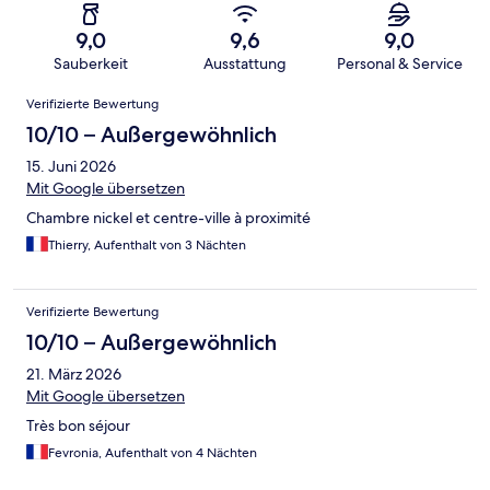
9,0
9,6
9,0
Sauberkeit
Ausstattung
Personal & Service
Bewertungen
Verifizierte Bewertung
10/10 – Außergewöhnlich
15. Juni 2026
Mit Google übersetzen
Chambre nickel et centre-ville à proximité
Thierry, Aufenthalt von 3 Nächten
Verifizierte Bewertung
10/10 – Außergewöhnlich
21. März 2026
Mit Google übersetzen
Très bon séjour
Fevronia, Aufenthalt von 4 Nächten