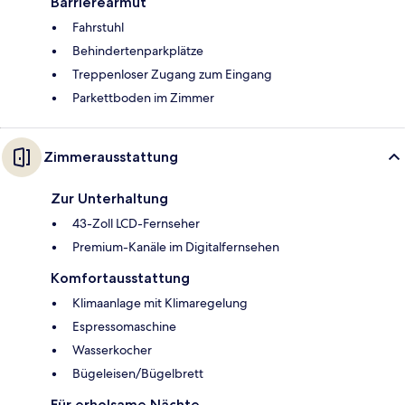
Barrierearmut
Fahrstuhl
Behindertenparkplätze
Treppenloser Zugang zum Eingang
Parkettboden im Zimmer
Zimmerausstattung
Zur Unterhaltung
43-Zoll LCD-Fernseher
Premium-Kanäle im Digitalfernsehen
Komfortausstattung
Klimaanlage mit Klimaregelung
Espressomaschine
Wasserkocher
Bügeleisen/Bügelbrett
Für erholsame Nächte