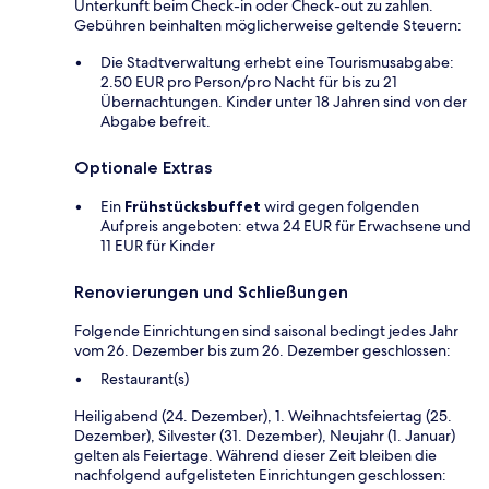
Unterkunft beim Check-in oder Check-out zu zahlen.
Gebühren beinhalten möglicherweise geltende Steuern:
Die Stadtverwaltung erhebt eine Tourismusabgabe:
2.50 EUR pro Person/pro Nacht für bis zu 21
Übernachtungen. Kinder unter 18 Jahren sind von der
Abgabe befreit.
Optionale Extras
Ein
Frühstücksbuffet
wird gegen folgenden
Aufpreis angeboten: etwa 24 EUR für Erwachsene und
11 EUR für Kinder
Renovierungen und Schließungen
Folgende Einrichtungen sind saisonal bedingt jedes Jahr
vom 26. Dezember bis zum 26. Dezember geschlossen:
Restaurant(s)
Heiligabend (24. Dezember), 1. Weihnachtsfeiertag (25.
Dezember), Silvester (31. Dezember), Neujahr (1. Januar)
gelten als Feiertage. Während dieser Zeit bleiben die
nachfolgend aufgelisteten Einrichtungen geschlossen: