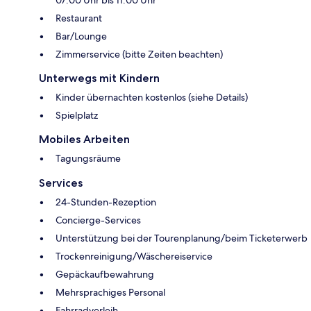
Restaurant
Bar/Lounge
Zimmerservice (bitte Zeiten beachten)
Unterwegs mit Kindern
Kinder übernachten kostenlos (siehe Details)
Spielplatz
Mobiles Arbeiten
Tagungsräume
Services
24-Stunden-Rezeption
Concierge-Services
Unterstützung bei der Tourenplanung/beim Ticketerwerb
Trockenreinigung/Wäschereiservice
Gepäckaufbewahrung
Mehrsprachiges Personal
Fahrradverleih