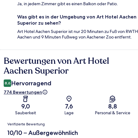
Ja, in jedem Zimmer gibt es einen Balkon oder Patio.
Was gibt es in der Umgebung von Art Hotel Aachen
Superior zu sehen?
Art Hotel Aachen Superior ist nur 20 Minuten zu Fuß von RWTH
Aachen und 9 Minuten Fußweg von Aachener Zoo entfernt.
Bewertungen von Art Hotel
Bewertungen
Aachen Superior
Hervorragend
8,6
774 Bewertungen
9,0
7,6
8,8
Sauberkeit
Lage
Personal & Service
Bewertungen
Verifizierte Bewertung
10/10 – Außergewöhnlich