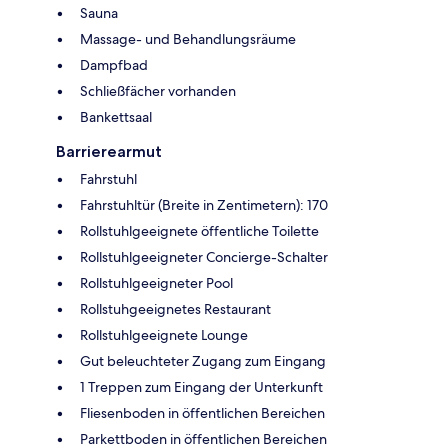
Sauna
Massage- und Behandlungsräume
Dampfbad
Schließfächer vorhanden
Bankettsaal
Barrierearmut
Fahrstuhl
Fahrstuhltür (Breite in Zentimetern): 170
Rollstuhlgeeignete öffentliche Toilette
Rollstuhlgeeigneter Concierge-Schalter
Rollstuhlgeeigneter Pool
Rollstuhgeeignetes Restaurant
Rollstuhlgeeignete Lounge
Gut beleuchteter Zugang zum Eingang
1 Treppen zum Eingang der Unterkunft
Fliesenboden in öffentlichen Bereichen
Parkettboden in öffentlichen Bereichen