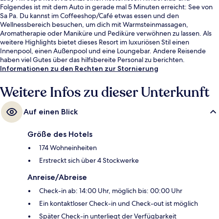
Folgendes ist mit dem Auto in gerade mal 5 Minuten erreicht: See von
Sa Pa. Du kannst im Coffeeshop/Café etwas essen und den
Wellnessbereich besuchen, um dich mit Warmsteinmassagen,
Aromatherapie oder Maniküre und Pediküre verwöhnen zu lassen. Als
weitere Highlights bietet dieses Resort im luxuriösen Stil einen
Innenpool, einen Außenpool und eine Loungebar. Andere Reisende
haben viel Gutes über das hilfsbereite Personal zu berichten.
Informationen zu den Rechten zur Stornierung
Weitere Infos zu dieser Unterkunft
Auf einen Blick
Größe des Hotels
174 Wohneinheiten
Erstreckt sich über 4 Stockwerke
Anreise/Abreise
Check-in ab: 14:00 Uhr, möglich bis: 00:00 Uhr
Ein kontaktloser Check-in und Check-out ist möglich
Später Check-in unterliegt der Verfügbarkeit