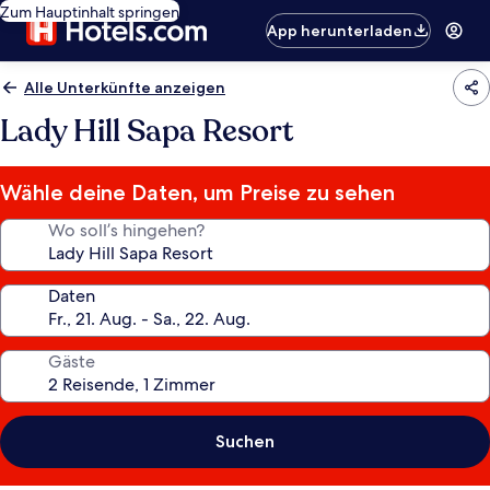
Zum Hauptinhalt springen
App herunterladen
Alle Unterkünfte anzeigen
Lady Hill Sapa Resort
Wähle deine Daten, um Preise zu sehen
Wo soll’s hingehen?
Daten
Gäste
Suchen