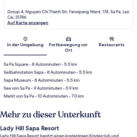
Group 4, Nguyen Chi Thanh Str, Fanxipang Ward, 174, Sa Pa, Lao
Cai, 31786
Auf Karte anzeigen
Karte
In der Umgebung
Fortbewegung vor
Restaurants
Ort
Sa Pa Square
- 8 Autominuten
- 5.5 km
Seilbahnstation Sapa
- 8 Autominuten
- 5.5 km
Sapa Museum
- 8 Autominuten
- 5.5 km
See von Sa Pa
- 9 Autominuten
- 5.9 km
Markt von Sa Pa
- 10 Autominuten
- 7.0 km
Mehr zu dieser Unterkunft
Lady Hill Sapa Resort
Lady Hill Sapa Resort besitzt einen kostenlosen Kinderclub und