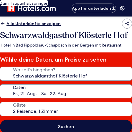
Zum Hauptinhalt springen
App herunterladen
Alle Unterkünfte anzeigen
Schwarzwaldgasthof Klösterle Hof
Hotel in Bad Rippoldsau-Schapbach in den Bergen mit Restaurant
Wähle deine Daten, um Preise zu sehen
Wo soll’s hingehen?
Daten
Gäste
Suchen