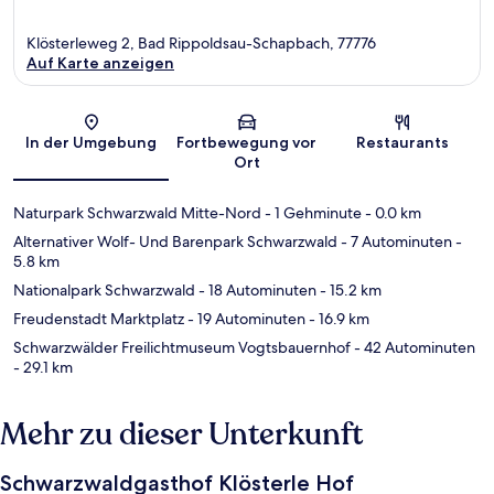
Klösterleweg 2, Bad Rippoldsau-Schapbach, 77776
Auf Karte anzeigen
Karte
In der Umgebung
Fortbewegung vor
Restaurants
Ort
Naturpark Schwarzwald Mitte-Nord
- 1 Gehminute
- 0.0 km
Alternativer Wolf- Und Barenpark Schwarzwald
- 7 Autominuten
-
5.8 km
Nationalpark Schwarzwald
- 18 Autominuten
- 15.2 km
Freudenstadt Marktplatz
- 19 Autominuten
- 16.9 km
Schwarzwälder Freilichtmuseum Vogtsbauernhof
- 42 Autominuten
- 29.1 km
Mehr zu dieser Unterkunft
Schwarzwaldgasthof Klösterle Hof