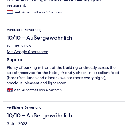
Ontzettend gastvrij, schone kamers en een erg goed
restaurant.
Evert, Aufenthalt von 3 Nächten
Verifizierte Bewertung
10/10 – Außergewöhnlich
12. Okt. 2025
Mit Google übersetzen
Superb
Plenty of parking in front of the building or directly across the
street (reserved for the hotel), friendly check-in, excellent food
(breakfast, lunch and dinner - we ate there every night),
spacious, pleasant and light room
Brian, Aufenthalt von 4 Nächten
Verifizierte Bewertung
10/10 – Außergewöhnlich
3. Juli 2023