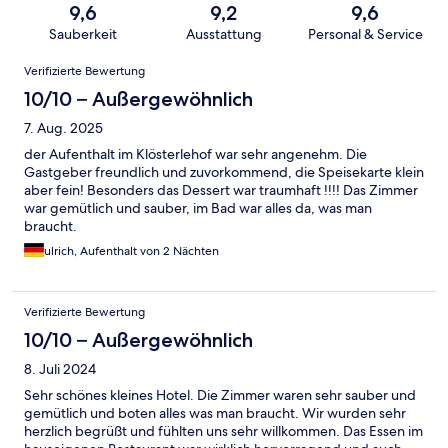
9,6
9,2
9,6
Sauberkeit
Ausstattung
Personal & Service
Bewertungen
Verifizierte Bewertung
10/10 – Außergewöhnlich
7. Aug. 2025
der Aufenthalt im Klösterlehof war sehr angenehm. Die
Gastgeber freundlich und zuvorkommend, die Speisekarte klein
aber fein! Besonders das Dessert war traumhaft !!!! Das Zimmer
war gemütlich und sauber, im Bad war alles da, was man
braucht.
ulrich, Aufenthalt von 2 Nächten
Verifizierte Bewertung
10/10 – Außergewöhnlich
8. Juli 2024
Sehr schönes kleines Hotel. Die Zimmer waren sehr sauber und
gemütlich und boten alles was man braucht. Wir wurden sehr
herzlich begrüßt und fühlten uns sehr willkommen. Das Essen im