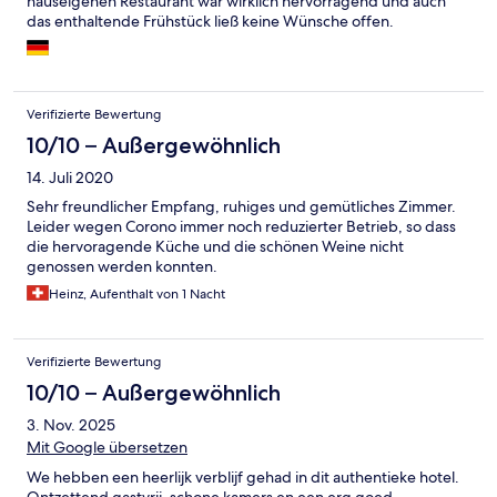
hauseigenen Restaurant war wirklich hervorragend und auch
das enthaltende Frühstück ließ keine Wünsche offen.
Verifizierte Bewertung
10/10 – Außergewöhnlich
14. Juli 2020
Sehr freundlicher Empfang, ruhiges und gemütliches Zimmer.
Leider wegen Corono immer noch reduzierter Betrieb, so dass
die hervoragende Küche und die schönen Weine nicht
genossen werden konnten.
Heinz, Aufenthalt von 1 Nacht
Verifizierte Bewertung
10/10 – Außergewöhnlich
3. Nov. 2025
Mit Google übersetzen
We hebben een heerlijk verblijf gehad in dit authentieke hotel.