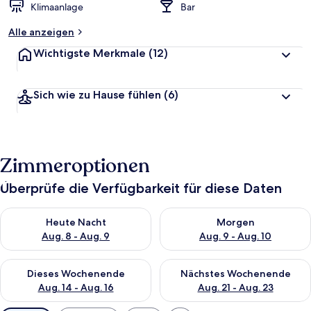
Klimaanlage
Bar
Alle anzeigen
Wichtigste Merkmale
(12)
Sich wie zu Hause fühlen
(6)
Zimmeroptionen
Überprüfe die Verfügbarkeit für diese Daten
Überprüfe die Verfügbarkeit für heute Nacht, Aug. 8 - Aug. 9.
Überprüfe die Verfügbarkeit f
Heute Nacht
Morgen
Aug. 8 - Aug. 9
Aug. 9 - Aug. 10
Überprüfe die Verfügbarkeit für dieses Wochenende, Aug. 14 -
Überprüfe die Verfügbarkeit f
Dieses Wochenende
Nächstes Wochenende
Aug. 14 - Aug. 16
Aug. 21 - Aug. 23