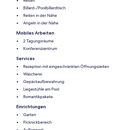
Reiten
Billard-/Poolbillardtisch
Reiten in der Nähe
Angeln in der Nähe
Mobiles Arbeiten
2 Tagungsräume
Konferenzzentrum
Services
Rezeption mit eingeschränkten Öffnungszeiten
Wäscherei
Gepäckaufbewahrung
Liegestühle am Pool
Romantikpakete
Einrichtungen
Garten
Picknickbereich
Außenpool