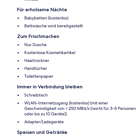
Für erholsame Nächte
Babybetten (kostenlos)
Bettwäsche wird bereitgestellt
Zum Frischmachen
Nur Dusche
Kostenlose Kosmetikartikel
Haartrockner
Handtücher
Toilettenpapier
Immer in Verbindung bleiben
Schreibtisch
WLAN-Internetzugang (kostenlos) (mit einer
Geschwindigkeit von > 250 MBit/s (reicht für 3–5 Personen
oder bis zu 10 Geräte))
Adapter/Ladegeräte
Speisen und Getränke