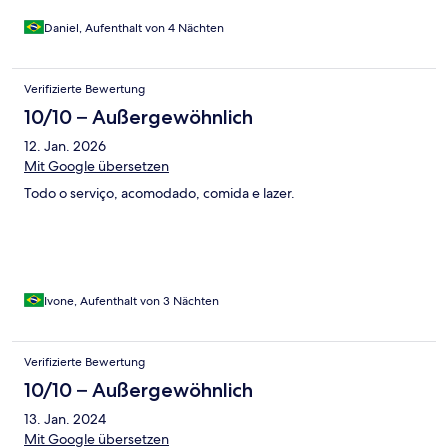
Daniel, Aufenthalt von 4 Nächten
Verifizierte Bewertung
10/10 – Außergewöhnlich
12. Jan. 2026
Mit Google übersetzen
Todo o serviço, acomodado, comida e lazer.
Ivone, Aufenthalt von 3 Nächten
Verifizierte Bewertung
10/10 – Außergewöhnlich
13. Jan. 2024
Mit Google übersetzen