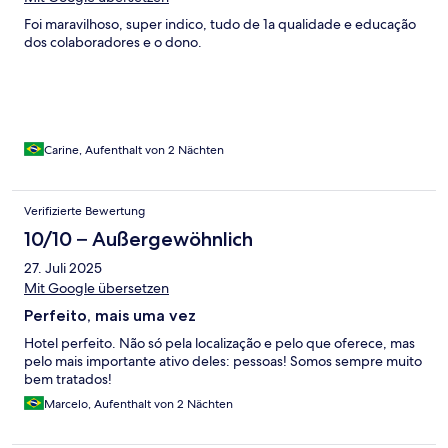
Foi maravilhoso, super indico, tudo de 1a qualidade e educação
dos colaboradores e o dono.
Carine, Aufenthalt von 2 Nächten
Verifizierte Bewertung
10/10 – Außergewöhnlich
27. Juli 2025
Mit Google übersetzen
Perfeito, mais uma vez
Hotel perfeito. Não só pela localização e pelo que oferece, mas
pelo mais importante ativo deles: pessoas! Somos sempre muito
bem tratados!
Marcelo, Aufenthalt von 2 Nächten