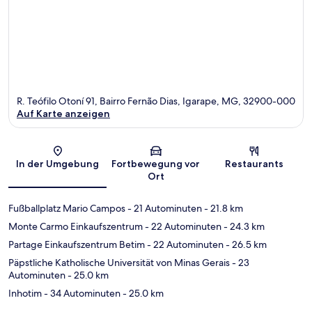
R. Teófilo Otoní 91, Bairro Fernão Dias, Igarape, MG, 32900-000
Auf Karte anzeigen
Karte
In der Umgebung
Fortbewegung vor
Restaurants
Ort
Fußballplatz Mario Campos
- 21 Autominuten
- 21.8 km
Monte Carmo Einkaufszentrum
- 22 Autominuten
- 24.3 km
Partage Einkaufszentrum Betim
- 22 Autominuten
- 26.5 km
Päpstliche Katholische Universität von Minas Gerais
- 23
Autominuten
- 25.0 km
Inhotim
- 34 Autominuten
- 25.0 km