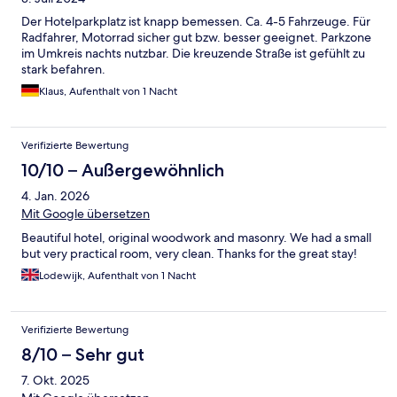
Der Hotelparkplatz ist knapp bemessen. Ca. 4-5 Fahrzeuge. Für
Radfahrer, Motorrad sicher gut bzw. besser geeignet. Parkzone
im Umkreis nachts nutzbar. Die kreuzende Straße ist gefühlt zu
stark befahren.
Klaus, Aufenthalt von 1 Nacht
Verifizierte Bewertung
10/10 – Außergewöhnlich
4. Jan. 2026
Mit Google übersetzen
Beautiful hotel, original woodwork and masonry. We had a small
but very practical room, very clean. Thanks for the great stay!
Lodewijk, Aufenthalt von 1 Nacht
Verifizierte Bewertung
8/10 – Sehr gut
7. Okt. 2025