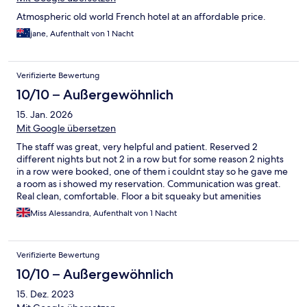
Atmospheric old world French hotel at an affordable price.
jane, Aufenthalt von 1 Nacht
Verifizierte Bewertung
10/10 – Außergewöhnlich
15. Jan. 2026
Mit Google übersetzen
The staff was great, very helpful and patient. Reserved 2
different nights but not 2 in a row but for some reason 2 nights
in a row were booked, one of them i couldnt stay so he gave me
a room as i showed my reservation. Communication was great.
Real clean, comfortable. Floor a bit squeaky but amenities
worked fine.
Miss Alessandra, Aufenthalt von 1 Nacht
Verifizierte Bewertung
10/10 – Außergewöhnlich
15. Dez. 2023