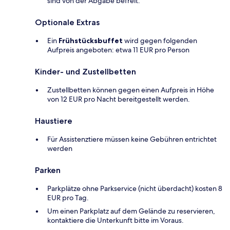
sind von der Abgabe befreit.
Optionale Extras
Ein
Frühstücksbuffet
wird gegen folgenden
Aufpreis angeboten: etwa 11 EUR pro Person
Kinder- und Zustellbetten
Zustellbetten können gegen einen Aufpreis in Höhe
von 12 EUR pro Nacht bereitgestellt werden.
Haustiere
Für Assistenztiere müssen keine Gebühren entrichtet
werden
Parken
Parkplätze ohne Parkservice (nicht überdacht) kosten 8
EUR pro Tag.
Um einen Parkplatz auf dem Gelände zu reservieren,
kontaktiere die Unterkunft bitte im Voraus.