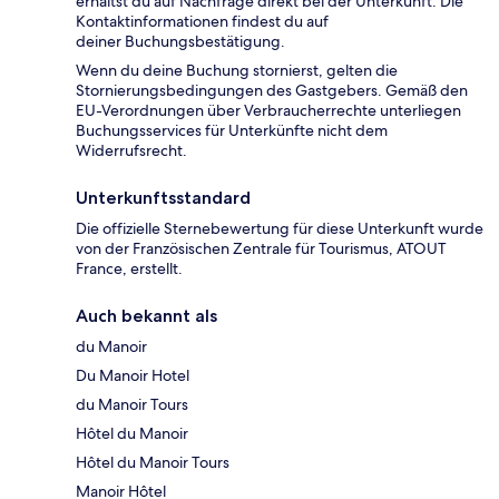
erhältst du auf Nachfrage direkt bei der Unterkunft. Die
Kontaktinformationen findest du auf
deiner Buchungsbestätigung.
Wenn du deine Buchung stornierst, gelten die
Stornierungsbedingungen des Gastgebers. Gemäß den
EU-Verordnungen über Verbraucherrechte unterliegen
Buchungsservices für Unterkünfte nicht dem
Widerrufsrecht.
Unterkunftsstandard
Die offizielle Sternebewertung für diese Unterkunft wurde
von der Französischen Zentrale für Tourismus, ATOUT
France, erstellt.
Auch bekannt als
du Manoir
Du Manoir Hotel
du Manoir Tours
Hôtel du Manoir
Hôtel du Manoir Tours
Manoir Hôtel