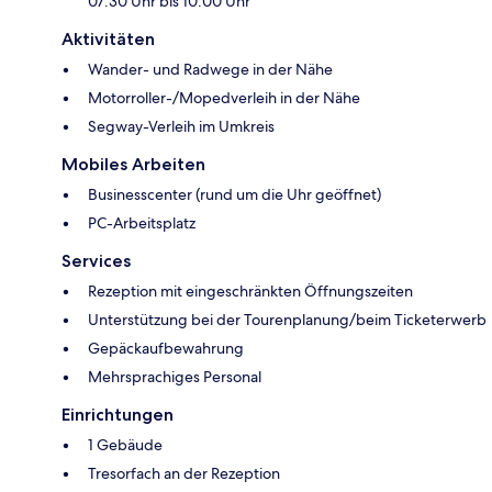
07:30 Uhr bis 10:00 Uhr
Aktivitäten
Wander- und Radwege in der Nähe
Motorroller-/Mopedverleih in der Nähe
Segway-Verleih im Umkreis
Mobiles Arbeiten
Businesscenter (rund um die Uhr geöffnet)
PC-Arbeitsplatz
Services
Rezeption mit eingeschränkten Öffnungszeiten
Unterstützung bei der Tourenplanung/beim Ticketerwerb
Gepäckaufbewahrung
Mehrsprachiges Personal
Einrichtungen
1 Gebäude
Tresorfach an der Rezeption