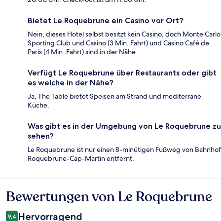
Bietet Le Roquebrune ein Casino vor Ort?
Nein, dieses Hotel selbst besitzt kein Casino, doch Monte Carlo
Sporting Club und Casino (3 Min. Fahrt) und Casino Café de
Paris (4 Min. Fahrt) sind in der Nähe.
Verfügt Le Roquebrune über Restaurants oder gibt
es welche in der Nähe?
Ja, The Table bietet Speisen am Strand und mediterrane
Küche.
Was gibt es in der Umgebung von Le Roquebrune zu
sehen?
Le Roquebrune ist nur einen 8-minütigen Fußweg von Bahnhof
Roquebrune-Cap-Martin entfernt.
Bewertungen von Le Roquebrune
Bewertungen
Hervorragend
9,4