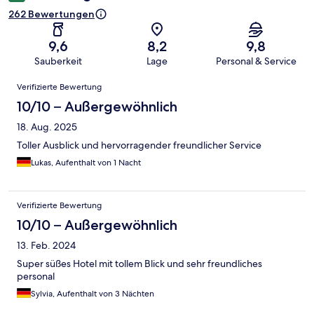
262 Bewertungen
9,6
8,2
9,8
Sauberkeit
Lage
Personal & Service
Bewertungen
Verifizierte Bewertung
10/10 – Außergewöhnlich
18. Aug. 2025
Toller Ausblick und hervorragender freundlicher Service
Lukas, Aufenthalt von 1 Nacht
Verifizierte Bewertung
10/10 – Außergewöhnlich
13. Feb. 2024
Super süßes Hotel mit tollem Blick und sehr freundliches
personal
Sylvia, Aufenthalt von 3 Nächten