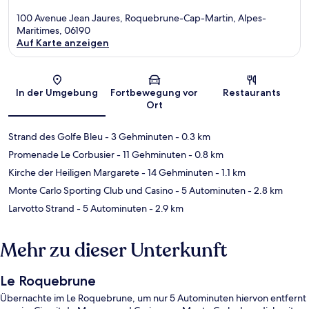
100 Avenue Jean Jaures, Roquebrune-Cap-Martin, Alpes-
Maritimes, 06190
Auf Karte anzeigen
Karte
In der Umgebung
Fortbewegung vor
Restaurants
Ort
Strand des Golfe Bleu
- 3 Gehminuten
- 0.3 km
Promenade Le Corbusier
- 11 Gehminuten
- 0.8 km
Kirche der Heiligen Margarete
- 14 Gehminuten
- 1.1 km
Monte Carlo Sporting Club und Casino
- 5 Autominuten
- 2.8 km
Larvotto Strand
- 5 Autominuten
- 2.9 km
Mehr zu dieser Unterkunft
Le Roquebrune
Übernachte im Le Roquebrune, um nur 5 Autominuten hiervon entfernt