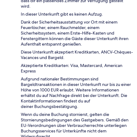
dass dir ein passendes Zimmer zur Verfügung gestellt
wird.
In dieser Unterkunft gibt es keinen Aufzug.
Dank der Sicherheitsausstattung vor Ort mit einem
Feuerlöscher, einem Rauchmelder, einem
Sicherheitssystem, einem Erste-Hilfe-Kasten und
Fenstergittern können die Gäste dieser Unterkunft ihren
Aufenthalt entspannt genießen.
Diese Unterkunft akzeptiert Kreditkarten, ANCV-Chèques-
Vacances und Bargeld.
Akzeptierte Kreditkarten: Visa, Mastercard, American
Express
Aufgrund nationaler Bestimmungen sind
Bargeldtransaktionen in dieser Unterkunft nur bis zu einer
Höhe von 1000 EUR erlaubt. Weitere Informationen
erhältst du auf Nachfrage direkt bei der Unterkunft. Die
Kontaktinformationen findest du auf
deiner Buchungsbestätigung.
Wenn du deine Buchung stornierst, gelten die
Stornierungsbedingungen des Gastgebers. Gemäß den
EU-Verordnungen über Verbraucherrechte unterliegen
Buchungsservices für Unterkünfte nicht dem
Widerrufsrecht.