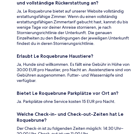
und vollständige Rückerstattung an?
Ja, Le Roquebrune bietet auf unserer Website vollständig
erstattungsfähige Zimmer. Wenn du einen vollständig
erstattungsfähigen Zimmertarif gebucht hast, kannst du bis
wenige Tage vor deiner Anreise stornieren, je nach
Stornierungsrichtlinie der Unterkunft. Die genauen
Einzelheiten zu den Bedingungen der jeweiligen Unterkunft
findest du in deren Stornierungsrichtlinie.
Erlaubt Le Roquebrune Haustiere?
Ja, Hunde sind willkommen. Es fällt eine Gebühr in Höhe von
30.00 EUR pro Haustier, pro Nacht an. Assistenztiere sind von
Gebühren ausgenommen. Futter- und Wassernäpfe sind
verfügbar.
Bietet Le Roquebrune Parkplätze vor Ort an?
Ja. Parkplätze ohne Service kosten 15 EUR pro Nacht.
Welche Check-in- und Check-out-Zeiten hat Le
Roquebrune?
Der Check-in ist zu folgenden Zeiten möglich: 14:30 Uhr–
20:00 Uhr. Check-out ist um 11:00 Uhr.