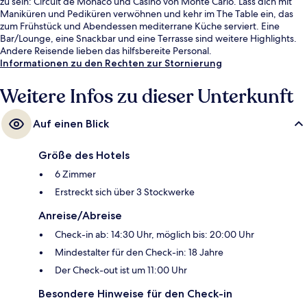
zu sein: Circuit de Monaco und Casino von Monte Carlo. Lass dich mit
Maniküren und Pediküren verwöhnen und kehr im The Table ein, das
zum Frühstück und Abendessen mediterrane Küche serviert. Eine
Bar/Lounge, eine Snackbar und eine Terrasse sind weitere Highlights.
Andere Reisende lieben das hilfsbereite Personal.
Informationen zu den Rechten zur Stornierung
Weitere Infos zu dieser Unterkunft
Auf einen Blick
Größe des Hotels
6 Zimmer
Erstreckt sich über 3 Stockwerke
Anreise/Abreise
Check-in ab: 14:30 Uhr, möglich bis: 20:00 Uhr
Mindestalter für den Check-in: 18 Jahre
Der Check-out ist um 11:00 Uhr
Besondere Hinweise für den Check-in