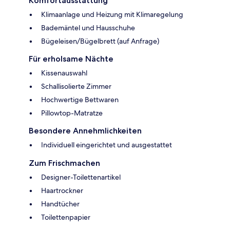
Komfortausstattung
Klimaanlage und Heizung mit Klimaregelung
Bademäntel und Hausschuhe
Bügeleisen/Bügelbrett (auf Anfrage)
Für erholsame Nächte
Kissenauswahl
Schallisolierte Zimmer
Hochwertige Bettwaren
Pillowtop-Matratze
Besondere Annehmlichkeiten
Individuell eingerichtet und ausgestattet
Zum Frischmachen
Designer-Toilettenartikel
Haartrockner
Handtücher
Toilettenpapier