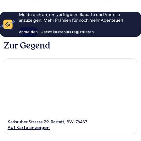
Melde dich an, um verfügbare Rabatte und Vorteile
anzuzeigen. Mehr Prämien für noch mehr Abenteuer!
Anmelden
Jetzt kostenlos registrieren
Zur Gegend
Karlsruher Strasse 29, Rastatt, BW, 76437
Auf Karte anzeigen