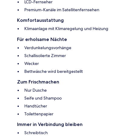
LCD-Fernseher
Premium-Kanäle im Satellitenfernsehen
Komfortausstattung
Klimaanlage mit Klimaregelung und Heizung
Für erholsame Nächte
Verdunkelungsvorhänge
Schallisolierte Zimmer
Wecker
Bettwäsche wird bereitgestellt
Zum Frischmachen
Nur Dusche
Seife und Shampoo
Handtücher
Toilettenpapier
Immer in Verbindung bleiben
Schreibtisch