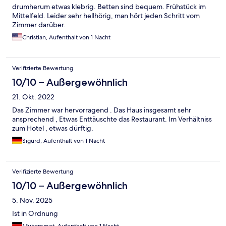
drumherum etwas klebrig. Betten sind bequem. Frühstück im
Mittelfeld. Leider sehr hellhörig, man hört jeden Schritt vom
Zimmer darüber.
Christian, Aufenthalt von 1 Nacht
Verifizierte Bewertung
10/10 – Außergewöhnlich
21. Okt. 2022
Das Zimmer war hervorragend . Das Haus insgesamt sehr
ansprechend , Etwas Enttäuschte das Restaurant. Im Verhältniss
zum Hotel , etwas dürftig.
Sigurd, Aufenthalt von 1 Nacht
Verifizierte Bewertung
10/10 – Außergewöhnlich
5. Nov. 2025
Ist in Ordnung