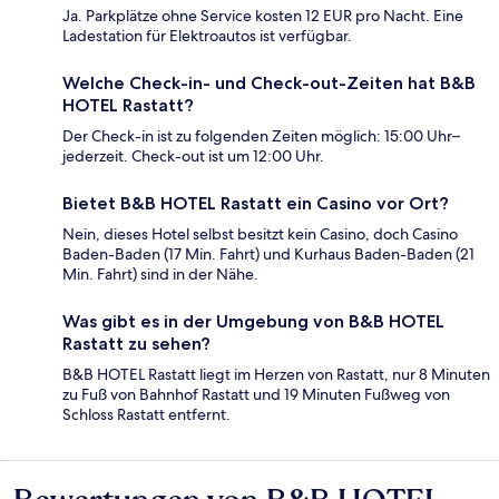
Ja. Parkplätze ohne Service kosten 12 EUR pro Nacht. Eine
Ladestation für Elektroautos ist verfügbar.
Welche Check-in- und Check-out-Zeiten hat B&B
HOTEL Rastatt?
Der Check-in ist zu folgenden Zeiten möglich: 15:00 Uhr–
jederzeit. Check-out ist um 12:00 Uhr.
Bietet B&B HOTEL Rastatt ein Casino vor Ort?
Nein, dieses Hotel selbst besitzt kein Casino, doch Casino
Baden-Baden (17 Min. Fahrt) und Kurhaus Baden-Baden (21
Min. Fahrt) sind in der Nähe.
Was gibt es in der Umgebung von B&B HOTEL
Rastatt zu sehen?
B&B HOTEL Rastatt liegt im Herzen von Rastatt, nur 8 Minuten
zu Fuß von Bahnhof Rastatt und 19 Minuten Fußweg von
Schloss Rastatt entfernt.
Bewertungen