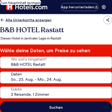
Zum Hauptinhalt springen
App herunterladen
Alle Unterkünfte anzeigen
B&B HOTEL Rastatt
Dieses Hotel in zentraler Lage in Rastatt
Wähle deine Daten, um Preise zu sehen
Wo soll’s hingehen?
Daten
Gäste
Suchen