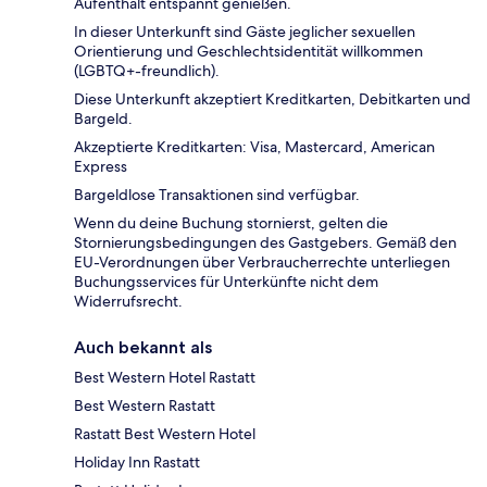
Aufenthalt entspannt genießen.
In dieser Unterkunft sind Gäste jeglicher sexuellen
Orientierung und Geschlechtsidentität willkommen
(LGBTQ+-freundlich).
Diese Unterkunft akzeptiert Kreditkarten, Debitkarten und
Bargeld.
Akzeptierte Kreditkarten: Visa, Mastercard, American
Express
Bargeldlose Transaktionen sind verfügbar.
Wenn du deine Buchung stornierst, gelten die
Stornierungsbedingungen des Gastgebers. Gemäß den
EU-Verordnungen über Verbraucherrechte unterliegen
Buchungsservices für Unterkünfte nicht dem
Widerrufsrecht.
Auch bekannt als
Best Western Hotel Rastatt
Best Western Rastatt
Rastatt Best Western Hotel
Holiday Inn Rastatt