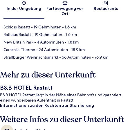
Karte
In der Umgebung
Fortbewegung vor
Restaurants
Ort
Schloss Rastatt
- 19 Gehminuten
- 1.6 km
Rathaus Rastatt
- 19 Gehminuten
- 1.6 km
New Britain Park
- 4 Autominuten
- 1.8 km
Caracalla-Therme
- 24 Autominuten
- 18.9 km
Straßburger Weihnachtsmarkt
- 56 Autominuten
- 76.9 km
Mehr zu dieser Unterkunft
B&B HOTEL Rastatt
B&B HOTEL Rastatt liegt in der Nähe eines Bahnhofs und garantiert
einen wunderbaren Aufenthalt in Rastatt.
Informationen zu den Rechten zur Stornierung
Weitere Infos zu dieser Unterkunft