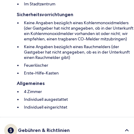
Im Stadtzentrum
Sicherheitsvorrichtungen
Keine Angaben bezüglich eines Kohlenmonoxidmelders
(der Gastgeber hat nicht angegeben, ob in der Unterkunft
ein Kohlenmonoxidmelder vorhanden ist oder nicht; wir
empfehlen, einen tragbaren CO-Melder mitzubringen)
Keine Angaben bezüglich eines Rauchmelders (der
Gastgeber hat nicht angegeben, ob es in der Unterkunft
einen Rauchmelder gibt)
Feuerlöscher
Ers­te-Hil­fe-Kas­ten
Allgemeines
4 Zimmer
Individuell ausgestattet
Individuell eingerichtet
Gebühren & Richtlinien