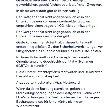
Gastgeber verwaltet. Die Vermietung erfolgt zu
gewerblichen, geschäftlichen oder beruflichen Zwecken.
In dieser Unterkunft gibt es keinen Aufzug.
Der Gastgeber hat nicht angegeben, ob es in der
Unterkunft einen Kohlenmonoxidmelder gibt; wir
empfehlen, einen tragbaren CO-Melder mitzubringen.
Der Gastgeber hat nicht angegeben, ob es in der
Unterkunft einen Rauchmelder gibt.
Gäste können ihren Aufenthalt in dieser Unterkunft
entspannt genießen: Zu den Sicherheitsvorrichtungen vor
Ort gehören ein Feuerlöscher und ein Erste-Hilfe-Kasten.
In dieser Unterkunft sind Gäste jeglicher sexuellen
Orientierung und Geschlechtsidentität willkommen
(LGBTQ+-freundlich).
Diese Unterkunft akzeptiert Kreditkarten und Debitkarten.
Bargeld wird nicht akzeptiert.
Akzeptierte Kreditkarten: Visa, Mastercard
Wenn du deine Buchung stornierst, gelten die
Stornierungsbedingungen des Gastgebers. Gemäß den
EU-Verordnungen über Verbraucherrechte unterliegen
Buchungsservices für Unterkünfte nicht dem
Widerrufsrecht.