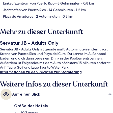
Einkaufszentrum von Puerto Rico
- 8 Gehminuten
- 0.8 km
Jachthafen von Puerto Rico
- 14 Gehminuten
- 1.2 km
Playa de Amadores
- 2 Autominuten
- 0.8 km
Mehr zu dieser Unterkunft
Servatur JB - Adults Only
Servatur JB - Adults Only ist gerade mal 5 Autominuten entfernt von:
Strand von Puerto Rico und Playa del Cura. Du kannst im Außenpool
baden und dich dann bei einem Drink in der Poolbar entspannen.
Außerdem ist Folgendes mit dem Auto höchstens 15 Minuten entfernt:
Anfi Tauro Golf und Lago Taurito Water Park.
Informationen zu den Rechten zur Stornierung
Weitere Infos zu dieser Unterkunft
Auf einen Blick
Größe des Hotels
40 Zimmer