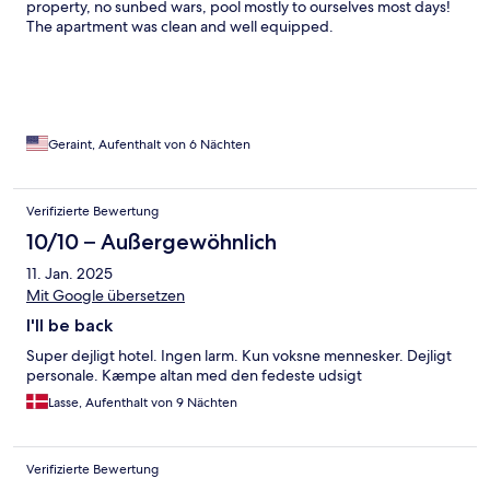
property, no sunbed wars, pool mostly to ourselves most days!
The apartment was clean and well equipped.
Geraint, Aufenthalt von 6 Nächten
Verifizierte Bewertung
10/10 – Außergewöhnlich
11. Jan. 2025
Mit Google übersetzen
I'll be back
Super dejligt hotel. Ingen larm. Kun voksne mennesker. Dejligt
personale. Kæmpe altan med den fedeste udsigt
Lasse, Aufenthalt von 9 Nächten
Verifizierte Bewertung