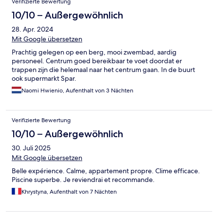
Verifizierte Bewertung
10/10 – Außergewöhnlich
28. Apr. 2024
Mit Google übersetzen
Prachtig gelegen op een berg, mooi zwembad, aardig
personeel. Centrum goed bereikbaar te voet doordat er
trappen zijn die helemaal naar het centrum gaan. In de buurt
ook supermarkt Spar.
Naomi Hwienio, Aufenthalt von 3 Nächten
Verifizierte Bewertung
10/10 – Außergewöhnlich
30. Juli 2025
Mit Google übersetzen
Belle expérience. Calme, appartement propre. Clime efficace.
Piscine superbe. Je reviendrai et recommande.
Khrystyna, Aufenthalt von 7 Nächten