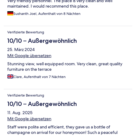
Very friendly personnel. The place is very clean and well
maintained. I would recommend this place.
Sushanth Joel, Aufenthalt von 8 Nächten
Verifizierte Bewertung
10/10 – Außergewöhnlich
25. März 2024
Mit Google übersetzen
Stunning view, well equipped room. Very clean, great quality
furniture on the terrace
Clare, Aufenthalt von 7 Nächten
Verifizierte Bewertung
10/10 – Außergewöhnlich
11. Aug. 2025
Mit Google übersetzen
Staff were polite and efficient, they gave us a bottle of
champagne on arrival for our honeymoon! Such a peaceful