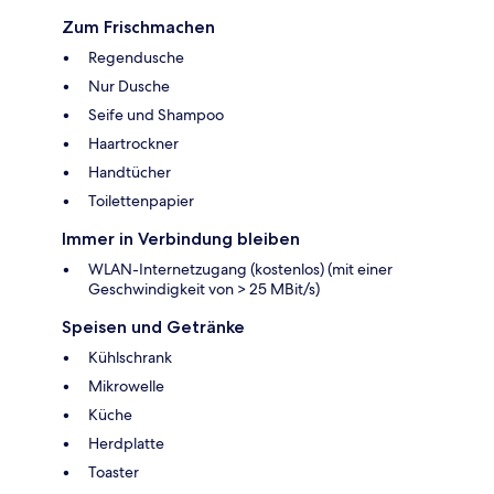
Zum Frischmachen
Regendusche
Nur Dusche
Seife und Shampoo
Haartrockner
Handtücher
Toilettenpapier
Immer in Verbindung bleiben
WLAN-Internetzugang (kostenlos) (mit einer
Geschwindigkeit von > 25 MBit/s)
Speisen und Getränke
Kühlschrank
Mikrowelle
Küche
Herdplatte
Toaster