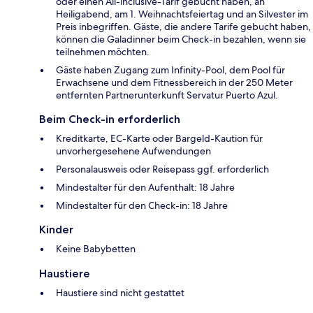
oder einen All-inclusive-Tarif gebucht haben, an
Heiligabend, am 1. Weihnachtsfeiertag und an Silvester im
Preis inbegriffen. Gäste, die andere Tarife gebucht haben,
können die Galadinner beim Check-in bezahlen, wenn sie
teilnehmen möchten.
Gäste haben Zugang zum Infinity-Pool, dem Pool für
Erwachsene und dem Fitnessbereich in der 250 Meter
entfernten Partnerunterkunft Servatur Puerto Azul.
Beim Check-in erforderlich
Kreditkarte, EC-Karte oder Bargeld-Kaution für
unvorhergesehene Aufwendungen
Personalausweis oder Reisepass ggf. erforderlich
Mindestalter für den Aufenthalt: 18 Jahre
Mindestalter für den Check-in: 18 Jahre
Kinder
Keine Babybetten
Haustiere
Haustiere sind nicht gestattet