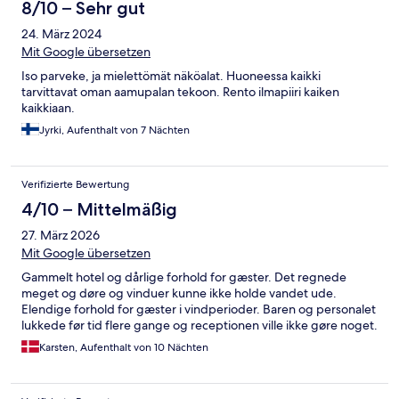
8/10 – Sehr gut
24. März 2024
Mit Google übersetzen
Iso parveke, ja mielettömät näköalat. Huoneessa kaikki
tarvittavat oman aamupalan tekoon. Rento ilmapiiri kaiken
kaikkiaan.
Jyrki, Aufenthalt von 7 Nächten
Verifizierte Bewertung
4/10 – Mittelmäßig
27. März 2026
Mit Google übersetzen
Gammelt hotel og dårlige forhold for gæster. Det regnede
meget og døre og vinduer kunne ikke holde vandet ude.
Elendige forhold for gæster i vindperioder. Baren og personalet
lukkede før tid flere gange og receptionen ville ikke gøre noget.
Karsten, Aufenthalt von 10 Nächten