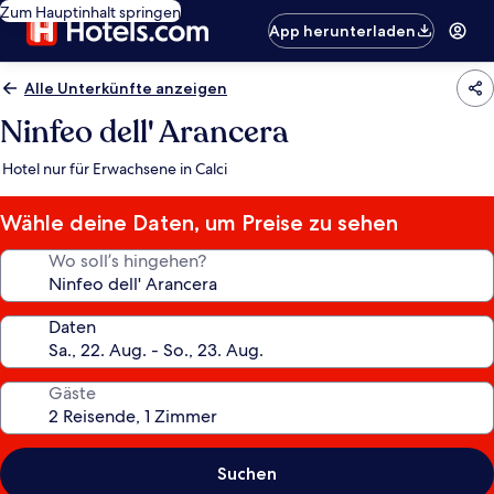
Zum Hauptinhalt springen
App herunterladen
Alle Unterkünfte anzeigen
Ninfeo dell' Arancera
Hotel nur für Erwachsene in Calci
Wähle deine Daten, um Preise zu sehen
Wo soll’s hingehen?
Daten
Gäste
Suchen