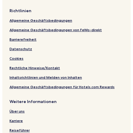
n
a
Richtlinien
Allgemeine Geschäftsbedingungen
Allgemeine Geschäftsbedingungen von FeWo-direkt
Barrierefreiheit
Datenschutz
Cookies
Rechtliche Hinweise/Kontakt
Inhaltsrichtlinien und Melden von Inhalten
Allgemeine Geschäftsbedingungen für Hotels.com Rewards
Weitere Informationen
Über uns
Karriere
Reiseführer