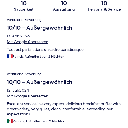
10
10
10
Sauberkeit
Ausstattung
Personal & Service
Bewertungen
Verifizierte Bewertung
10/10 – Außergewöhnlich
17. Apr. 2026
Mit Google übersetzen
Tout est parfait dans un cadre paradisiaque
Patrick, Aufenthalt von 2 Nächten
Verifizierte Bewertung
10/10 – Außergewöhnlich
12. Juli 2024
Mit Google übersetzen
Excellent service in every aspect, delicious breakfast buffet with
great variety, very quiet, clean, comfortable, exceeding our
expectations
Vannes, Aufenthalt von 2 Nächten