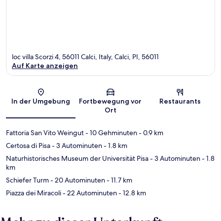
loc villa Scorzi 4, 56011 Calci, Italy, Calci, PI, 56011
Auf Karte anzeigen
Karte
In der Umgebung
Fortbewegung vor
Restaurants
Ort
Fattoria San Vito Weingut
- 10 Gehminuten
- 0.9 km
Certosa di Pisa
- 3 Autominuten
- 1.8 km
Naturhistorisches Museum der Universität Pisa
- 3 Autominuten
- 1.8
km
Schiefer Turm
- 20 Autominuten
- 11.7 km
Piazza dei Miracoli
- 22 Autominuten
- 12.8 km