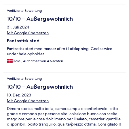
Verifizierte Bewertung
10/10 – Außergewöhnlich
31. Juli 2024
Mit Google übersetzen
Fantastisk sted
Fantastisk sted med masser af ro til afslapning. God service
under hele opholdet.
Heidi, Aufenthalt von 4 Nächten
Verifizierte Bewertung
10/10 – Außergewöhnlich
10. Dez. 2023
Mit Google übersetzen
Dimora storica molto bella, camera ampia e confortevole, letto
grade e comodo per persone alte, colazione buona con scelta
maggiore per le cose dolci meno per il salato, cametieri gentili e
disponibili, posto tranquillo, qualità/prezzo ottima. Consigliato!!!