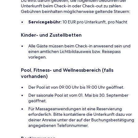
Du wirst darum gebeten, die folgenden Gebühren der
Unterkunft beim Check-in oder Check-out zu zahlen.
Gebühren beinhalten möglicherweise geltende Steuern:
Servicegebühr:
10 EUR pro Unterkunft, pro Nacht
Kinder- und Zustellbetten
Alle Gäste müssen beim Check-in anwesend sein und
einen amtlichen Lichtbildausweis bzw. Reisepass
vorlegen.
Pool, Fitness- und Wellnessbereich (falls
vorhanden)
Der Pool ist von 09:00 Uhr bis 19:00 Uhr geöffnet.
Der saisonale Pool ist vom 01. Mai bis 30. September
geöffnet.
Für Massageanwendungen ist eine Reservierung
erforderlich. Bitte kontaktiere die Unterkunft dazu vor
deiner Anreise unter der auf der Buchungsbestätigung
angegebenen Telefonnummer.