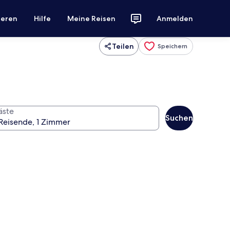
ieren
Hilfe
Meine Reisen
Anmelden
Teilen
Speichern
äste
Suchen