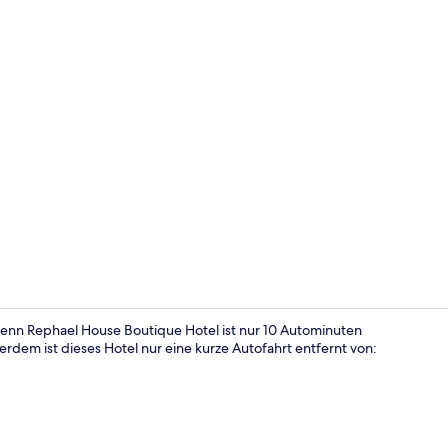
Außenberei
enn Rephael House Boutique Hotel ist nur 10 Autominuten
dem ist dieses Hotel nur eine kurze Autofahrt entfernt von:
Terrasse/Pat