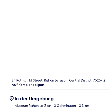
24 Rothschild Street, Rishon LeTsiyon, Central District, 7526712
Auf Karte anzeigen
In der Umgebung
Museum Rishon Le-Zion
- 3 Gehminuten
- 0.3 km