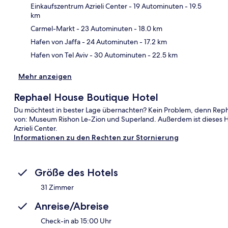
Einkaufszentrum Azrieli Center
- 19 Autominuten
- 19.5
km
Kar
Carmel-Markt
- 23 Autominuten
- 18.0 km
Hafen von Jaffa
- 24 Autominuten
- 17.2 km
Hafen von Tel Aviv
- 30 Autominuten
- 22.5 km
Mehr anzeigen
Rephael House Boutique Hotel
Du möchtest in bester Lage übernachten? Kein Problem, denn Repha
von: Museum Rishon Le-Zion und Superland. Außerdem ist dieses Ho
Azrieli Center.
Informationen zu den Rechten zur Stornierung
Größe des Hotels
31 Zimmer
Anreise/Abreise
Check-in ab 15:00 Uhr