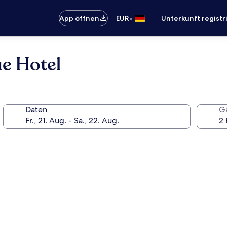
•
App öffnen
EUR
Unterkunft registr
e Hotel
Daten
G