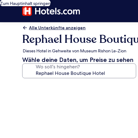
Zum Hauptinhalt springen
Alle Unterkünfte anzeigen
Rephael House Boutiqu
Dieses Hotel in Gehweite von Museum Rishon Le-Zion
Wähle deine Daten, um Preise zu sehen
Wo soll’s hingehen?
Fotogalerie
von
Rephael
House
Boutique
Hotel