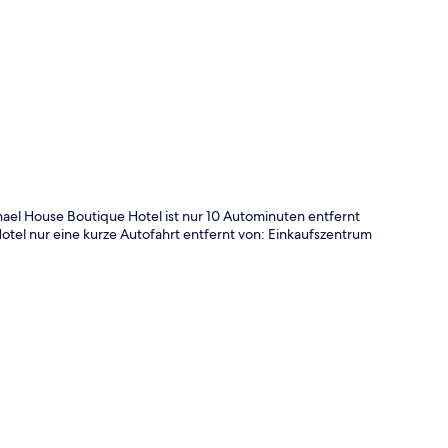
te
el House Boutique Hotel ist nur 10 Autominuten entfernt
tel nur eine kurze Autofahrt entfernt von: Einkaufszentrum