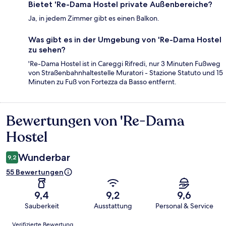
Bietet 'Re-Dama Hostel private Außenbereiche?
Ja, in jedem Zimmer gibt es einen Balkon.
Was gibt es in der Umgebung von 'Re-Dama Hostel
zu sehen?
'Re-Dama Hostel ist in Careggi Rifredi, nur 3 Minuten Fußweg
von Straßenbahnhaltestelle Muratori - Stazione Statuto und 15
Minuten zu Fuß von Fortezza da Basso entfernt.
Bewertungen von 'Re-Dama
Bewertungen
Hostel
Wunderbar
9,2
55 Bewertungen
9,4
9,2
9,6
Sauberkeit
Ausstattung
Personal & Service
Bewertungen
Verifizierte Bewertung