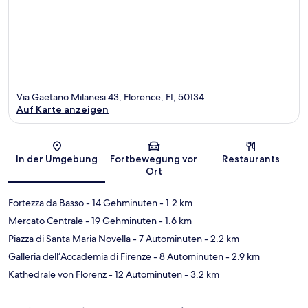
Via Gaetano Milanesi 43, Florence, FI, 50134
Auf Karte anzeigen
Karte
In der Umgebung
Fortbewegung vor
Restaurants
Ort
Fortezza da Basso
- 14 Gehminuten
- 1.2 km
Mercato Centrale
- 19 Gehminuten
- 1.6 km
Piazza di Santa Maria Novella
- 7 Autominuten
- 2.2 km
Galleria dell‘Accademia di Firenze
- 8 Autominuten
- 2.9 km
Kathedrale von Florenz
- 12 Autominuten
- 3.2 km