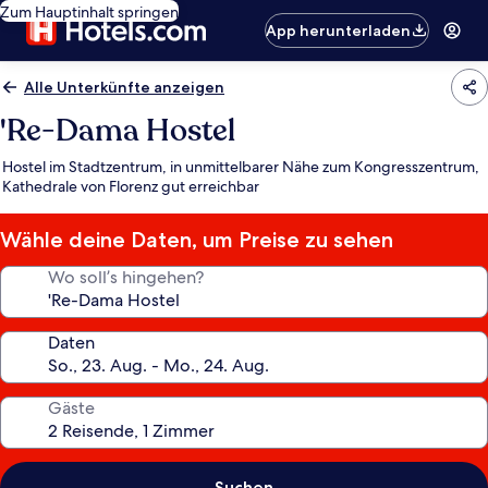
Zum Hauptinhalt springen
App herunterladen
Alle Unterkünfte anzeigen
'Re-Dama Hostel
Hostel im Stadtzentrum, in unmittelbarer Nähe zum Kongresszentrum,
Kathedrale von Florenz gut erreichbar
Wähle deine Daten, um Preise zu sehen
Wo soll’s hingehen?
Daten
Gäste
Suchen