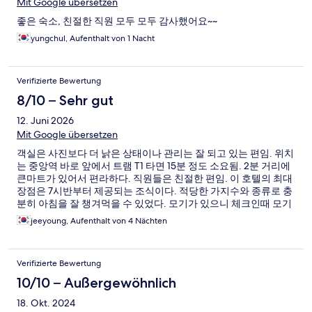
Mit Google übersetzen
좋은 숙소, 친절한 직원 모두 모두 감사했어요~~
yungchul, Aufenthalt von 1 Nacht
Verifizierte Bewertung
8/10 – Sehr gut
12. Juni 2026
Mit Google übersetzen
객실은 사진보다 더 낡은 상태이나 관리는 잘 되고 있는 편임. 위치
는 중앙역 바로 앞에서 트램 T1 타면 15분 정도 소요됨. 2분 거리에
큰마트가 있어서 편라하다. 직원들은 친절한 편임. 이 호텔의 최대
장점은 7시반부터 제공되는 조식이다. 적당한 가지수와 종류로 충
분히 아침을 잘 챙겨먹을 수 있었다. 모기가 있으니 체크인때 모기
향 받아서 갈 것. 소음은 좀 있으나 잠 들면 크게 느껴지진 않았음.
jeeyoung, Aufenthalt von 4 Nächten
Verifizierte Bewertung
10/10 – Außergewöhnlich
18. Okt. 2024