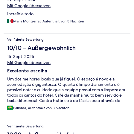
Mit Google übersetzen
Increíble todo
Maria Montserrat, Aufenthalt von 3 Nächten
Verifizierte Bewertung
10/10 – Außergewöhnlich
15. Sept. 2025
Mit Google übersetzen
Excelente escolha
Um dos melhores locais que já fiquei. O espaço é novo e a
acomodação é gigantesca. O quarto é limpo diariamente e é
possível notar o cuidado que a equipe possui com a limpeza em
todos os cantos do hotel. Café da manhã muito bem servido e
baita diferencial. Centro histórico é de fácil acesso através de
transporte público ou bicicleta.
Palloma, Aufenthalt von 3 Nächten
Verifizierte Bewertung