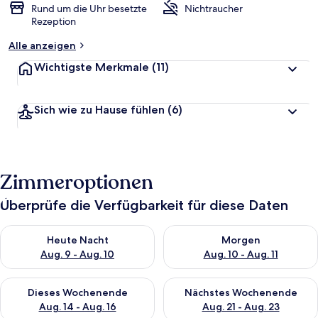
Rund um die Uhr besetzte
Nichtraucher
Rezeption
Alle anzeigen
Wichtigste Merkmale
(11)
Sich wie zu Hause fühlen
(6)
Zimmeroptionen
Überprüfe die Verfügbarkeit für diese Daten
Überprüfe die Verfügbarkeit für heute Nacht, Aug. 9 - Aug. 10
Überprüfe die Verfügbarkeit fü
Heute Nacht
Morgen
Aug. 9 - Aug. 10
Aug. 10 - Aug. 11
Überprüfe die Verfügbarkeit für dieses Wochenende, Aug. 14 -
Überprüfe die Verfügbarkeit f
Dieses Wochenende
Nächstes Wochenende
Aug. 14 - Aug. 16
Aug. 21 - Aug. 23