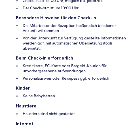
Check-in ab: 15:00 Uhr, möglich bis: jederzeit
Der Check-out ist um 10:00 Uhr
Besondere Hinweise für den Check-in
Die Mitarbeiter der Rezeption heißen dich bei deiner
Ankunft willkommen.
Von der Unterkunft zur Verfügung gestellte Informationen
werden ggf. mit automatischen Übersetzungstools
übersetzt.
Beim Check-in erforderlich
Kreditkarte, EC-Karte oder Bargeld-Kaution für
unvorhergesehene Aufwendungen
Personalausweis oder Reisepass ggf. erforderlich
Kinder
Keine Babybetten
Haustiere
Haustiere sind nicht gestattet
Internet