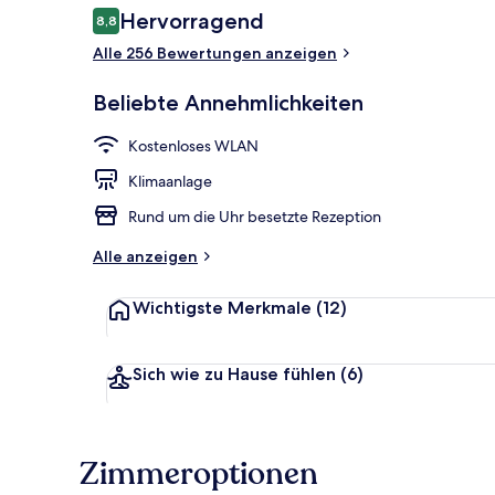
Bewertungen
Hervorragend
8,8
8,8 von 10.
Alle 256 Bewertungen anzeigen
Rezeption
Beliebte Annehmlichkeiten
Kostenloses WLAN
Klimaanlage
Rund um die Uhr besetzte Rezeption
Alle anzeigen
Wichtigste Merkmale
(12)
Sich wie zu Hause fühlen
(6)
Zimmeroptionen