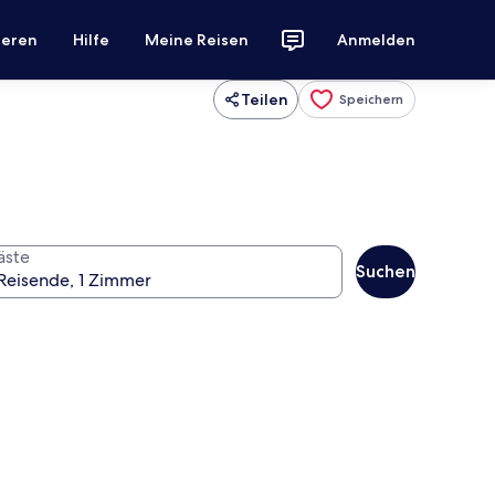
ieren
Hilfe
Meine Reisen
Anmelden
Teilen
Speichern
äste
Suchen