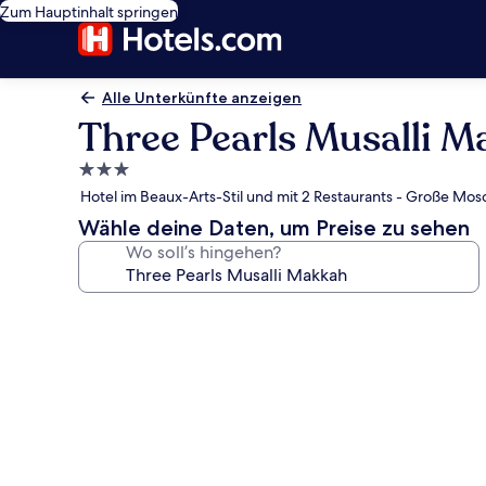
Zum Hauptinhalt springen
Alle Unterkünfte anzeigen
Three Pearls Musalli 
3.0-
Sterne-
Hotel im Beaux-Arts-Stil und mit 2 Restaurants - Große Mos
Unterkunft
Wähle deine Daten, um Preise zu sehen
Wo soll’s hingehen?
Fotogalerie
von
Three
Pearls
Musalli
Makkah