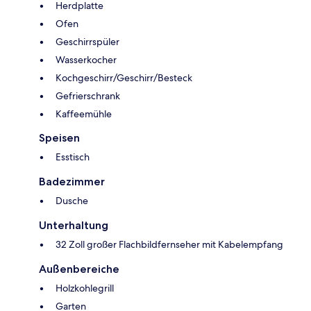
Herdplatte
Ofen
Geschirrspüler
Wasserkocher
Kochgeschirr/Geschirr/Besteck
Gefrierschrank
Kaffeemühle
Speisen
Esstisch
Badezimmer
Dusche
Unterhaltung
32 Zoll großer Flachbildfernseher mit Kabelempfang
Außenbereiche
Holzkohlegrill
Garten