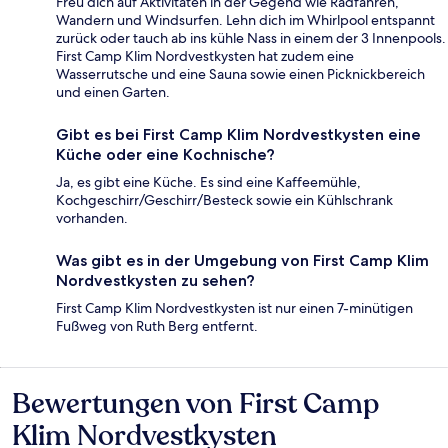
Freu dich auf Aktivitäten in der Gegend wie Radfahren,
Wandern und Windsurfen. Lehn dich im Whirlpool entspannt
zurück oder tauch ab ins kühle Nass in einem der 3 Innenpools.
First Camp Klim Nordvestkysten hat zudem eine
Wasserrutsche und eine Sauna sowie einen Picknickbereich
und einen Garten.
Gibt es bei First Camp Klim Nordvestkysten eine
Küche oder eine Kochnische?
Ja, es gibt eine Küche. Es sind eine Kaffeemühle,
Kochgeschirr/Geschirr/Besteck sowie ein Kühlschrank
vorhanden.
Was gibt es in der Umgebung von First Camp Klim
Nordvestkysten zu sehen?
First Camp Klim Nordvestkysten ist nur einen 7-minütigen
Fußweg von Ruth Berg entfernt.
Bewertungen von First Camp
Bewertungen
Klim Nordvestkysten