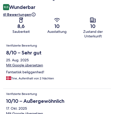
Wunderbar
9,0
61 Bewertungen
8,6
10
10
Sauberkeit
Ausstattung
Zustand der
Unterkunft
Bewertungen
Verifizierte Bewertung
8/10 – Sehr gut
25. Aug. 2025
Mit Google übersetzen
Fantastisk beliggenhed!
Tine, Aufenthalt von 2 Nächten
Verifizierte Bewertung
10/10 – Außergewöhnlich
17. Okt. 2025
Mit Google übersetzen