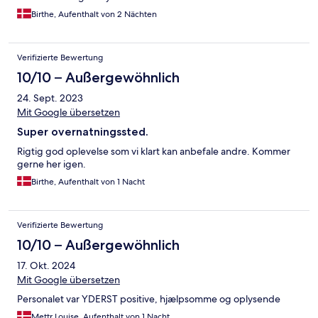
Birthe, Aufenthalt von 2 Nächten
Verifizierte Bewertung
10/10 – Außergewöhnlich
24. Sept. 2023
Mit Google übersetzen
Super overnatningssted.
Rigtig god oplevelse som vi klart kan anbefale andre. Kommer
gerne her igen.
Birthe, Aufenthalt von 1 Nacht
Verifizierte Bewertung
10/10 – Außergewöhnlich
17. Okt. 2024
Mit Google übersetzen
Personalet var YDERST positive, hjælpsomme og oplysende
Mettr Louise, Aufenthalt von 1 Nacht