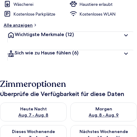
Wäscherei
Haustiere erlaubt
Kostenlose Parkplätze
Kostenloses WLAN
Alle anzeigen
Wichtigste Merkmale
(12)
Sich wie zu Hause fühlen
(6)
Zimmeroptionen
Überprüfe die Verfügbarkeit für diese Daten
Überprüfe die Verfügbarkeit für heute Nacht, Aug. 7 - Aug. 8.
Überprüfe die Verfügbarkeit f
Heute Nacht
Morgen
Aug. 7 - Aug. 8
Aug. 8 - Aug. 9
Überprüfe die Verfügbarkeit für dieses Wochenende, Aug. 7 - 
Überprüfe die Verfügbarkeit f
Dieses Wochenende
Nächstes Wochenende