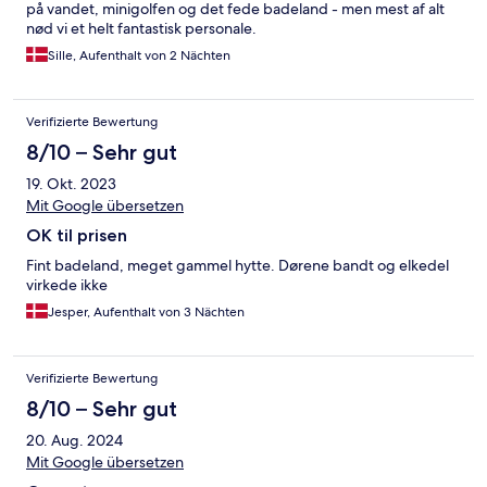
på vandet, minigolfen og det fede badeland - men mest af alt
nød vi et helt fantastisk personale.
Sille, Aufenthalt von 2 Nächten
Verifizierte Bewertung
8/10 – Sehr gut
19. Okt. 2023
Mit Google übersetzen
OK til prisen
Fint badeland, meget gammel hytte. Dørene bandt og elkedel
virkede ikke
Jesper, Aufenthalt von 3 Nächten
Verifizierte Bewertung
8/10 – Sehr gut
20. Aug. 2024
Mit Google übersetzen