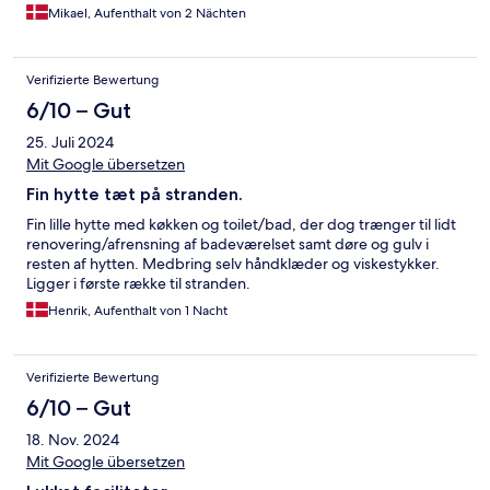
Mikael, Aufenthalt von 2 Nächten
Verifizierte Bewertung
6/10 – Gut
25. Juli 2024
Mit Google übersetzen
Fin hytte tæt på stranden.
Fin lille hytte med køkken og toilet/bad, der dog trænger til lidt
renovering/afrensning af badeværelset samt døre og gulv i
resten af hytten. Medbring selv håndklæder og viskestykker.
Ligger i første række til stranden.
Henrik, Aufenthalt von 1 Nacht
Verifizierte Bewertung
6/10 – Gut
18. Nov. 2024
Mit Google übersetzen