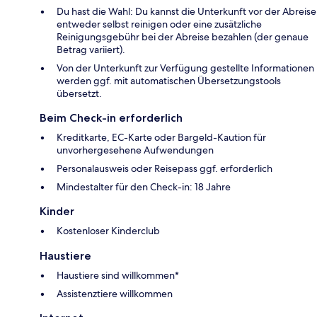
Du hast die Wahl: Du kannst die Unterkunft vor der Abreise
entweder selbst reinigen oder eine zusätzliche
Reinigungsgebühr bei der Abreise bezahlen (der genaue
Betrag variiert).
Von der Unterkunft zur Verfügung gestellte Informationen
werden ggf. mit automatischen Übersetzungstools
übersetzt.
Beim Check-in erforderlich
Kreditkarte, EC-Karte oder Bargeld-Kaution für
unvorhergesehene Aufwendungen
Personalausweis oder Reisepass ggf. erforderlich
Mindestalter für den Check-in: 18 Jahre
Kinder
Kostenloser Kinderclub
Haustiere
Haustiere sind willkommen*
Assistenztiere willkommen