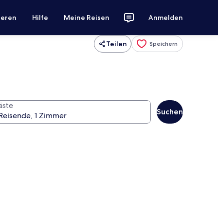
ieren
Hilfe
Meine Reisen
Anmelden
Teilen
Speichern
äste
Suchen