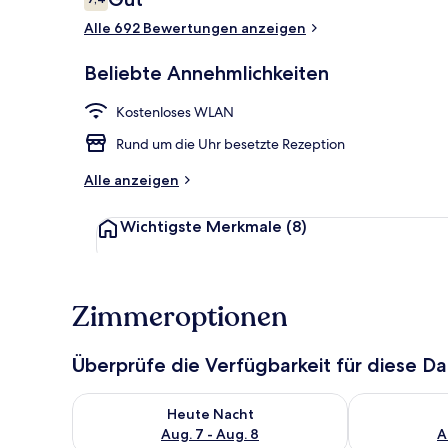
7,4 von 10.
Alle 692 Bewertungen anzeigen
Rezeption
Beliebte Annehmlichkeiten
Kostenloses WLAN
Rund um die Uhr besetzte Rezeption
Alle anzeigen
Wichtigste Merkmale
(8)
Zimmeroptionen
Überprüfe die Verfügbarkeit für diese D
Überprüfe die Verfügbarkeit für heute Nacht, Aug. 7
Überprüfe die
Heute Nacht
Aug. 7 - Aug. 8
A